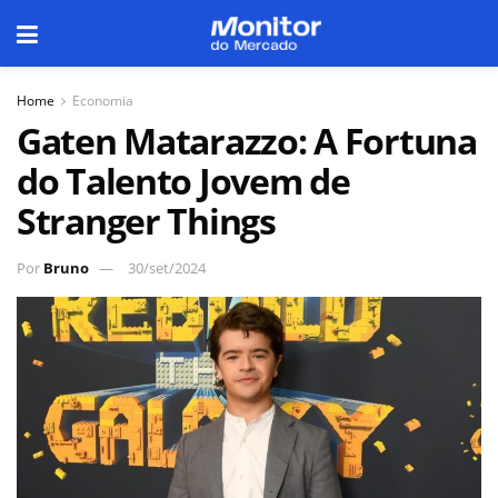
Home
Economia
Gaten Matarazzo: A Fortuna
do Talento Jovem de
Stranger Things
Por
Bruno
30/set/2024