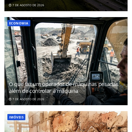
7 DE AGOSTO DE 2026
ECONOMIA
O que faz um operador de máquinas pesadas
além de controlar a máquina
7 DE AGOSTO DE 2026
IMÓVEIS