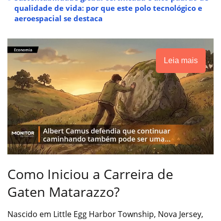
qualidade de vida: por que este polo tecnológico e
aeroespacial se destaca
Leia mais
Como Iniciou a Carreira de
Gaten Matarazzo?
Nascido em Little Egg Harbor Township, Nova Jersey,