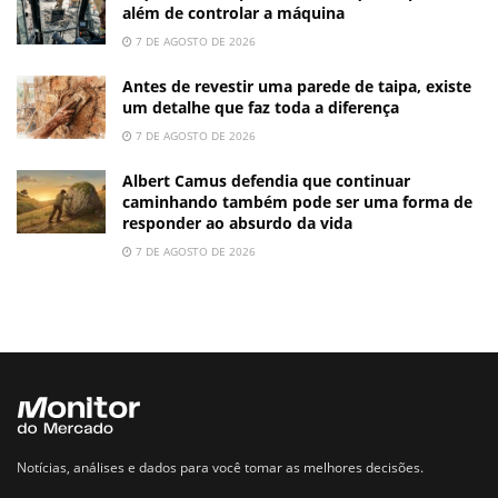
além de controlar a máquina
7 DE AGOSTO DE 2026
Antes de revestir uma parede de taipa, existe
um detalhe que faz toda a diferença
7 DE AGOSTO DE 2026
Albert Camus defendia que continuar
caminhando também pode ser uma forma de
responder ao absurdo da vida
7 DE AGOSTO DE 2026
Notícias, análises e dados para você tomar as melhores decisões.