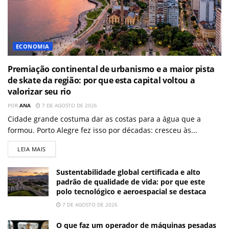
ECONOMIA
Premiação continental de urbanismo e a maior pista
de skate da região: por que esta capital voltou a
valorizar seu rio
POR
ANA
7 DE AGOSTO DE 2026
Cidade grande costuma dar as costas para a água que a
formou. Porto Alegre fez isso por décadas: cresceu às...
LEIA MAIS
Sustentabilidade global certificada e alto
padrão de qualidade de vida: por que este
polo tecnológico e aeroespacial se destaca
7 DE AGOSTO DE 2026
O que faz um operador de máquinas pesadas