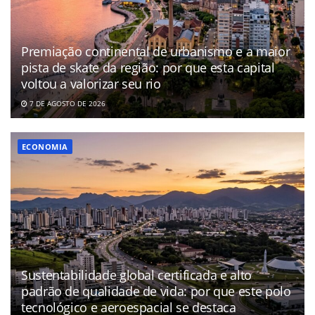
Premiação continental de urbanismo e a maior
pista de skate da região: por que esta capital
voltou a valorizar seu rio
7 DE AGOSTO DE 2026
ECONOMIA
Sustentabilidade global certificada e alto
padrão de qualidade de vida: por que este polo
tecnológico e aeroespacial se destaca