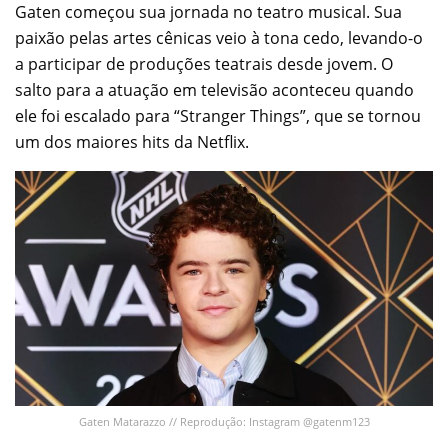
Gaten começou sua jornada no teatro musical. Sua
paixão pelas artes cênicas veio à tona cedo, levando-o
a participar de produções teatrais desde jovem. O
salto para a atuação em televisão aconteceu quando
ele foi escalado para “Stranger Things”, que se tornou
um dos maiores hits da Netflix.
Gaten Matarazzo // Reprodução: Instagram @gatenm123