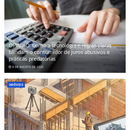
OPINIÃO: Como a tecnologia e regras claras
blindam o consumidor de juros abusivos e
práticas predatórias
8 DE AGOSTO DE 2026
IMÓVEIS