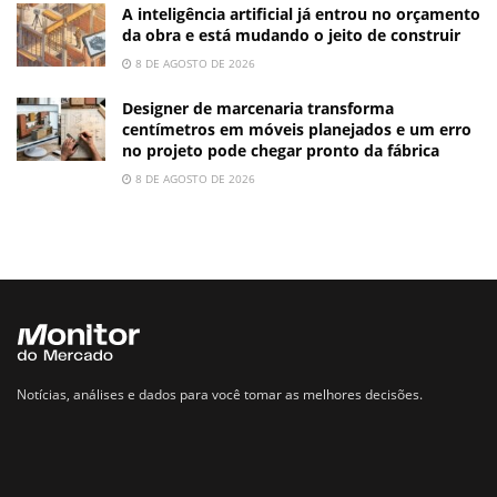
A inteligência artificial já entrou no orçamento
da obra e está mudando o jeito de construir
8 DE AGOSTO DE 2026
Designer de marcenaria transforma
centímetros em móveis planejados e um erro
no projeto pode chegar pronto da fábrica
8 DE AGOSTO DE 2026
Notícias, análises e dados para você tomar as melhores decisões.