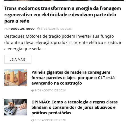
Trens modernos transformam a energia da frenagem
regenerativa em eletricidade e devolvem parte dela
para a rede
POR
DOUGLAS HUGO
8 DE AGOSTO DE 2026
Destaques Motores de tração podem inverter sua função
durante a desaceleração, produzir corrente elétrica e reduzir
a energia que seria...
LEIA MAIS
Painéis gigantes de madeira conseguem
formar paredes e lajes: por que o CLT está
avançando na construção
8 DE AGOSTO DE 2026
OPINIÃO: Como a tecnologia e regras claras
blindam o consumidor de juros abusivos e
práticas predatórias
8 DE AGOSTO DE 2026