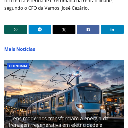
foco em austeridade e retomada da rentabilidade,
segundo o CFO da Vamos, José Cezário.
Mais Notícias
ECONOMIA
Trens modernos transformam a energia da
frenagem regenerativa em eletricidade e