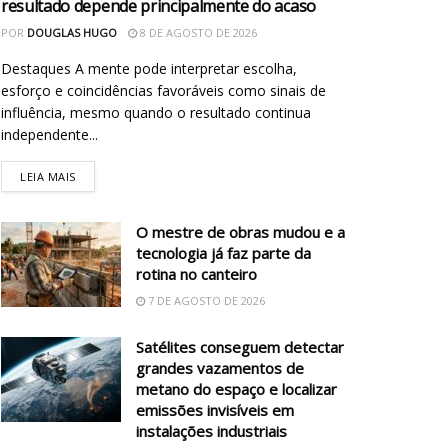
resultado depende principalmente do acaso
POR
DOUGLAS HUGO
8 DE AGOSTO DE 2026
Destaques A mente pode interpretar escolha,
esforço e coincidências favoráveis como sinais de
influência, mesmo quando o resultado continua
independente...
LEIA MAIS
O mestre de obras mudou e a
tecnologia já faz parte da
rotina no canteiro
7 DE AGOSTO DE 2026
Satélites conseguem detectar
grandes vazamentos de
metano do espaço e localizar
emissões invisíveis em
instalações industriais