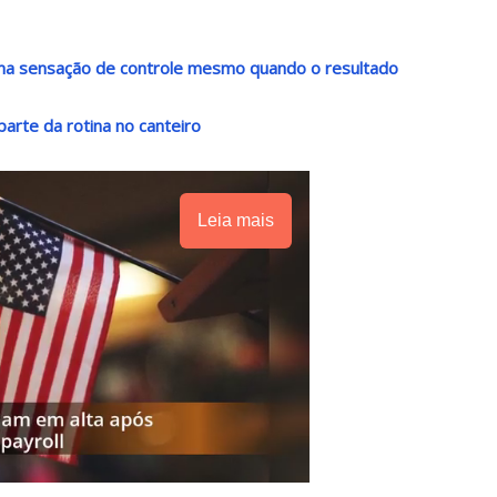
 uma sensação de controle mesmo quando o resultado
arte da rotina no canteiro
Leia mais