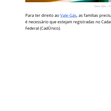
Vale Gás – F
Para ter direito ao
Vale-Gás
, as famílias prec
é necessário que estejam registradas no Cad
Federal (CadÚnico).