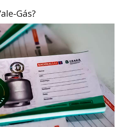
ale-Gás?