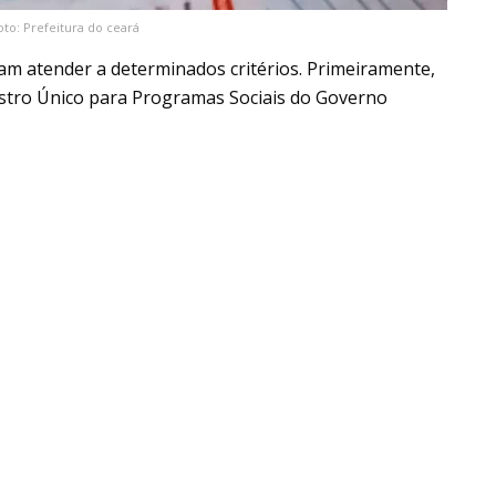
oto: Prefeitura do ceará
isam atender a determinados critérios. Primeiramente,
astro Único para Programas Sociais do Governo