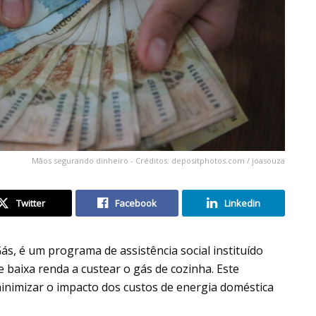
Mãos segurando dinheiro - Créditos: depositphotos.com / joasouza
Twitter
Facebook
Linkedin
s, é um programa de assistência social instituído
e baixa renda a custear o gás de cozinha. Este
minimizar o impacto dos custos de energia doméstica