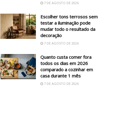
7 DE AGOSTO DE 2026
Escolher tons terrosos sem
testar a iluminação pode
mudar todo o resultado da
decoração
7 DE AGOSTO DE 2026
Quanto custa comer fora
todos os dias em 2026
comparado a cozinhar em
casa durante 1 mês
7 DE AGOSTO DE 2026