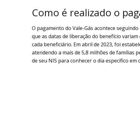
Como é realizado o pa
O pagamento do Vale-Gás acontece seguindo o 
que as datas de liberação do benefício variam
cada beneficiário. Em abril de 2023, foi estabe
atendendo a mais de 5,8 milhões de famílias pe
de seu NIS para conhecer o dia específico em q