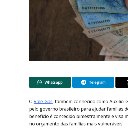
Whatsapp
Telegram
O
Vale-Gás
, também conhecido como Auxílio-Gá
pelo governo brasileiro para ajudar famílias d
benefício é concedido bimestralmente e visa 
no orçamento das famílias mais vulneráveis.