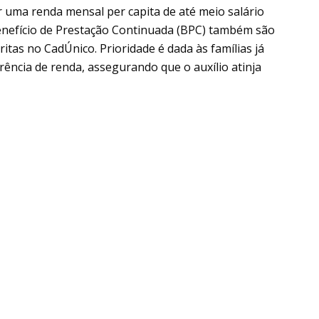
r uma renda mensal per capita de até meio salário
enefício de Prestação Continuada (BPC) também são
itas no CadÚnico. Prioridade é dada às famílias já
ência de renda, assegurando que o auxílio atinja