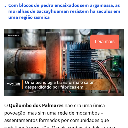
Com blocos de pedra encaixados sem argamassa, as
muralhas de Sacsayhuamán resistem há séculos em
uma região sísmica
Leia mais
O
Quilombo dos Palmares
não era uma única
povoação, mas sim uma rede de mocambos –
assentamentos formados por comunidades que
resistiam à opressão. O mais conhecido deles era o