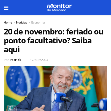
Home
Notícias
Economia
20 de novembro: feriado ou
ponto facultativo? Saiba
aqui
Por
Patrick
17/out/2024