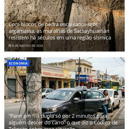
Com blocos de pedra encaixados sem
argamassa, as muralhas de Sacsayhuamán
resistem há séculos em uma região sísmica
8 DE AGOSTO DE 2026
ECONOMIA
“Parei em fila dupla só por 2 minutos para
alguém descer do carro” o que diz o Código de