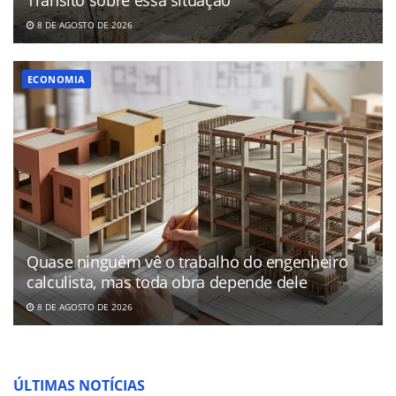
Trânsito sobre essa situação
8 DE AGOSTO DE 2026
ECONOMIA
Quase ninguém vê o trabalho do engenheiro
calculista, mas toda obra depende dele
8 DE AGOSTO DE 2026
ÚLTIMAS NOTÍCIAS