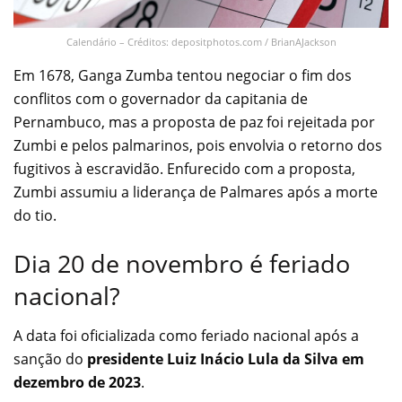
Calendário – Créditos: depositphotos.com / BrianAJackson
Em 1678, Ganga Zumba tentou negociar o fim dos
conflitos com o governador da capitania de
Pernambuco, mas a proposta de paz foi rejeitada por
Zumbi e pelos palmarinos, pois envolvia o retorno dos
fugitivos à escravidão. Enfurecido com a proposta,
Zumbi assumiu a liderança de Palmares após a morte
do tio.
Dia 20 de novembro é feriado
nacional?
A data foi oficializada como feriado nacional após a
sanção do
presidente Luiz Inácio Lula da Silva em
dezembro de 2023
.