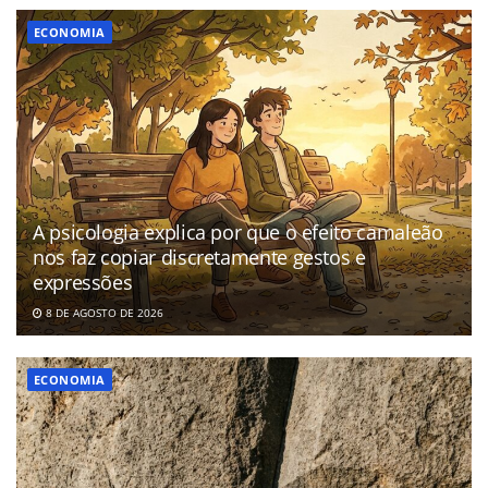
ECONOMIA
A psicologia explica por que o efeito camaleão
nos faz copiar discretamente gestos e
expressões
8 DE AGOSTO DE 2026
ECONOMIA