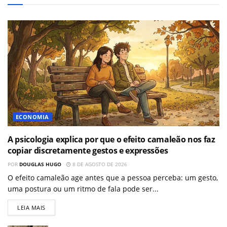
ECONOMIA
A psicologia explica por que o efeito camaleão nos faz
copiar discretamente gestos e expressões
POR
DOUGLAS HUGO
8 DE AGOSTO DE 2026
O efeito camaleão age antes que a pessoa perceba: um gesto,
uma postura ou um ritmo de fala pode ser...
LEIA MAIS