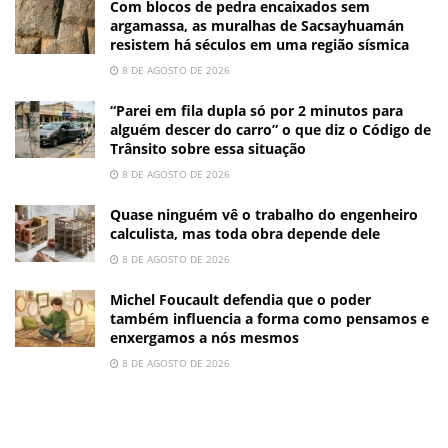
Com blocos de pedra encaixados sem
argamassa, as muralhas de Sacsayhuamán
resistem há séculos em uma região sísmica
8 DE AGOSTO DE 2026
“Parei em fila dupla só por 2 minutos para
alguém descer do carro” o que diz o Código de
Trânsito sobre essa situação
8 DE AGOSTO DE 2026
Quase ninguém vê o trabalho do engenheiro
calculista, mas toda obra depende dele
8 DE AGOSTO DE 2026
Michel Foucault defendia que o poder
também influencia a forma como pensamos e
enxergamos a nós mesmos
8 DE AGOSTO DE 2026