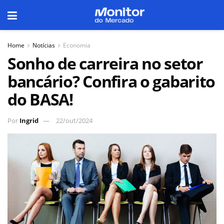
Home
Notícias
Economia
Sonho de carreira no setor
bancário? Confira o gabarito
do BASA!
Por
Ingrid
22/out/2024