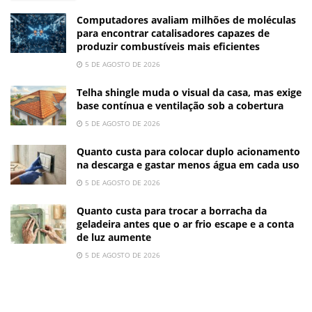
Computadores avaliam milhões de moléculas
para encontrar catalisadores capazes de
produzir combustíveis mais eficientes
5 DE AGOSTO DE 2026
Telha shingle muda o visual da casa, mas exige
base contínua e ventilação sob a cobertura
5 DE AGOSTO DE 2026
Quanto custa para colocar duplo acionamento
na descarga e gastar menos água em cada uso
5 DE AGOSTO DE 2026
Quanto custa para trocar a borracha da
geladeira antes que o ar frio escape e a conta
de luz aumente
5 DE AGOSTO DE 2026