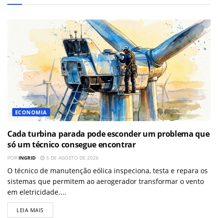
ECONOMIA
Cada turbina parada pode esconder um problema que
só um técnico consegue encontrar
POR
INGRID
5 DE AGOSTO DE 2026
O técnico de manutenção eólica inspeciona, testa e repara os
sistemas que permitem ao aerogerador transformar o vento
em eletricidade....
LEIA MAIS