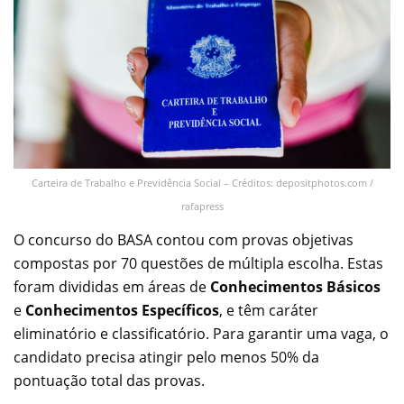
Carteira de Trabalho e Previdência Social – Créditos: depositphotos.com /
rafapress
O concurso do BASA contou com provas objetivas
compostas por 70 questões de múltipla escolha. Estas
foram divididas em áreas de
Conhecimentos Básicos
e
Conhecimentos Específicos
, e têm caráter
eliminatório e classificatório. Para garantir uma vaga, o
candidato precisa atingir pelo menos 50% da
pontuação total das provas.