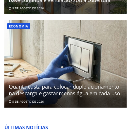
base contínua e ventilação sob a cobertura
5 DE AGOSTO DE 2026
ECONOMIA
Quanto custa para colocar duplo acionamento
na descarga e gastar menos água em cada uso
5 DE AGOSTO DE 2026
ÚLTIMAS NOTÍCIAS