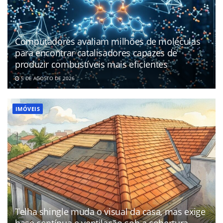
Computadores avaliam milhões de moléculas
para encontrar catalisadores capazes de
produzir combustíveis mais eficientes
5 DE AGOSTO DE 2026
IMÓVEIS
Telha shingle muda o visual da casa, mas exige