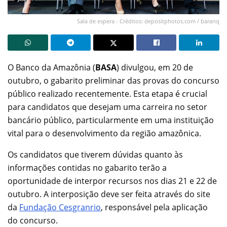
Sala de espera - Créditos: depositphotos.com / baranq
O Banco da Amazônia (
BASA
) divulgou, em 20 de
outubro, o gabarito preliminar das provas do concurso
público realizado recentemente. Esta etapa é crucial
para candidatos que desejam uma carreira no setor
bancário público, particularmente em uma instituição
vital para o desenvolvimento da região amazônica.
Os candidatos que tiverem dúvidas quanto às
informações contidas no gabarito terão a
oportunidade de interpor recursos nos dias 21 e 22 de
outubro. A interposição deve ser feita através do site
da
Fundação Cesgranrio
, responsável pela aplicação
do concurso.