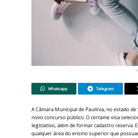
J
Whatsapp
Telegram
A Câmara Municipal de Paulínia, no estado de
novo concurso público. O certame visa selecio
legislativo, além de formar cadastro reserva
qualquer área do ensino superior que possua