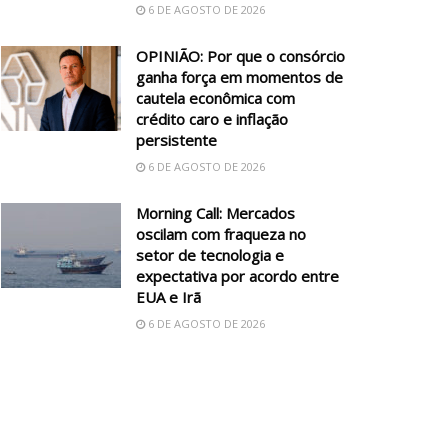
6 DE AGOSTO DE 2026
OPINIÃO: Por que o consórcio
ganha força em momentos de
cautela econômica com
crédito caro e inflação
persistente
6 DE AGOSTO DE 2026
Morning Call: Mercados
oscilam com fraqueza no
setor de tecnologia e
expectativa por acordo entre
EUA e Irã
6 DE AGOSTO DE 2026