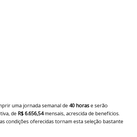
umprir uma jornada semanal de
40 horas
e serão
iva, de
R$ 6.656,54
mensais, acrescida de benefícios.
e as condições oferecidas tornam esta seleção bastante