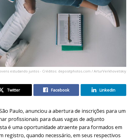
ovens estudando juntos - Créditos: depositphotos.com / ArturVerkhovetskiy
Twitter
Facebook
Linkedin
 São Paulo, anunciou a abertura de inscrições para um
nar profissionais para duas vagas de adjunto
. Esta é uma oportunidade atraente para formados em
m registro, quando necessário, em seus respectivos