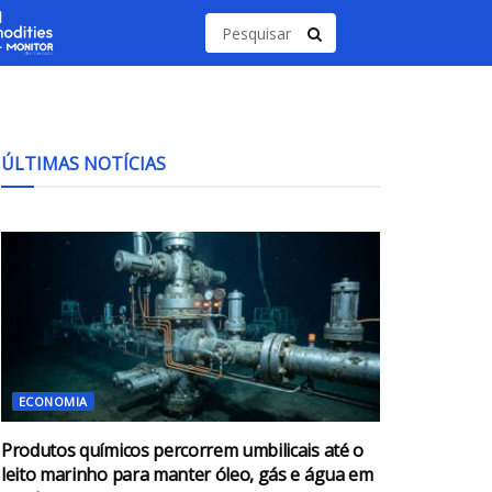
ÚLTIMAS NOTÍCIAS
ECONOMIA
Produtos químicos percorrem umbilicais até o
leito marinho para manter óleo, gás e água em