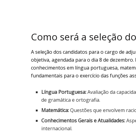
Como será a seleção do
A seleção dos candidatos para o cargo de adj
objetiva, agendada para o dia 8 de dezembro
conhecimentos em língua portuguesa, matemát
fundamentais para o exercício das funções as
Língua Portuguesa:
Avaliação da capacid
de gramática e ortografia.
Matemática:
Questões que envolvem racioc
Conhecimentos Gerais e Atualidades:
Aspe
internacional.