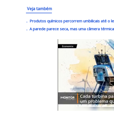
Veja também
Produtos químicos percorrem umbilicais até o 
A parede parece seca, mas uma câmera térmica