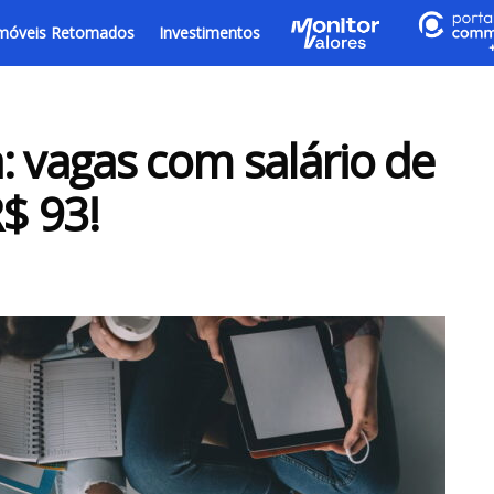
móveis Retomados
Investimentos
: vagas com salário de
R$ 93!