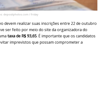
s: depositphotos.com / friday
vo devem realizar suas inscrições entre 22 de outubro
e ser feito por meio do site da organizadora do
 uma
taxa de R$ 93,65
. É importante que os candidatos
a evitar imprevistos que possam comprometer a