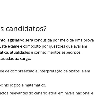
s candidatos?
unto legislativo será conduzida por meio de uma prova
. Este exame é composto por questões que avaliam
ica, atualidades e conhecimentos específicos,
sociadas ao cargo.
ade de compreensão e interpretação de textos, além
ínio lógico e matemático.
ctos relevantes do cenário atual em níveis nacional e