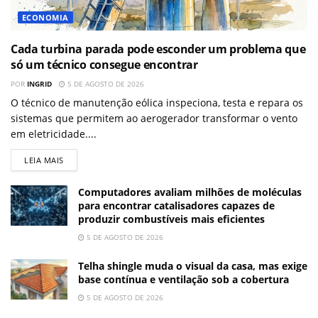
ECONOMIA
Cada turbina parada pode esconder um problema que
só um técnico consegue encontrar
POR
INGRID
5 DE AGOSTO DE 2026
O técnico de manutenção eólica inspeciona, testa e repara os
sistemas que permitem ao aerogerador transformar o vento
em eletricidade....
LEIA MAIS
Computadores avaliam milhões de moléculas
para encontrar catalisadores capazes de
produzir combustíveis mais eficientes
5 DE AGOSTO DE 2026
Telha shingle muda o visual da casa, mas exige
base contínua e ventilação sob a cobertura
5 DE AGOSTO DE 2026