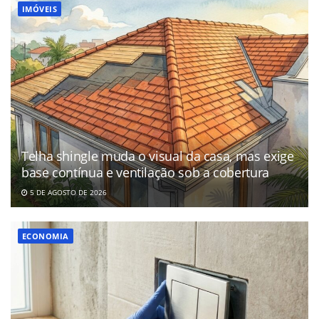
IMÓVEIS
Telha shingle muda o visual da casa, mas exige
base contínua e ventilação sob a cobertura
5 DE AGOSTO DE 2026
ECONOMIA