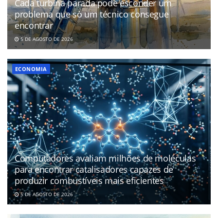
Cada turbina parada pode esconder um
problema que só um técnico consegue
encontrar
5 DE AGOSTO DE 2026
ECONOMIA
Computadores avaliam milhões de moléculas
para encontrar catalisadores capazes de
produzir combustíveis mais eficientes
5 DE AGOSTO DE 2026