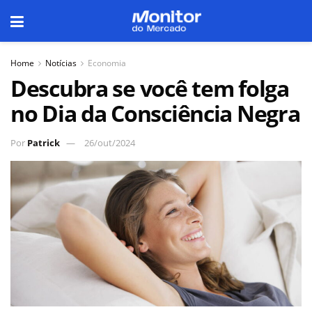
Home
Notícias
Economia
Descubra se você tem folga
no Dia da Consciência Negra
Por
Patrick
26/out/2024