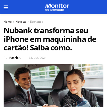
Home
Notícias
Economia
Nubank transforma seu
iPhone em maquininha de
cartão! Saiba como.
Por
Patrick
31/out/2024