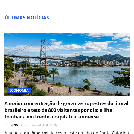
ÚLTIMAS NOTÍCIAS
ECONOMIA
A maior concentração de gravuras rupestres do litoral
brasileiro e teto de 800 visitantes por dia: a ilha
tombada em frente à capital catarinense
POR
ANA
9 DE AGOSTO DE 2026
A poucos quilômetros da costa leste da Ilha de Santa Catarina