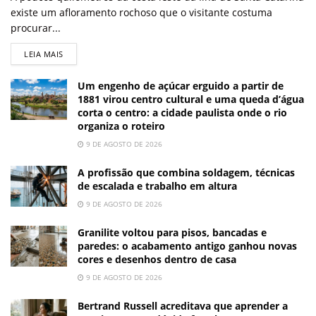
existe um afloramento rochoso que o visitante costuma
procurar...
LEIA MAIS
Um engenho de açúcar erguido a partir de
1881 virou centro cultural e uma queda d’água
corta o centro: a cidade paulista onde o rio
organiza o roteiro
9 DE AGOSTO DE 2026
A profissão que combina soldagem, técnicas
de escalada e trabalho em altura
9 DE AGOSTO DE 2026
Granilite voltou para pisos, bancadas e
paredes: o acabamento antigo ganhou novas
cores e desenhos dentro de casa
9 DE AGOSTO DE 2026
Bertrand Russell acreditava que aprender a