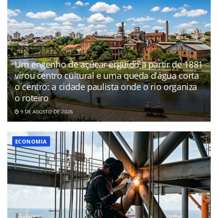
Um engenho de açúcar erguido a partir de 1881
virou centro cultural e uma queda d’água corta
o centro: a cidade paulista onde o rio organiza
o roteiro
9 DE AGOSTO DE 2026
ECONOMIA