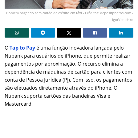
Homem pagando com cartão de crédito em táxi - Créditos: depositphotos.com /
IgorVetushko
O
Tap to Pay
é uma função inovadora lançada pelo
Nubank para usuários de iPhone, que permite realizar
pagamentos por aproximação. O recurso elimina a
dependência de máquinas de cartão para clientes com
conta de Pessoa Jurídica (PJ). Com isso, os pagamentos
são efetuados diretamente através do iPhone. O
Nubank suporta cartões das bandeiras Visa e
Mastercard.