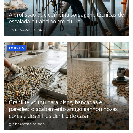
A profissão que combina soldagem, técnicas de
escalada e trabalho em altura
9 DE AGOSTO DE 2026
IMÓVEIS
Granilite voltou para pisos, bancadas e
paredes: o acabamento antigo ganhou novas
cores e desenhos dentro de casa
9 DE AGOSTO DE 2026