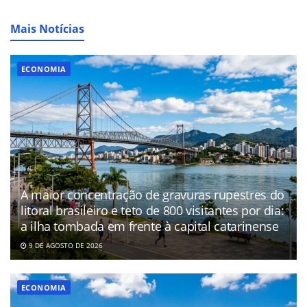
Mais Notícias
ECONOMIA
A maior concentração de gravuras rupestres do
litoral brasileiro e teto de 800 visitantes por dia:
a ilha tombada em frente à capital catarinense
9 DE AGOSTO DE 2026
ECONOMIA