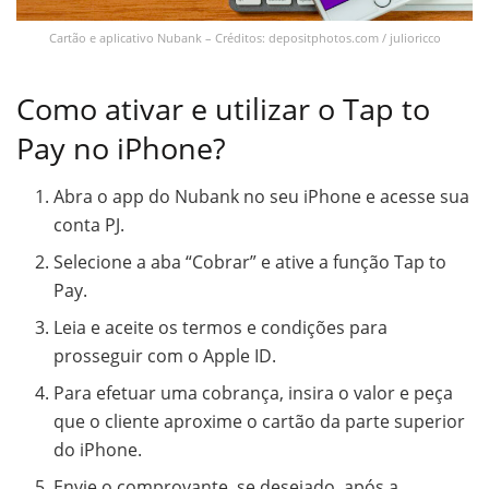
Cartão e aplicativo Nubank – Créditos: depositphotos.com / julioricco
Como ativar e utilizar o Tap to
Pay no iPhone?
Abra o app do Nubank no seu iPhone e acesse sua
conta PJ.
Selecione a aba “Cobrar” e ative a função Tap to
Pay.
Leia e aceite os termos e condições para
prosseguir com o Apple ID.
Para efetuar uma cobrança, insira o valor e peça
que o cliente aproxime o cartão da parte superior
do iPhone.
Envie o comprovante, se desejado, após a