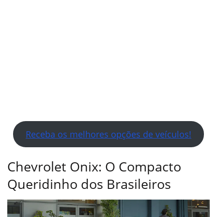
Receba os melhores opções de veículos!
Chevrolet Onix: O Compacto
Queridinho dos Brasileiros