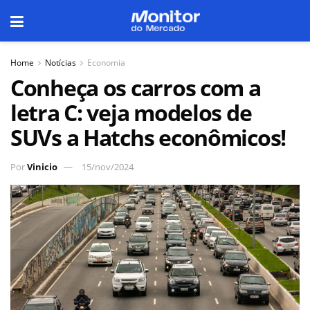
Home
Notícias
Economia
Conheça os carros com a
letra C: veja modelos de
SUVs a Hatchs econômicos!
Por
Vinicio
15/nov/2024