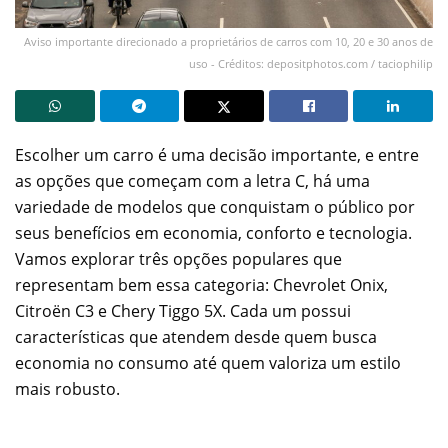
Aviso importante direcionado a proprietários de carros com 10, 20 e 30 anos de
uso - Créditos: depositphotos.com / taciophilip
Escolher um carro é uma decisão importante, e entre
as opções que começam com a letra C, há uma
variedade de modelos que conquistam o público por
seus benefícios em economia, conforto e tecnologia.
Vamos explorar três opções populares que
representam bem essa categoria: Chevrolet Onix,
Citroën C3 e Chery Tiggo 5X. Cada um possui
características que atendem desde quem busca
economia no consumo até quem valoriza um estilo
mais robusto.