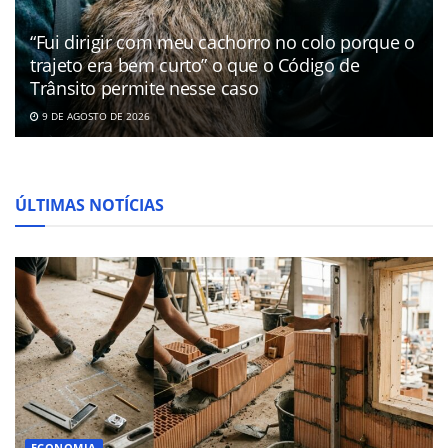
“Fui dirigir com meu cachorro no colo porque o
trajeto era bem curto” o que o Código de
Trânsito permite nesse caso
9 DE AGOSTO DE 2026
ÚLTIMAS NOTÍCIAS
ECONOMIA