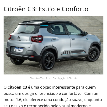
Citroën C3: Estilo e Conforto
Citroën C3 – Foto: Divulgação / Citroën
O
Citroën C3
é uma opção interessante para quem
busca um design diferenciado e confortável. Com um
motor 1.6, ele oferece uma condução suave, enquanto
seu design é reconhecido pelo visual moderno e