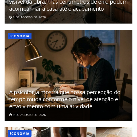
visível da obra, mas centímetros de erro podem
acompanhar a casa até o acabamento
9 DE AGOSTO DE 2026
ECONOMIA
A psicologia mostra que nossa percepção do
tempo muda conforme o nível de atenção e
envolvimento com uma atividade
9 DE AGOSTO DE 2026
ECONOMIA