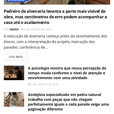
Pedreiro de alvenaria levanta a parte mais visível da
obra, mas centímetros de erro podem acompanhar a
casa até o acabamento
POR
INGRID
9 DE AGOSTO DE 2026
A execução de alvenaria começa antes do assentamento dos
blocos, com a interpretação do projeto, marcação das
paredes, conferência de...
LEIA MAIS
A psicologia mostra que nossa percepção do
tempo muda conforme o nível de atenção e
envolvimento com uma atividade
9 DE AGOSTO DE 2026
Azulejista especializado em pedra natural
trabalha com peças que não chegam
perfeitamente iguais e cada parede exige uma
paginação diferente