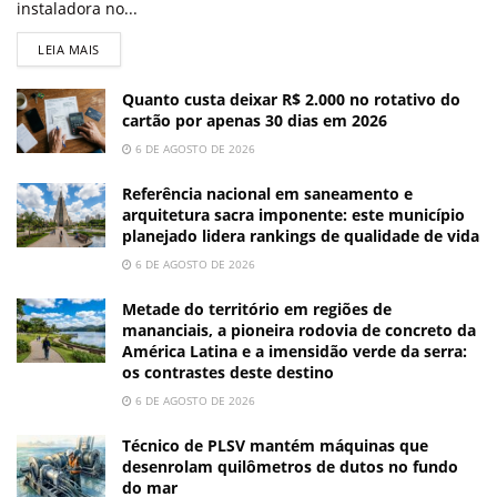
instaladora no...
LEIA MAIS
Quanto custa deixar R$ 2.000 no rotativo do
cartão por apenas 30 dias em 2026
6 DE AGOSTO DE 2026
Referência nacional em saneamento e
arquitetura sacra imponente: este município
planejado lidera rankings de qualidade de vida
6 DE AGOSTO DE 2026
Metade do território em regiões de
mananciais, a pioneira rodovia de concreto da
América Latina e a imensidão verde da serra:
os contrastes deste destino
6 DE AGOSTO DE 2026
Técnico de PLSV mantém máquinas que
desenrolam quilômetros de dutos no fundo
do mar