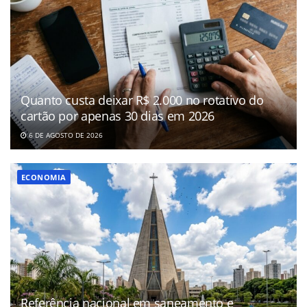
Quanto custa deixar R$ 2.000 no rotativo do
cartão por apenas 30 dias em 2026
6 DE AGOSTO DE 2026
ECONOMIA
Referência nacional em saneamento e