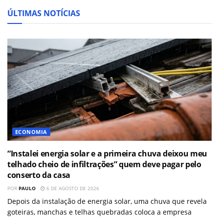
ÚLTIMAS NOTÍCIAS
ECONOMIA
“Instalei energia solar e a primeira chuva deixou meu
telhado cheio de infiltrações” quem deve pagar pelo
conserto da casa
POR
PAULO
6 DE AGOSTO DE 2026
Depois da instalação de energia solar, uma chuva que revela
goteiras, manchas e telhas quebradas coloca a empresa