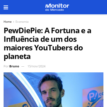
Home
Economia
PewDiePie: A Fortuna e a
Influência de um dos
maiores YouTubers do
planeta
Por
Bruno
15/nov/2024