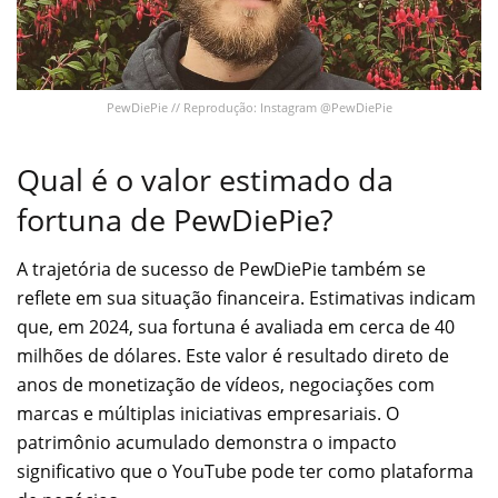
PewDiePie // Reprodução: Instagram @PewDiePie
Qual é o valor estimado da
fortuna de PewDiePie?
A trajetória de sucesso de PewDiePie também se
reflete em sua situação financeira. Estimativas indicam
que, em 2024, sua fortuna é avaliada em cerca de 40
milhões de dólares. Este valor é resultado direto de
anos de monetização de vídeos, negociações com
marcas e múltiplas iniciativas empresariais. O
patrimônio acumulado demonstra o impacto
significativo que o YouTube pode ter como plataforma