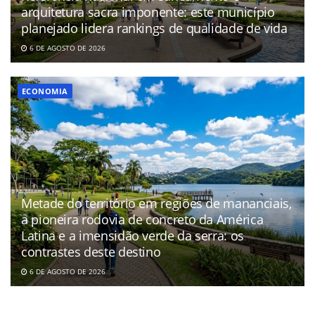
arquitetura sacra imponente: este município
planejado lidera rankings de qualidade de vida
6 DE AGOSTO DE 2026
ECONOMIA
Metade do território em regiões de mananciais,
a pioneira rodovia de concreto da América
Latina e a imensidão verde da serra: os
contrastes deste destino
6 DE AGOSTO DE 2026