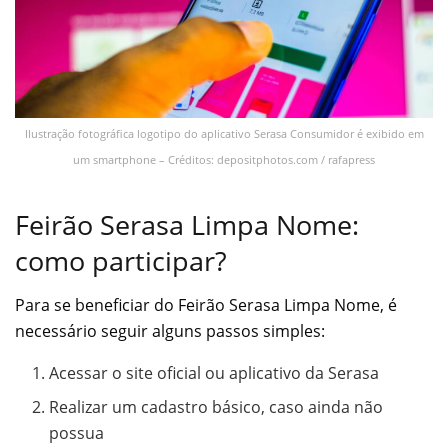
Ilustração fotográfica logotipo do aplicativo Serasa Consumidor é exibido em
um smartphone – Créditos: depositphotos.com / rafapress
Feirão Serasa Limpa Nome:
como participar?
Para se beneficiar do Feirão Serasa Limpa Nome, é
necessário seguir alguns passos simples:
Acessar o site oficial ou aplicativo da Serasa
Realizar um cadastro básico, caso ainda não
possua