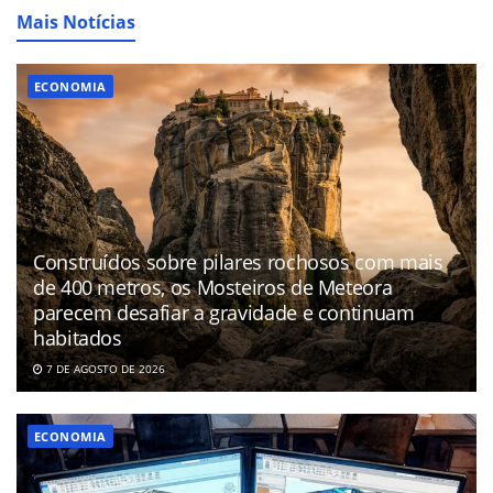
Mais Notícias
ECONOMIA
Construídos sobre pilares rochosos com mais
de 400 metros, os Mosteiros de Meteora
parecem desafiar a gravidade e continuam
habitados
7 DE AGOSTO DE 2026
ECONOMIA