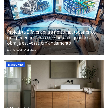
Projetista BIM encontra no computador erros
que poderiam aparecer somente quando a
obra já estivesse em andamento
7 DE AGOSTO DE 2026
ECONOMIA