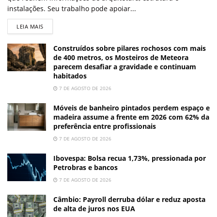
instalações. Seu trabalho pode apoiar...
LEIA MAIS
Construídos sobre pilares rochosos com mais
de 400 metros, os Mosteiros de Meteora
parecem desafiar a gravidade e continuam
habitados
7 DE AGOSTO DE 2026
Móveis de banheiro pintados perdem espaço e
madeira assume a frente em 2026 com 62% da
preferência entre profissionais
7 DE AGOSTO DE 2026
Ibovespa: Bolsa recua 1,73%, pressionada por
Petrobras e bancos
7 DE AGOSTO DE 2026
Câmbio: Payroll derruba dólar e reduz aposta
de alta de juros nos EUA