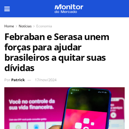
Home
Notícias
Economia
Febraban e Serasa unem
forças para ajudar
brasileiros a quitar suas
dívidas
Por
Patrick
17/nov/2024