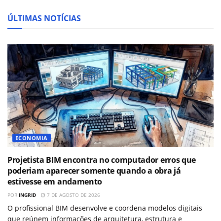
ÚLTIMAS NOTÍCIAS
ECONOMIA
Projetista BIM encontra no computador erros que
poderiam aparecer somente quando a obra já
estivesse em andamento
POR
INGRID
7 DE AGOSTO DE 2026
O profissional BIM desenvolve e coordena modelos digitais
que reúnem informações de arquitetura, estrutura e