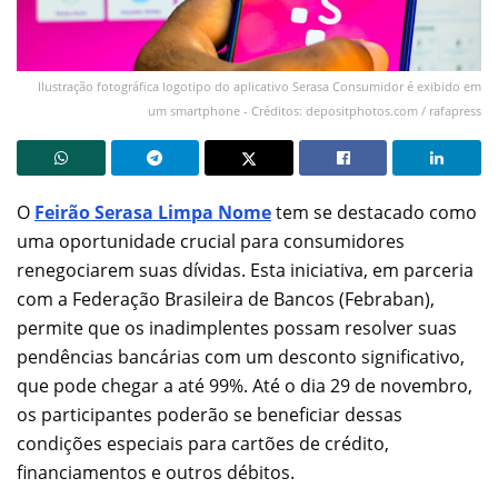
Ilustração fotográfica logotipo do aplicativo Serasa Consumidor é exibido em
um smartphone - Créditos: depositphotos.com / rafapress
O
Feirão Serasa Limpa Nome
tem se destacado como
uma oportunidade crucial para consumidores
renegociarem suas dívidas. Esta iniciativa, em parceria
com a Federação Brasileira de Bancos (Febraban),
permite que os inadimplentes possam resolver suas
pendências bancárias com um desconto significativo,
que pode chegar a até 99%. Até o dia 29 de novembro,
os participantes poderão se beneficiar dessas
condições especiais para cartões de crédito,
financiamentos e outros débitos.