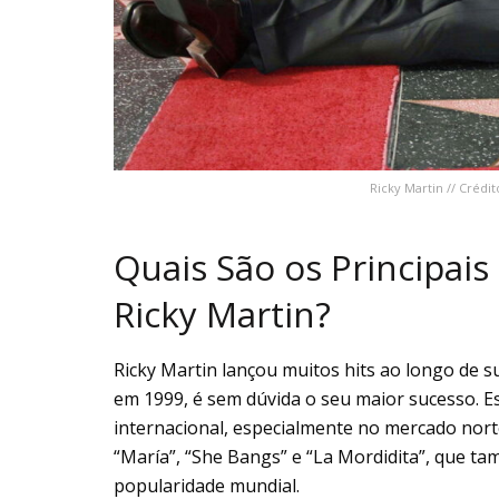
Ricky Martin // Crédi
Quais São os Principais
Ricky Martin?
Ricky Martin lançou muitos hits ao longo de sua
em 1999, é sem dúvida o seu maior sucesso. E
internacional, especialmente no mercado nor
“María”, “She Bangs” e “La Mordidita”, que t
popularidade mundial.