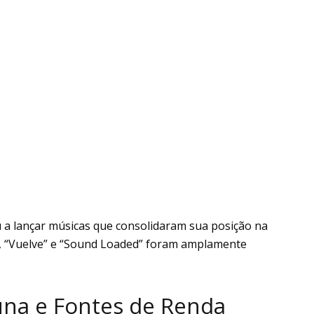
 a lançar músicas que consolidaram sua posição na
r”, “Vuelve” e “Sound Loaded” foram amplamente
una e Fontes de Renda