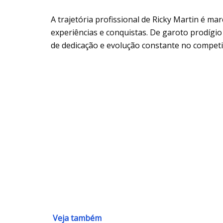
A trajetória profissional de Ricky Martin é m
experiências e conquistas. De garoto prodígio
de dedicação e evolução constante no compet
Veja também