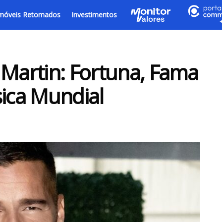
móveis Retomados
Investimentos
 Martin: Fortuna, Fama
sica Mundial