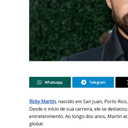
Whatsapp
Telegram
Ricky Martin
, nascido em San Juan, Porto Rico
Desde o início de sua carreira, ele se destac
entretenimento. Ao longo dos anos, Martin a
global.