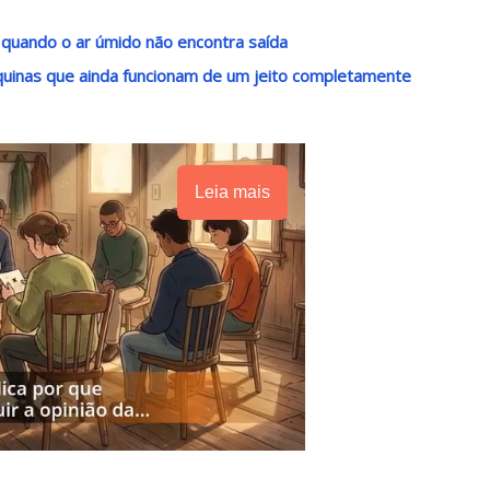
uando o ar úmido não encontra saída
uinas que ainda funcionam de um jeito completamente
Leia mais