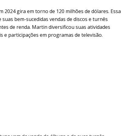
m 2024 gira em torno de 120 milhões de dólares. Essa
e suas bem-sucedidas vendas de discos e turnês
es de renda. Martin diversificou suas atividades
is e participações em programas de televisão.