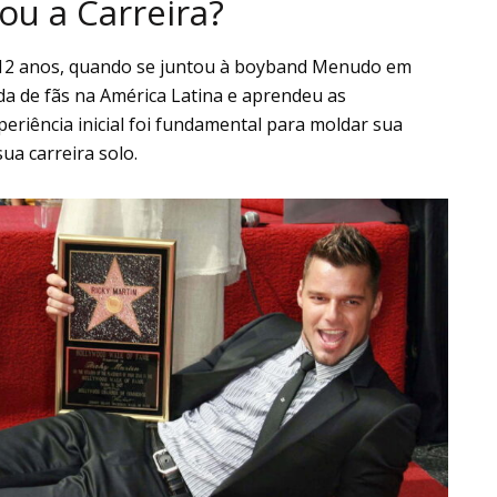
ou a Carreira?
s 12 anos, quando se juntou à boyband Menudo em
a de fãs na América Latina e aprendeu as
periência inicial foi fundamental para moldar sua
ua carreira solo.