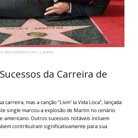
tos: depositphotos.com / s_bukley
 Sucessos da Carreira de
 carreira, mas a canção “Livin’ la Vida Loca”, lançada
ste single marcou a explosão de Martin no cenário
te-americano. Outros sucessos notáveis incluem
ambém contribuíram significativamente para sua