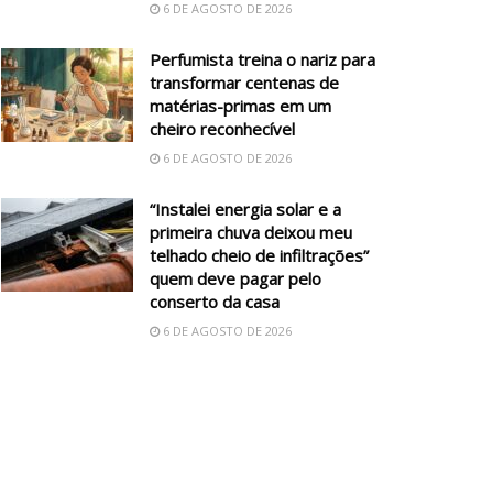
6 DE AGOSTO DE 2026
Perfumista treina o nariz para
transformar centenas de
matérias-primas em um
cheiro reconhecível
6 DE AGOSTO DE 2026
“Instalei energia solar e a
primeira chuva deixou meu
telhado cheio de infiltrações”
quem deve pagar pelo
conserto da casa
6 DE AGOSTO DE 2026