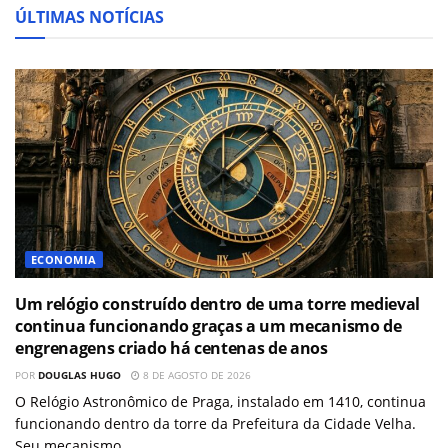
ÚLTIMAS NOTÍCIAS
ECONOMIA
Um relógio construído dentro de uma torre medieval
continua funcionando graças a um mecanismo de
engrenagens criado há centenas de anos
POR
DOUGLAS HUGO
8 DE AGOSTO DE 2026
O Relógio Astronômico de Praga, instalado em 1410, continua
funcionando dentro da torre da Prefeitura da Cidade Velha.
Seu mecanismo...