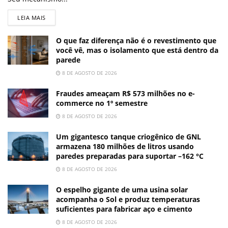
LEIA MAIS
O que faz diferença não é o revestimento que
você vê, mas o isolamento que está dentro da
parede
8 DE AGOSTO DE 2026
Fraudes ameaçam R$ 573 milhões no e-
commerce no 1º semestre
8 DE AGOSTO DE 2026
Um gigantesco tanque criogênico de GNL
armazena 180 milhões de litros usando
paredes preparadas para suportar –162 °C
8 DE AGOSTO DE 2026
O espelho gigante de uma usina solar
acompanha o Sol e produz temperaturas
suficientes para fabricar aço e cimento
8 DE AGOSTO DE 2026