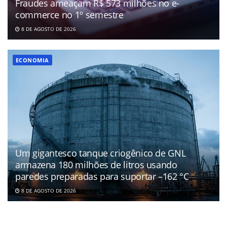
Fraudes ameaçam R$ 573 milhões no e-
commerce no 1º semestre
8 DE AGOSTO DE 2026
ECONOMIA
Um gigantesco tanque criogênico de GNL
armazena 180 milhões de litros usando
paredes preparadas para suportar –162 °C
8 DE AGOSTO DE 2026