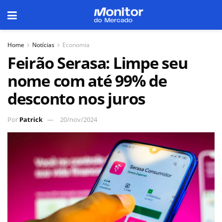
Home
Notícias
Economia
Feirão Serasa: Limpe seu
nome com até 99% de
desconto nos juros
Por
Patrick
20/nov/2024