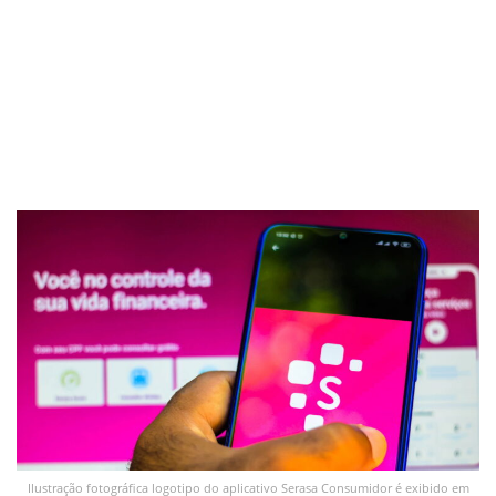
Ilustração fotográfica logotipo do aplicativo Serasa Consumidor é exibido em