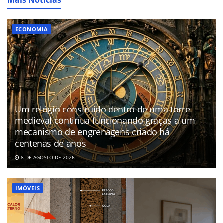
ECONOMIA
Um relógio construído dentro de uma torre
medieval continua funcionando graças a um
mecanismo de engrenagens criado há
centenas de anos
8 DE AGOSTO DE 2026
IMÓVEIS