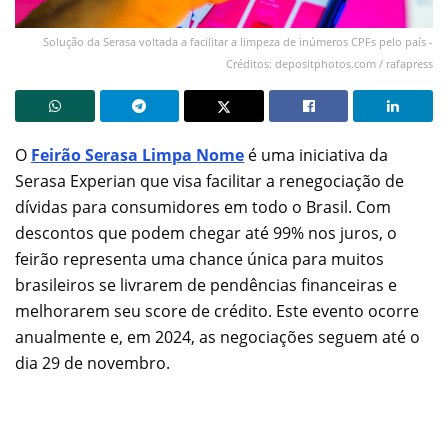
Solução da Serasa voltada a facilitar a limpeza de inúmeros CPFs pelo país -
Créditos: depositphotos.com / rafapress
O
Feirão Serasa Limpa Nome
é uma iniciativa da
Serasa Experian que visa facilitar a renegociação de
dívidas para consumidores em todo o Brasil. Com
descontos que podem chegar até 99% nos juros, o
feirão representa uma chance única para muitos
brasileiros se livrarem de pendências financeiras e
melhorarem seu score de crédito. Este evento ocorre
anualmente e, em 2024, as negociações seguem até o
dia 29 de novembro.