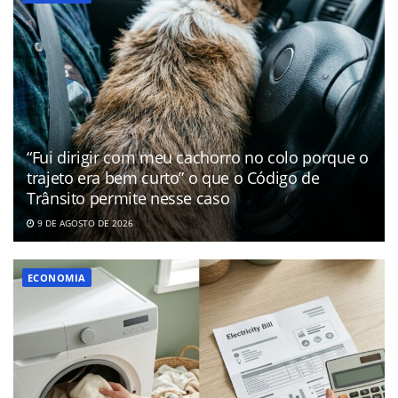
“Fui dirigir com meu cachorro no colo porque o
trajeto era bem curto” o que o Código de
Trânsito permite nesse caso
9 DE AGOSTO DE 2026
ECONOMIA