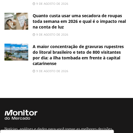
9 DE AGOSTO DE 2026
Quanto custa usar uma secadora de roupas
toda semana em 2026 e qual é o impacto real
na conta de luz
9 DE AGOSTO DE 2026
A maior concentração de gravuras rupestres
do litoral brasileiro e teto de 800 visitantes
por dia: a ilha tombada em frente à capital
catarinense
9 DE AGOSTO DE 2026
Notícias, análises e dados para você tomar as melhores decisões.