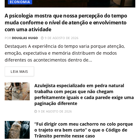
ECONOMIA
A psicologia mostra que nossa percepção do tempo
muda conforme o nível de atenção e envolvimento
com uma atividade
POR
DOUGLAS HUGO
9 DE AGOSTO DE 2026
Destaques A experiência do tempo varia porque atenção,
emoção, expectativa e memória distribuem de modos
diferentes os acontecimentos dentro de...
LEIA MAIS
Azulejista especializado em pedra natural
trabalha com peças que não chegam
perfeitamente iguais e cada parede exige uma
paginação diferente
9 DE AGOSTO DE 2026
“Fui dirigir com meu cachorro no colo porque
o trajeto era bem curto” o que o Código de
Trânsito permite nesse caso