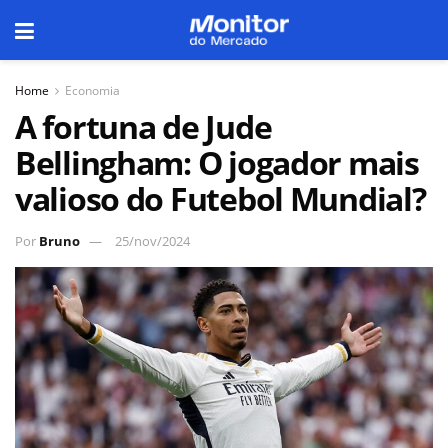
Home
Economia
A fortuna de Jude
Bellingham: O jogador mais
valioso do Futebol Mundial?
Por
Bruno
25/nov/2024