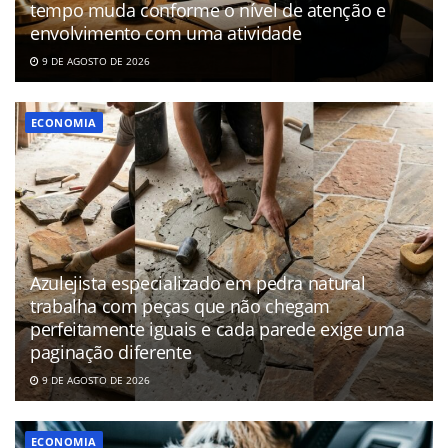
tempo muda conforme o nível de atenção e
envolvimento com uma atividade
9 DE AGOSTO DE 2026
ECONOMIA
Azulejista especializado em pedra natural
trabalha com peças que não chegam
perfeitamente iguais e cada parede exige uma
paginação diferente
9 DE AGOSTO DE 2026
ECONOMIA