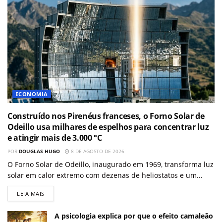
ECONOMIA
Construído nos Pirenéus franceses, o Forno Solar de
Odeillo usa milhares de espelhos para concentrar luz
e atingir mais de 3.000 °C
POR
DOUGLAS HUGO
8 DE AGOSTO DE 2026
O Forno Solar de Odeillo, inaugurado em 1969, transforma luz
solar em calor extremo com dezenas de heliostatos e um...
LEIA MAIS
A psicologia explica por que o efeito camaleão