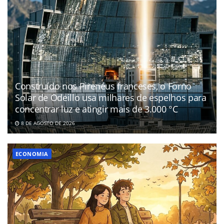
Construído nos Pirenéus franceses, o Forno
Solar de Odeillo usa milhares de espelhos para
concentrar luz e atingir mais de 3.000 °C
8 DE AGOSTO DE 2026
ECONOMIA