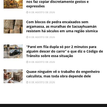
nos faz copiar discretamente gestos e
expressões
8 DE AGOSTO DE 2026
Com blocos de pedra encaixados sem
argamassa, as muralhas de Sacsayhuamán
resistem há séculos em uma região sísmica
8 DE AGOSTO DE 2026
“Parei em fila dupla só por 2 minutos para
alguém descer do carro” o que diz o Código de
Trânsito sobre essa situação
8 DE AGOSTO DE 2026
Quase ninguém vê o trabalho do engenheiro
calculista, mas toda obra depende dele
8 DE AGOSTO DE 2026