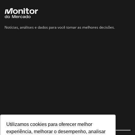
Notícias, análises e dados para você tomar as melhores decisões.
Utilizamos cookies para oferecer melhor
Navegue no site
experiência, melhorar o desempenho, analisar