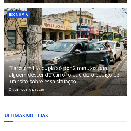
ECONOMIA
“Parei em fila dupla só por 2 minutos para
alguém descer do carro” o que diz o Código de
Trânsito sobre essa situação
8 DE AGOSTO DE 2026
ÚLTIMAS NOTÍCIAS