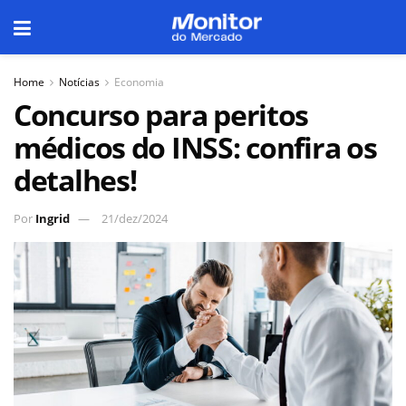
Home
Notícias
Economia
Concurso para peritos
médicos do INSS: confira os
detalhes!
Por
Ingrid
21/dez/2024