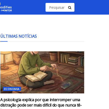
ÚLTIMAS NOTÍCIAS
ECONOMIA
A psicologia explica por que interromper uma
distração pode ser mais difícil do que nunca tê-