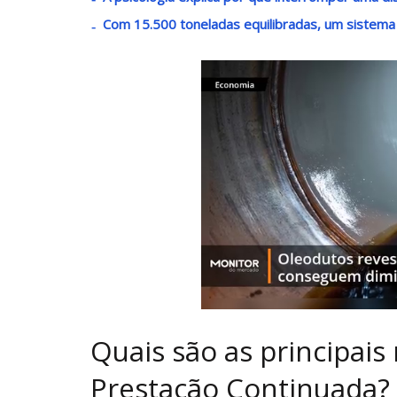
Com 15.500 toneladas equilibradas, um sistema
Quais são as principai
Prestação Continuada?