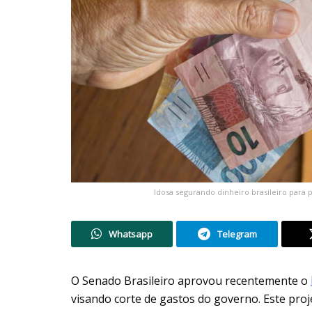
Idosa segurando dinheiro brasileiro para 
Whatsapp
Telegram
O Senado Brasileiro aprovou recentemente o
visando corte de gastos do governo. Este proje