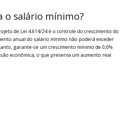
 o salário mínimo?
jeto de Lei 4.614/24 é o controle do crescimento do
mento anual do salário mínimo não poderá exceder
ntanto, garante-se um crescimento mínimo de 0,6%
ssão econômica, o que preserva um aumento real