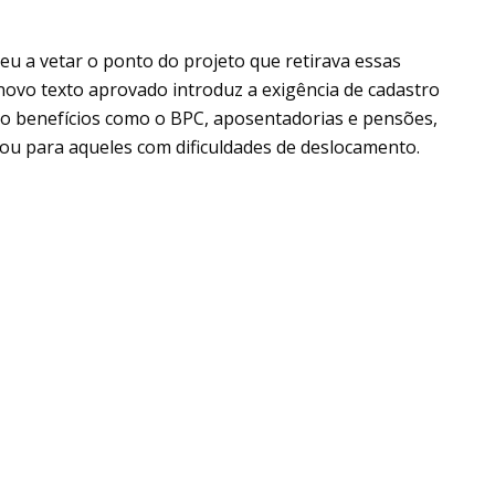
u a vetar o ponto do projeto que retirava essas
 novo texto aprovado introduz a exigência de cadastro
do benefícios como o BPC, aposentadorias e pensões,
o ou para aqueles com dificuldades de deslocamento.