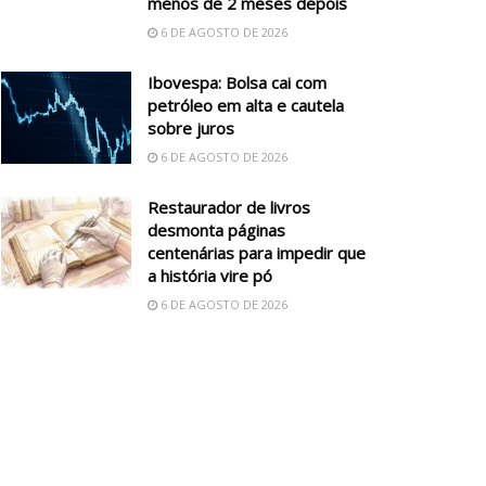
menos de 2 meses depois
6 DE AGOSTO DE 2026
Ibovespa: Bolsa cai com
petróleo em alta e cautela
sobre juros
6 DE AGOSTO DE 2026
Restaurador de livros
desmonta páginas
centenárias para impedir que
a história vire pó
6 DE AGOSTO DE 2026