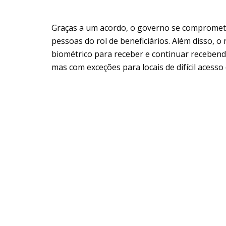
Graças a um acordo, o governo se compromete
pessoas do rol de beneficiários. Além disso, o
biométrico para receber e continuar receben
mas com exceções para locais de difícil acess