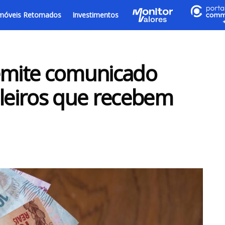
móveis Retomados
Investimentos
 emite comunicado
ileiros que recebem