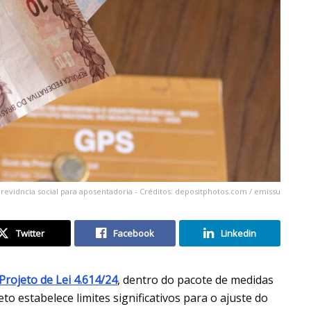
previdncia social para aposentadoria - Créditos: depositphotos.com / emissu
Twitter
Facebook
Linkedin
Projeto de Lei 4.614/24
, dentro do pacote de medidas
to estabelece limites significativos para o ajuste do