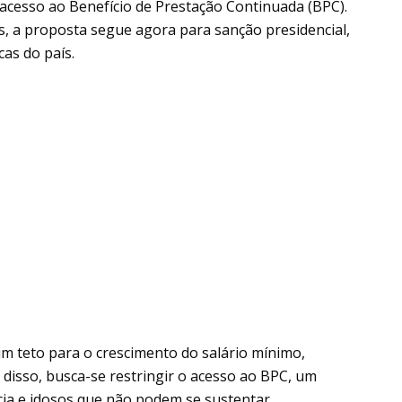
 acesso ao Benefício de Prestação Continuada (BPC).
s, a proposta segue agora para sanção presidencial,
cas do país.
 um teto para o crescimento do salário mínimo,
m disso, busca-se restringir o acesso ao BPC, um
ncia e idosos que não podem se sustentar