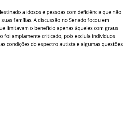
destinado a idosos e pessoas com deficiência que não
uas famílias. A discussão no Senado focou em
 que limitavam o benefício apenas àqueles com graus
o foi amplamente criticado, pois excluía indivíduos
tas condições do espectro autista e algumas questões