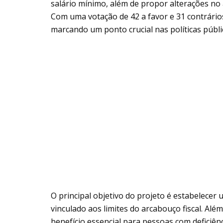
salário mínimo, além de propor alterações no
Com uma votação de 42 a favor e 31 contrário
marcando um ponto crucial nas políticas públi
O principal objetivo do projeto é estabelecer
vinculado aos limites do arcabouço fiscal. Alé
benefício essencial para pessoas com deficiê