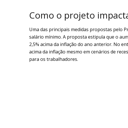
Como o projeto impacta
Uma das principais medidas propostas pelo Pro
salário mínimo. A proposta estipula que o au
2,5% acima da inflação do ano anterior. No e
acima da inflação mesmo em cenários de rece
para os trabalhadores.