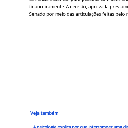
financeiramente. A decisão, aprovada previam
Senado por meio das articulações feitas pelo 
Veja também
A psicologia explica por que interromper uma di