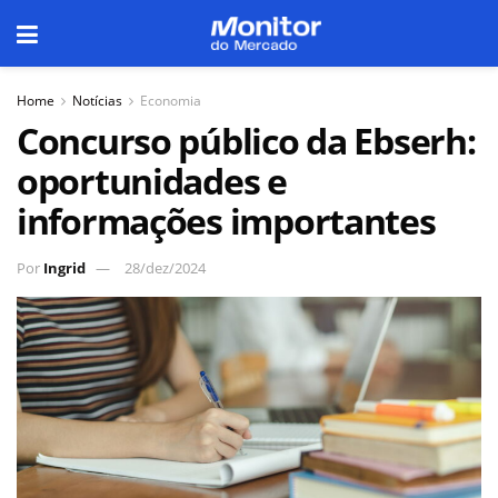
Home
Notícias
Economia
Concurso público da Ebserh:
oportunidades e
informações importantes
Por
Ingrid
28/dez/2024