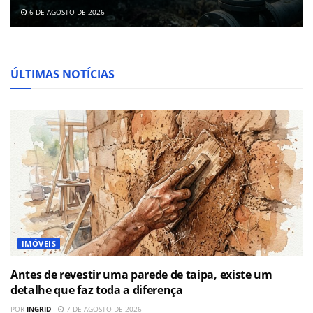
6 DE AGOSTO DE 2026
ÚLTIMAS NOTÍCIAS
IMÓVEIS
Antes de revestir uma parede de taipa, existe um
detalhe que faz toda a diferença
POR
INGRID
7 DE AGOSTO DE 2026