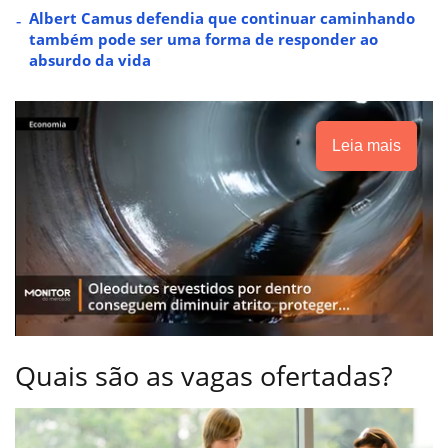
Albert Camus defendia que continuar caminhando
também pode ser uma forma de responder ao
absurdo da vida
Leia mais
Quais são as vagas ofertadas?