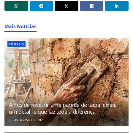
Mais Notícias
IMÓVEIS
Antes de revestir uma parede de taipa, existe
um detalhe que faz toda a diferença
7 DE AGOSTO DE 2026