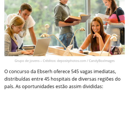
Grupo de jovens – Créditos: depositphotos.com / CandyBoxImages
O concurso da Ebserh oferece 545 vagas imediatas,
distribuídas entre 45 hospitais de diversas regiões do
país. As oportunidades estão assim divididas: