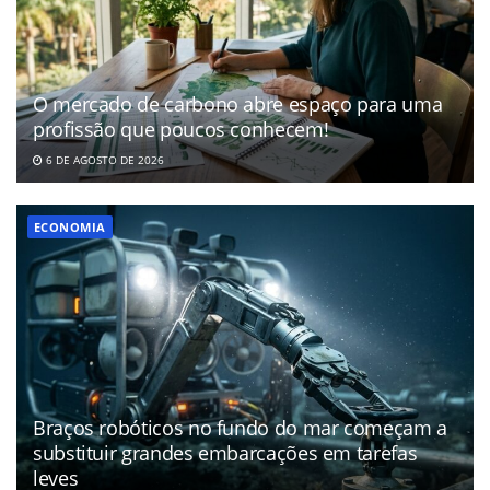
O mercado de carbono abre espaço para uma
profissão que poucos conhecem!
6 DE AGOSTO DE 2026
ECONOMIA
Braços robóticos no fundo do mar começam a
substituir grandes embarcações em tarefas
leves