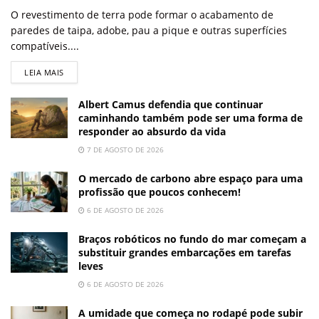
O revestimento de terra pode formar o acabamento de
paredes de taipa, adobe, pau a pique e outras superfícies
compatíveis....
LEIA MAIS
Albert Camus defendia que continuar
caminhando também pode ser uma forma de
responder ao absurdo da vida
7 DE AGOSTO DE 2026
O mercado de carbono abre espaço para uma
profissão que poucos conhecem!
6 DE AGOSTO DE 2026
Braços robóticos no fundo do mar começam a
substituir grandes embarcações em tarefas
leves
6 DE AGOSTO DE 2026
A umidade que começa no rodapé pode subir