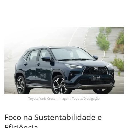
Toyota Yaris Cross – Imagem: Toyota/Divulgação
Foco na Sustentabilidade e
Eficiência