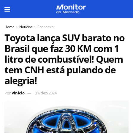
Home
Notícias
Economia
Toyota lança SUV barato no
Brasil que faz 30 KM com 1
litro de combustível! Quem
tem CNH está pulando de
alegria!
Por
Vinicio
31/dez/2024