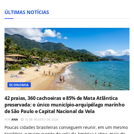
ÚLTIMAS NOTÍCIAS
ECONOMIA
42 praias, 360 cachoeiras e 85% de Mata Atlântica
preservada: o único município-arquipélago marinho
de São Paulo e Capital Nacional da Vela
POR
ANA
10 DE AGOSTO DE 2026
Poucas cidades brasileiras conseguem reunir, em um mesmo
território, o maior evento de vela da América Latina, mais de