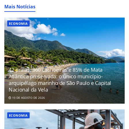
Mais Notícias
ECONOMIA
42 praias, 360 cachoeiras e 85% de Mata
Atlântica preservada: o único município-
arquipélago marinho de São Paulo e Capital
Nacional da Vela
10 DE AGOSTO DE 2026
ECONOMIA