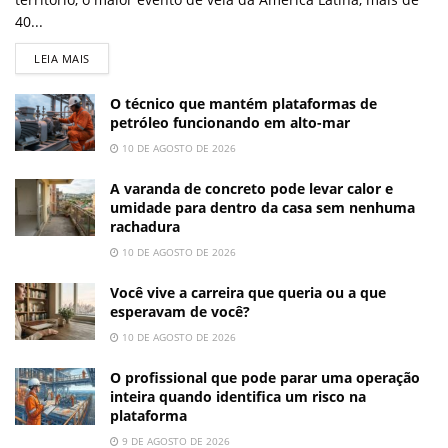
40...
LEIA MAIS
O técnico que mantém plataformas de
petróleo funcionando em alto-mar
10 DE AGOSTO DE 2026
A varanda de concreto pode levar calor e
umidade para dentro da casa sem nenhuma
rachadura
10 DE AGOSTO DE 2026
Você vive a carreira que queria ou a que
esperavam de você?
10 DE AGOSTO DE 2026
O profissional que pode parar uma operação
inteira quando identifica um risco na
plataforma
9 DE AGOSTO DE 2026