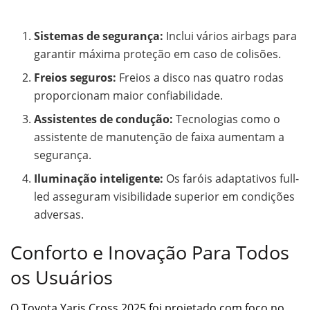
Sistemas de segurança:
Inclui vários airbags para
garantir máxima proteção em caso de colisões.
Freios seguros:
Freios a disco nas quatro rodas
proporcionam maior confiabilidade.
Assistentes de condução:
Tecnologias como o
assistente de manutenção de faixa aumentam a
segurança.
Iluminação inteligente:
Os faróis adaptativos full-
led asseguram visibilidade superior em condições
adversas.
Conforto e Inovação Para Todos
os Usuários
O Toyota Yaris Cross 2025 foi projetado com foco no