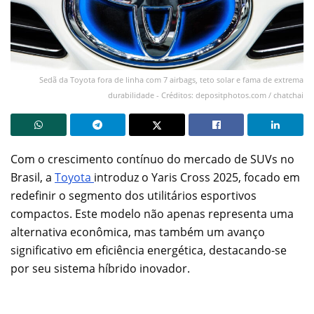
Sedã da Toyota fora de linha com 7 airbags, teto solar e fama de extrema
durabilidade - Créditos: depositphotos.com / chatchai
Com o crescimento contínuo do mercado de SUVs no
Brasil, a
Toyota
introduz o Yaris Cross 2025, focado em
redefinir o segmento dos utilitários esportivos
compactos. Este modelo não apenas representa uma
alternativa econômica, mas também um avanço
significativo em eficiência energética, destacando-se
por seu sistema híbrido inovador.