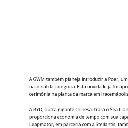
A GWM também planeja introduzir a Poer, uma
nacional da categoria. Esta novidade já foi 
cerimônia na planta da marca em Iracemápolis
A BYD, outra gigante chinesa, trará o Sea Lio
proporciona economia de tempo com sua capac
Leapmotor, em parceria com a Stellantis, tam