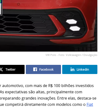
VW Polo - Foto: Volkswagen / Divulgação
Twitter
Facebook
Linkedin
 automotivo, com mais de R$ 100 bilhões investidos
s expectativas são altas, principalmente com
preparando grandes inovações. Entre elas, destaca-se
ue competirá diretamente com modelos como o
Fiat