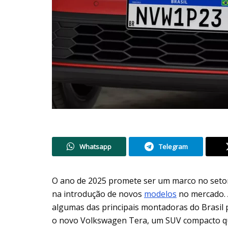
Whatsapp
Telegram
O ano de 2025 promete ser um marco no setor
na introdução de novos
modelos
no mercado. A
algumas das principais montadoras do Brasil 
o novo Volkswagen Tera, um SUV compacto q