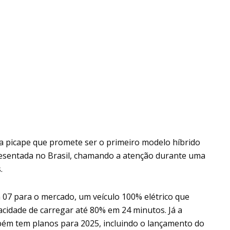
 picape que promete ser o primeiro modelo híbrido
apresentada no Brasil, chamando a atenção durante uma
.
n 07 para o mercado, um veículo 100% elétrico que
idade de carregar até 80% em 24 minutos. Já a
bém tem planos para 2025, incluindo o lançamento do