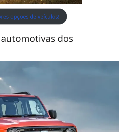
res opções de veículos!
 automotivas dos