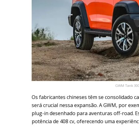
GWM Tank 300
Os fabricantes chineses têm se consolidado c
será crucial nessa expansão. A GWM, por exem
plug-in desenhado para aventuras off-road. E
potência de 408 cv, oferecendo uma experiência