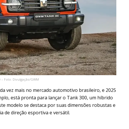
 – Foto: Divulgação/GWM
ada vez mais no mercado automotivo brasileiro, e 2025
plo, está pronta para lançar o Tank 300, um híbrido
ste modelo se destaca por suas dimensões robustas e
 de direção esportiva e versátil.