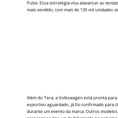
Pulse. Essa estratégia visa alavancar as vend
mais vendido, com mais de 130 mil unidades v
Além do Tera, a Volkswagen está pronta para l
esportivo aguardado, já foi confirmado para c
durante um evento da marca. Outros modelos