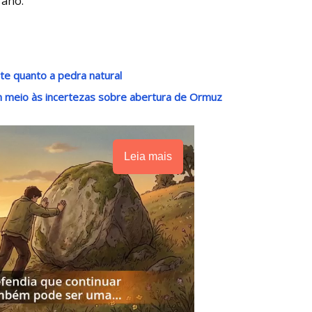
 ano.
e quanto a pedra natural
m meio às incertezas sobre abertura de Ormuz
Leia mais