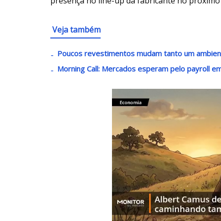
presença no line-up da fabricante no próximo
Veja também
Poucos revestimentos mudam tanto um ambient
Morning Call: Mercados esperam pelo payroll e