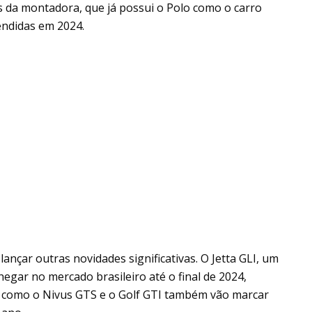
as da montadora, que já possui o Polo como o carro
endidas em 2024.
ançar outras novidades significativas. O Jetta GLI, um
hegar no mercado brasileiro até o final de 2024,
 como o Nivus GTS e o Golf GTI também vão marcar