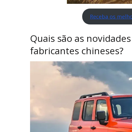
Receba os melho
Quais são as novidades
fabricantes chineses?