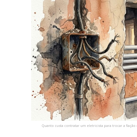
Quanto custa contratar um eletricista para trocar a fiaçã