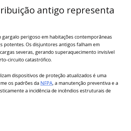
tribuição antigo representa
um gargalo perigoso em habitações contemporâneas
s potentes. Os disjuntores antigos falham em
ecargas severas, gerando superaquecimento invisível
o-circuito catastrófico.
lizam dispositivos de proteção atualizados é uma
rme os padrões da
NFPA
, a manutenção preventiva e a
icamente a incidência de incêndios estruturais de