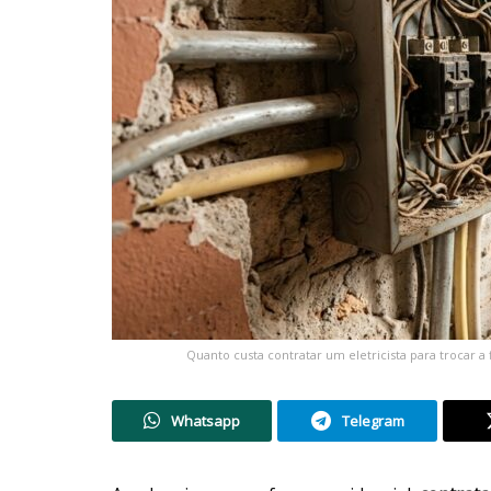
Quanto custa contratar um eletricista para trocar 
Whatsapp
Telegram