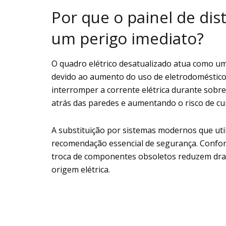
Por que o painel de dis
um perigo imediato?
O quadro elétrico desatualizado atua como 
devido ao aumento do uso de eletrodoméstico
interromper a corrente elétrica durante sobr
atrás das paredes e aumentando o risco de curt
A substituição por sistemas modernos que uti
recomendação essencial de segurança. Confo
troca de componentes obsoletos reduzem drast
origem elétrica.