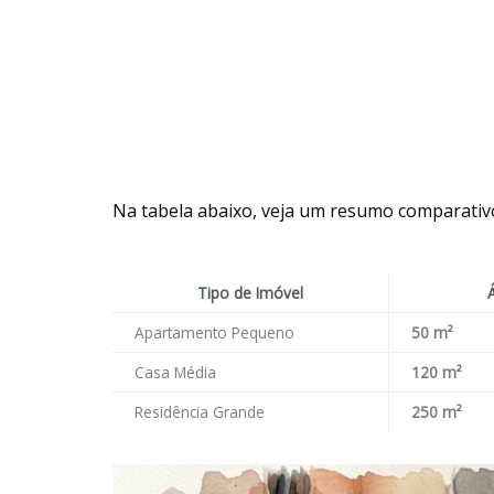
Na tabela abaixo, veja um resumo comparativo
Tipo de Imóvel
Apartamento Pequeno
50 m²
Casa Média
120 m²
Residência Grande
250 m²