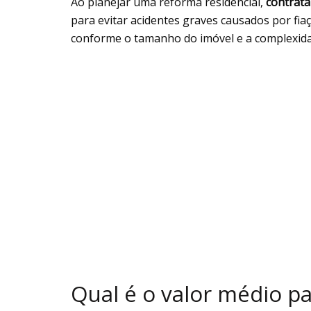
Ao planejar uma reforma residencial,
contrata
para evitar acidentes graves causados por fia
conforme o tamanho do imóvel e a complexidad
Qual é o valor médio pa