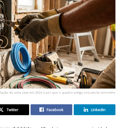
a fiação de uma casa em 2026 e por que o quadro antigo vira alerta vermelho
Twitter
Facebook
Linkedin