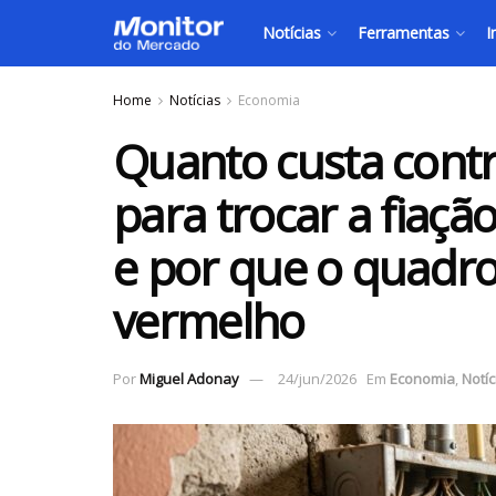
Notícias
Ferramentas
I
Home
Notícias
Economia
Quanto custa contra
para trocar a fiaç
e por que o quadro 
vermelho
Por
Miguel Adonay
24/jun/2026
Em
Economia
,
Notíc