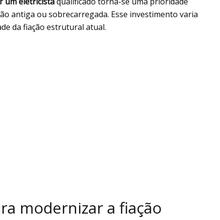
r um eletricista
qualificado torna-se uma prioridade
ção antiga ou sobrecarregada. Esse investimento varia
e da fiação estrutural atual.
ra modernizar a fiação