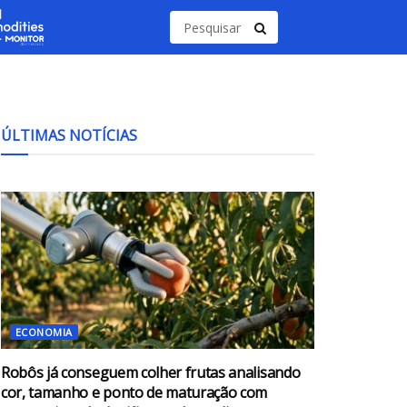
ÚLTIMAS NOTÍCIAS
ECONOMIA
Robôs já conseguem colher frutas analisando
cor, tamanho e ponto de maturação com