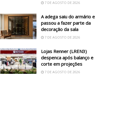
7 DE AGOSTO DE 2026
A adega saiu do armário e
passou a fazer parte da
decoração da sala
7 DE AGOSTO DE 2026
Lojas Renner (LREN3)
despenca após balanço e
corte em projeções
7 DE AGOSTO DE 2026