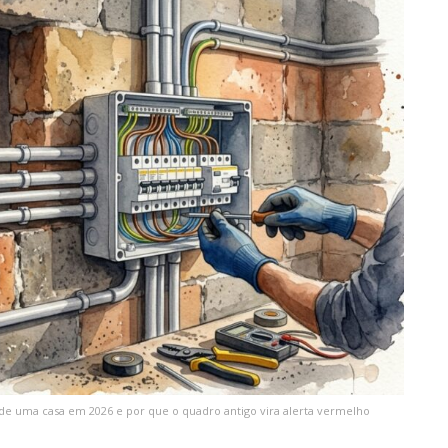
o de uma casa em 2026 e por que o quadro antigo vira alerta vermelho