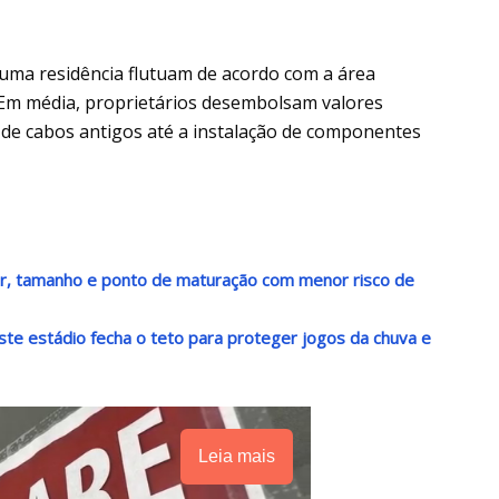
e uma residência flutuam de acordo com a área
 Em média, proprietários desembolsam valores
 de cabos antigos até a instalação de componentes
or, tamanho e ponto de maturação com menor risco de
ste estádio fecha o teto para proteger jogos da chuva e
Leia mais