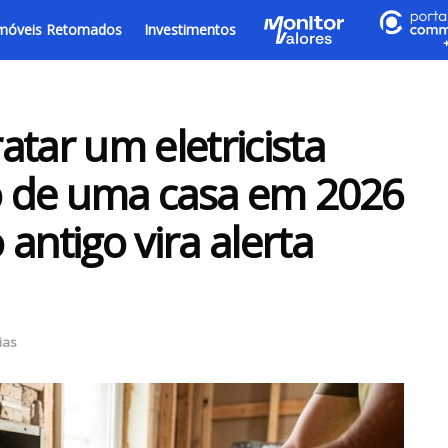
móveis Retomados
Investimentos
tar um eletricista
ão de uma casa em 2026
antigo vira alerta
ias