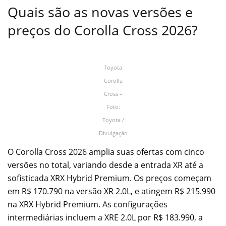
Quais são as novas versões e
preços do Corolla Cross 2026?
Toyota
Corolla
Cross –
Foto:
Toyota /
Divulgação
O Corolla Cross 2026 amplia suas ofertas com cinco
versões no total, variando desde a entrada XR até a
sofisticada XRX Hybrid Premium. Os preços começam
em R$ 170.790 na versão XR 2.0L, e atingem R$ 215.990
na XRX Hybrid Premium. As configurações
intermediárias incluem a XRE 2.0L por R$ 183.990, a