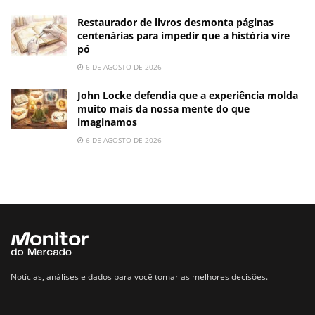
Restaurador de livros desmonta páginas
centenárias para impedir que a história vire
pó
6 DE AGOSTO DE 2026
John Locke defendia que a experiência molda
muito mais da nossa mente do que
imaginamos
6 DE AGOSTO DE 2026
Notícias, análises e dados para você tomar as melhores decisões.