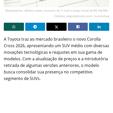
Desempenho, câmbio suave, consumo de 11 km/l e preço inicial de R$ 164.990 -
Créditos: depositphotos.com / ronniechua
A Toyota traz ao mercado brasileiro o novo Corolla
Cross 2026, apresentando um SUV médio com diversas
inovações tecnológicas e reajustes em sua gama de
modelos. Com a atualização de preços e a introdutória
retirada de algumas versões anteriores, o modelo
busca consolidar sua presença no competitivo
segmento de SUVs.