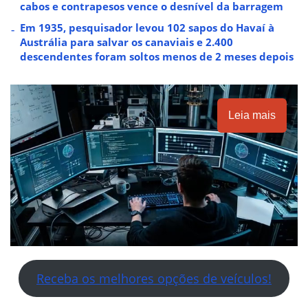
cabos e contrapesos vence o desnível da barragem
Em 1935, pesquisador levou 102 sapos do Havaí à
Austrália para salvar os canaviais e 2.400
descendentes foram soltos menos de 2 meses depois
Leia mais
Receba os melhores opções de veículos!