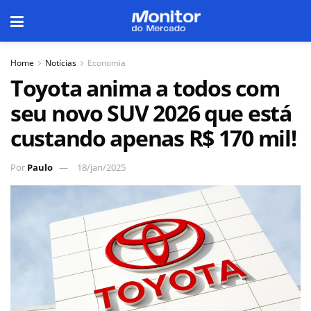
Home
Notícias
Economia
Toyota anima a todos com
seu novo SUV 2026 que está
custando apenas R$ 170 mil!
Por
Paulo
18/jan/2025