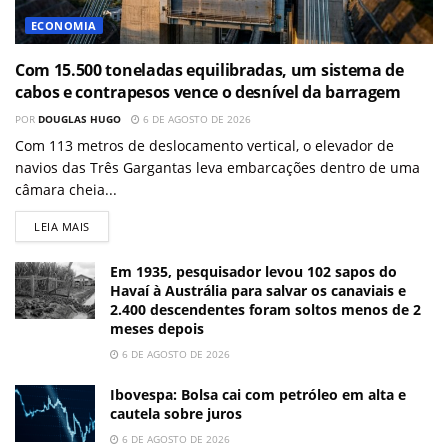
ECONOMIA
Com 15.500 toneladas equilibradas, um sistema de
cabos e contrapesos vence o desnível da barragem
POR
DOUGLAS HUGO
6 DE AGOSTO DE 2026
Com 113 metros de deslocamento vertical, o elevador de
navios das Três Gargantas leva embarcações dentro de uma
câmara cheia...
LEIA MAIS
Em 1935, pesquisador levou 102 sapos do
Havaí à Austrália para salvar os canaviais e
2.400 descendentes foram soltos menos de 2
meses depois
6 DE AGOSTO DE 2026
Ibovespa: Bolsa cai com petróleo em alta e
cautela sobre juros
6 DE AGOSTO DE 2026