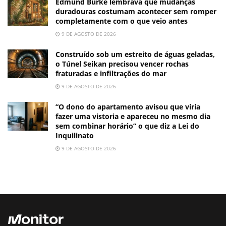
Edmund Burke lembrava que mudanças
duradouras costumam acontecer sem romper
completamente com o que veio antes
9 DE AGOSTO DE 2026
Construído sob um estreito de águas geladas,
o Túnel Seikan precisou vencer rochas
fraturadas e infiltrações do mar
9 DE AGOSTO DE 2026
“O dono do apartamento avisou que viria
fazer uma vistoria e apareceu no mesmo dia
sem combinar horário” o que diz a Lei do
Inquilinato
9 DE AGOSTO DE 2026