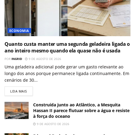
ECONOMIA
Quanto custa manter uma segunda geladeira ligada o
ano inteiro mesmo quando ela quase não é usada
POR
INGRID
9 DE AGOSTO DE 2026
Uma geladeira adicional pode gerar um gasto relevante ao
longo dos anos porque permanece ligada continuamente. Em
cenários de 30...
LEIA MAIS
Construída junto ao Atlântico, a Mesquita
Hassan II parece flutuar sobre a água e resiste
à força do oceano
9 DE AGOSTO DE 2026