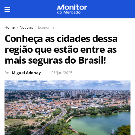
Home
Notícias
Economia
Conheça as cidades dessa
região que estão entre as
mais seguras do Brasil!
Por
Miguel Adonay
25/jan/2025