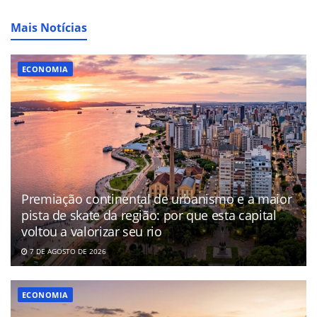
Mais Notícias
ECONOMIA
Premiação continental de urbanismo e a maior
pista de skate da região: por que esta capital
voltou a valorizar seu rio
7 DE AGOSTO DE 2026
ECONOMIA