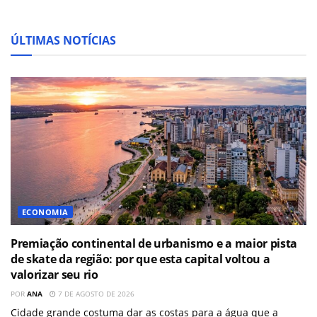
ÚLTIMAS NOTÍCIAS
ECONOMIA
Premiação continental de urbanismo e a maior pista
de skate da região: por que esta capital voltou a
valorizar seu rio
POR
ANA
7 DE AGOSTO DE 2026
Cidade grande costuma dar as costas para a água que a