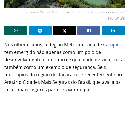
Campinas o Vale do Silício brasileiro // Créditos: depositphotos.com /
PedroTruffi
Nos últimos anos, a Região Metropolitana de
Campinas
tem emergido não apenas como um polo de
desenvolvimento econômico e qualidade de vida, mas
também como um exemplo de segurança. Seis
municípios da região destacaram-se recentemente no
Anuário Cidades Mais Seguras do Brasil, que avalia os
locais mais seguros para se viver no país.