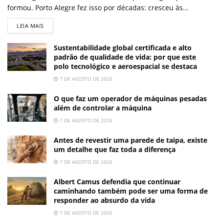
formou. Porto Alegre fez isso por décadas: cresceu às...
LEIA MAIS
Sustentabilidade global certificada e alto
padrão de qualidade de vida: por que este
polo tecnológico e aeroespacial se destaca
7 DE AGOSTO DE 2026
O que faz um operador de máquinas pesadas
além de controlar a máquina
7 DE AGOSTO DE 2026
Antes de revestir uma parede de taipa, existe
um detalhe que faz toda a diferença
7 DE AGOSTO DE 2026
Albert Camus defendia que continuar
caminhando também pode ser uma forma de
responder ao absurdo da vida
7 DE AGOSTO DE 2026