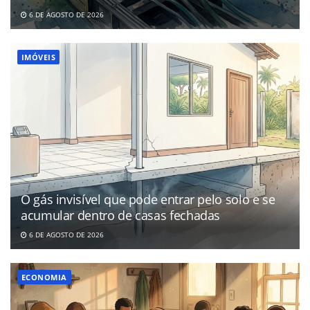
6 DE AGOSTO DE 2026
IMÓVEIS
O gás invisível que pode entrar pelo solo e se
acumular dentro de casas fechadas
6 DE AGOSTO DE 2026
ECONOMIA