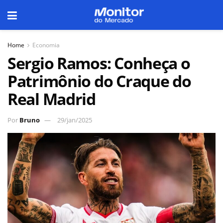
Home
Economia
Sergio Ramos: Conheça o
Patrimônio do Craque do
Real Madrid
Por
Bruno
29/jan/2025