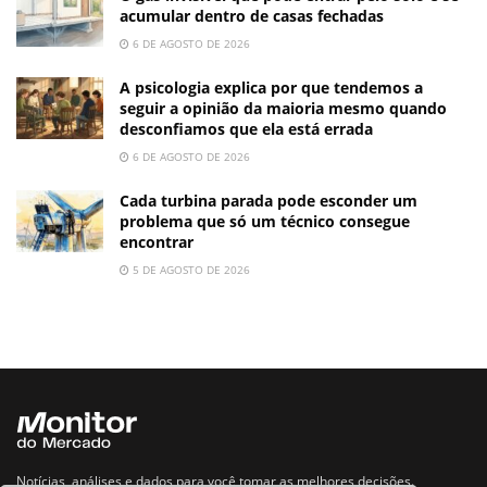
acumular dentro de casas fechadas
6 DE AGOSTO DE 2026
A psicologia explica por que tendemos a
seguir a opinião da maioria mesmo quando
desconfiamos que ela está errada
6 DE AGOSTO DE 2026
Cada turbina parada pode esconder um
problema que só um técnico consegue
encontrar
5 DE AGOSTO DE 2026
Notícias, análises e dados para você tomar as melhores decisões.