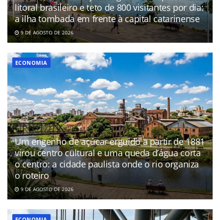
litoral brasileiro e teto de 800 visitantes por dia:
a ilha tombada em frente à capital catarinense
9 DE AGOSTO DE 2026
ECONOMIA
Um engenho de açúcar erguido a partir de 1881
virou centro cultural e uma queda d’água corta
o centro: a cidade paulista onde o rio organiza
o roteiro
9 DE AGOSTO DE 2026
ECONOMIA