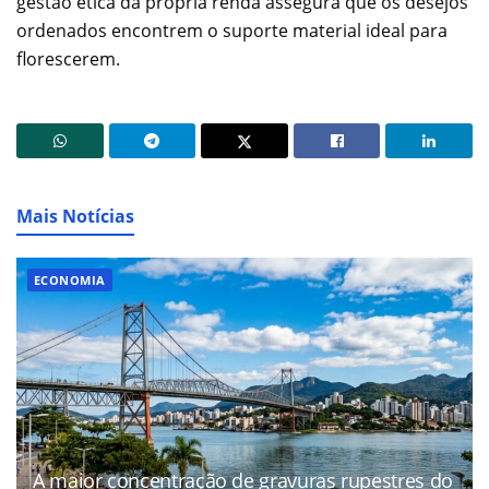
gestão ética da própria renda assegura que os desejos
ordenados encontrem o suporte material ideal para
florescerem.
Mais Notícias
ECONOMIA
A maior concentração de gravuras rupestres do