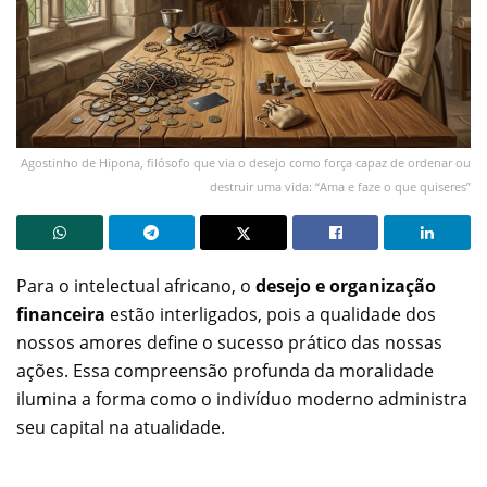
Agostinho de Hipona, filósofo que via o desejo como força capaz de ordenar ou
destruir uma vida: “Ama e faze o que quiseres”
Para o intelectual africano, o
desejo e organização
financeira
estão interligados, pois a qualidade dos
nossos amores define o sucesso prático das nossas
ações. Essa compreensão profunda da moralidade
ilumina a forma como o indivíduo moderno administra
seu capital na atualidade.