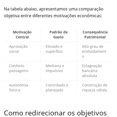
Na tabela abaixo, apresentamos uma comparação
objetiva entre diferentes motivações econômicas:
Motivação
Padrão de
Consequência
Central
Gasto
Patrimonial
Aprovação
Elevado e
Alto grau de
social
supérfluo
endividament
o
Conforto
Mediano e
Estagnação
passageiro
impulsivo
bancária
absoluta
Autonomia
Controlado e
Construção de
futura
planejado
riqueza sólida
Como redirecionar os objetivos