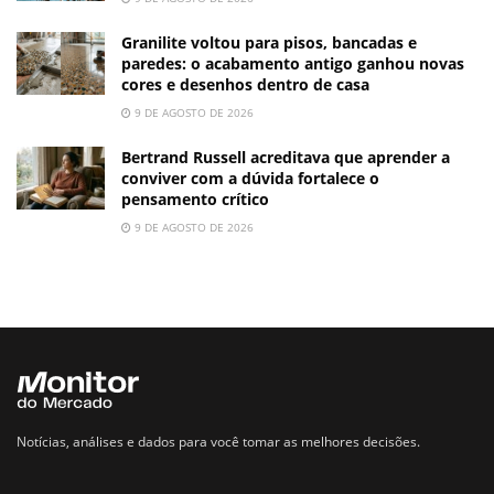
Granilite voltou para pisos, bancadas e
paredes: o acabamento antigo ganhou novas
cores e desenhos dentro de casa
9 DE AGOSTO DE 2026
Bertrand Russell acreditava que aprender a
conviver com a dúvida fortalece o
pensamento crítico
9 DE AGOSTO DE 2026
Notícias, análises e dados para você tomar as melhores decisões.