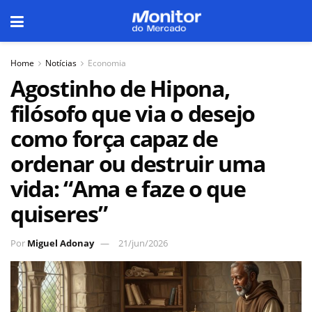
Home
Notícias
Economia
Agostinho de Hipona,
filósofo que via o desejo
como força capaz de
ordenar ou destruir uma
vida: “Ama e faze o que
quiseres”
Por
Miguel Adonay
21/jun/2026