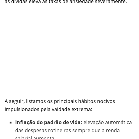
às dívidas eleva as taxas de ansiedade severamente.
A seguir, listamos os principais hábitos nocivos
impulsionados pela vaidade extrema:
Inflação do padrão de vida:
elevação automática
das despesas rotineiras sempre que a renda
salarial aumenta.