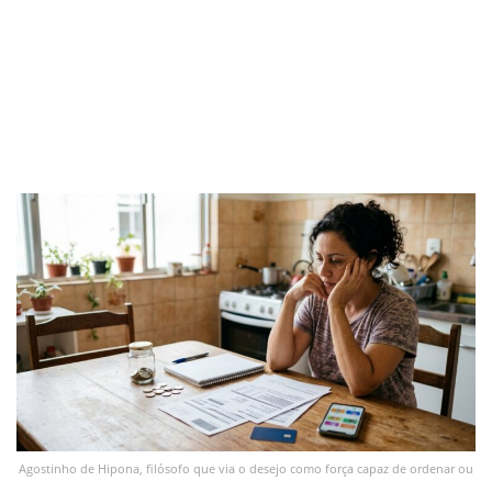
Agostinho de Hipona, filósofo que via o desejo como força capaz de ordenar ou