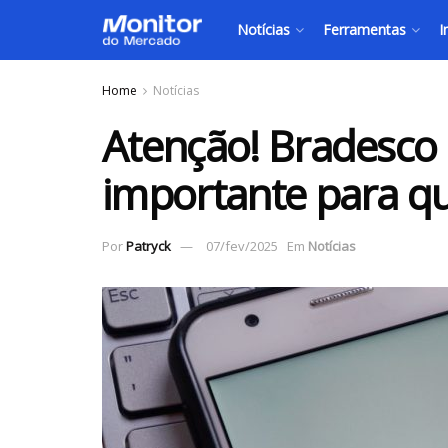
Notícias
Ferramentas
I
Home
Notícias
Atenção! Bradesco
importante para q
Por
Patryck
07/fev/2025
Em
Notícias