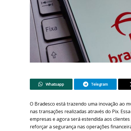
Whatsapp
Telegram
O Bradesco está trazendo uma inovação ao mun
nas transações realizadas através do Pix. Ess
empresas e agora será estendida aos clientes
reforçar a segurança nas operações financeira