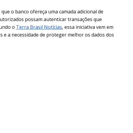
e que o banco ofereça uma camada adicional de
utorizados possam autenticar transações que
gundo o
Terra Brasil Notícias
, essa iniciativa vem em
s e a necessidade de proteger melhor os dados dos