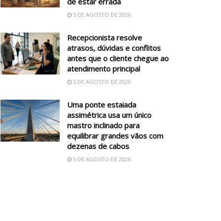
de estar errada
5 DE AGOSTO DE 2026
Recepcionista resolve
atrasos, dúvidas e conflitos
antes que o cliente chegue ao
atendimento principal
5 DE AGOSTO DE 2026
Uma ponte estaiada
assimétrica usa um único
mastro inclinado para
equilibrar grandes vãos com
dezenas de cabos
5 DE AGOSTO DE 2026