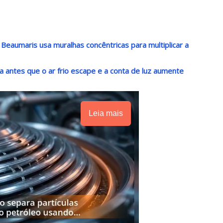
 Beaumaris usa muralhas concêntricas para multiplicar a
a antes que o ar frio escape e a conta de luz aumente
Leia mais