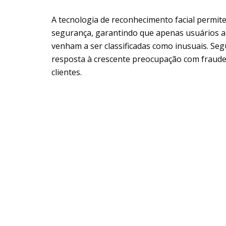
A tecnologia de reconhecimento facial permit
segurança, garantindo que apenas usuários a
venham a ser classificadas como inusuais. Se
resposta à crescente preocupação com fraude
clientes.