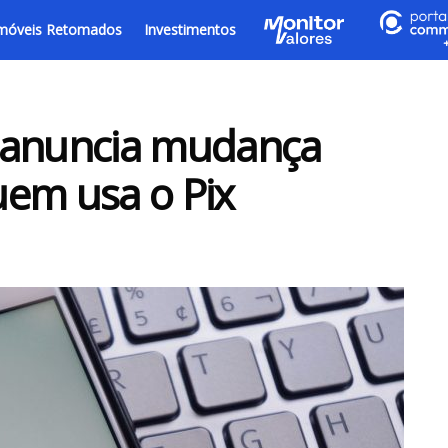
móveis Retomados
Investimentos
 anuncia mudança
uem usa o Pix