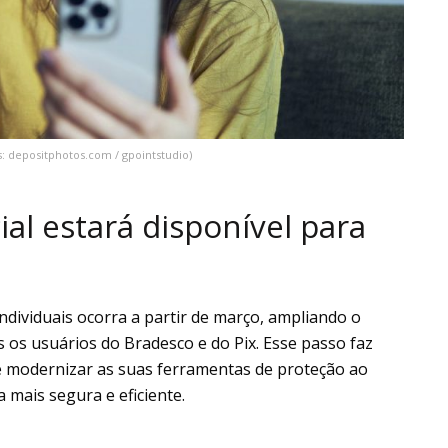
s: depositphotos.com / gpointstudio)
al estará disponível para
ndividuais ocorra a partir de março, ampliando o
 os usuários do Bradesco e do Pix. Esse passo faz
e modernizar as suas ferramentas de proteção ao
 mais segura e eficiente.