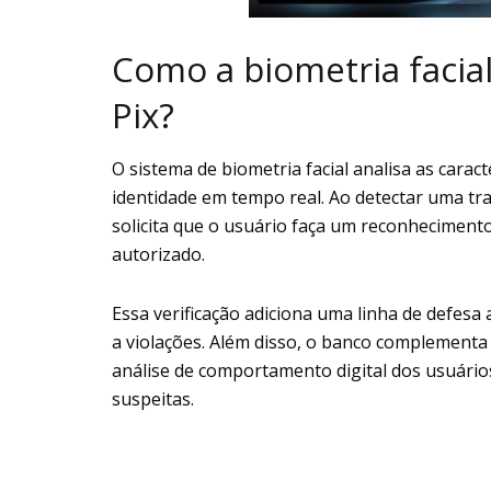
Como a biometria facia
Pix?
O sistema de biometria facial analisa as caract
identidade em tempo real. Ao detectar uma tr
solicita que o usuário faça um reconheciment
autorizado.
Essa verificação adiciona uma linha de defesa 
a violações. Além disso, o banco complementa
análise de comportamento digital dos usuários
suspeitas.