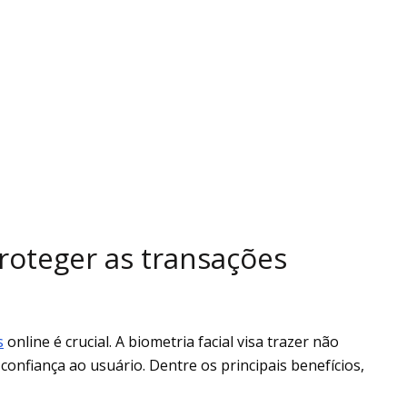
roteger as transações
s
online é crucial. A biometria facial visa trazer não
onfiança ao usuário. Dentre os principais benefícios,