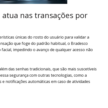
l atua nas transações por
erísticas únicas do rosto do usuário para validar a
ansação que foge do padrão habitual, o Bradesco
o facial, impedindo o avanço de qualquer acesso não
além das senhas tradicionais, que são mais suscetíveis
 essa segurança com outras tecnologias, como a
 e notificações automáticas em caso de atividades