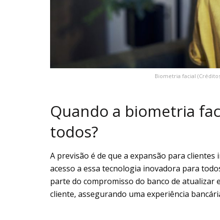
Biometria facial (Crédito
Quando a biometria faci
todos?
A previsão é de que a expansão para clientes i
acesso a essa tecnologia inovadora para todos
parte do compromisso do banco de atualizar 
cliente, assegurando uma experiência bancária