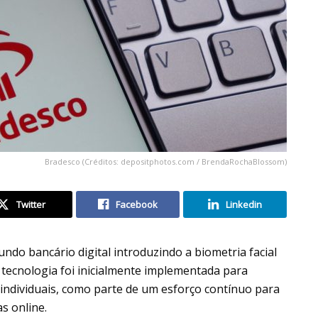
Bradesco (Créditos: depositphotos.com / BrendaRochaBlossom)
Twitter
Facebook
Linkedin
do bancário digital introduzindo a biometria facial
a tecnologia foi inicialmente implementada para
 individuais, como parte de um esforço contínuo para
s online.