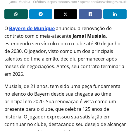
Jamal Musiala - Créditos: depositphotos.com /
operations@newsimages.co.uk
O
Bayern de Munique
anunciou a renovação de
contrato com o meia-atacante
Jamal Musiala
,
estendendo seu vínculo com o clube até 30 de junho
de 2030. O jogador, visto como um dos principais
talentos do time alemão, decidiu permanecer após
meses de negociações. Antes, seu contrato terminaria
em 2026.
Musiala, de 21 anos, tem sido uma peça fundamental
no elenco do Bayern desde sua chegada ao time
principal em 2020. Sua renovação é vista como um
presente para o clube, que celebra 125 anos de
história. O jogador expressou sua satisfação em
continuar no clube, destacando seu desejo de alcançar