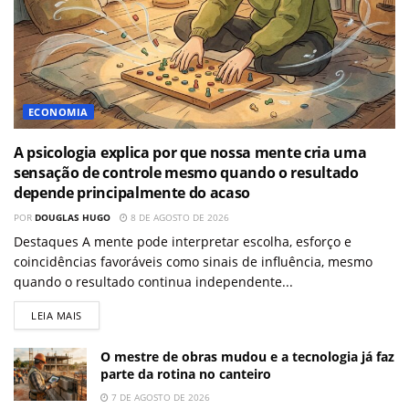
ECONOMIA
A psicologia explica por que nossa mente cria uma
sensação de controle mesmo quando o resultado
depende principalmente do acaso
POR
DOUGLAS HUGO
8 DE AGOSTO DE 2026
Destaques A mente pode interpretar escolha, esforço e
coincidências favoráveis como sinais de influência, mesmo
quando o resultado continua independente...
LEIA MAIS
O mestre de obras mudou e a tecnologia já faz
parte da rotina no canteiro
7 DE AGOSTO DE 2026