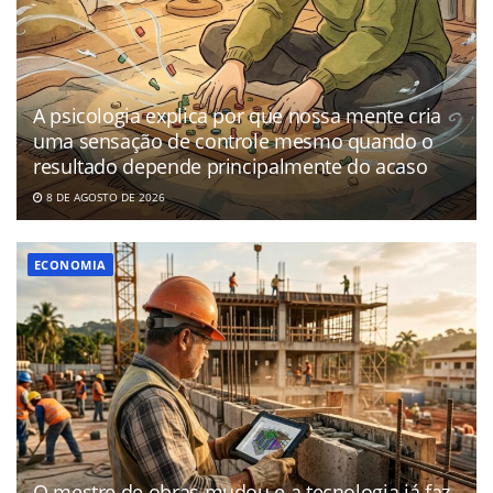
A psicologia explica por que nossa mente cria
uma sensação de controle mesmo quando o
resultado depende principalmente do acaso
8 DE AGOSTO DE 2026
ECONOMIA
O mestre de obras mudou e a tecnologia já faz