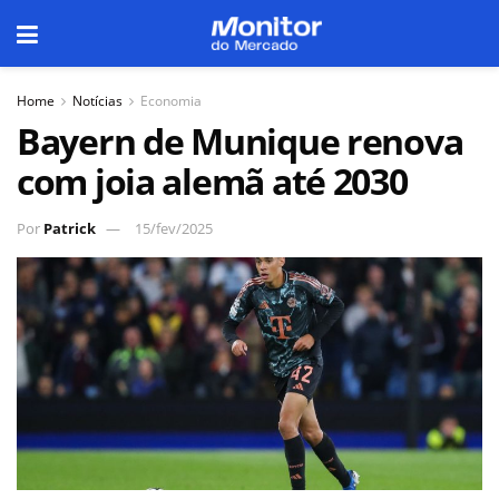
Home
Notícias
Economia
Bayern de Munique renova
com joia alemã até 2030
Por
Patrick
15/fev/2025