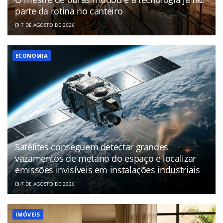
parte da rotina no canteiro
7 DE AGOSTO DE 2026
ECONOMIA
Satélites conseguem detectar grandes
vazamentos de metano do espaço e localizar
emissões invisíveis em instalações industriais
7 DE AGOSTO DE 2026
IMÓVEIS