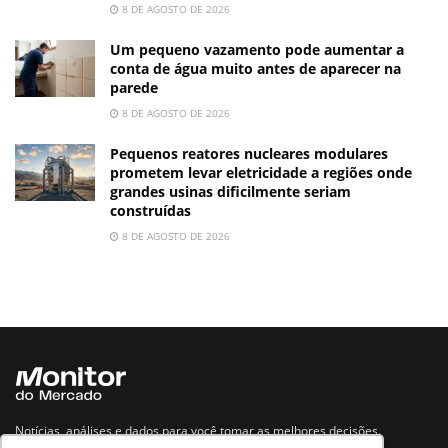
8 DE AGOSTO DE 2026
Um pequeno vazamento pode aumentar a
conta de água muito antes de aparecer na
parede
8 DE AGOSTO DE 2026
Pequenos reatores nucleares modulares
prometem levar eletricidade a regiões onde
grandes usinas dificilmente seriam
construídas
8 DE AGOSTO DE 2026
Notícias, análises e dados para você tomar as melhores decisões.