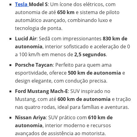
Tesla
Model S
: Um ícone dos elétricos, com
autonomia de até
650 km
e sistema de piloto
automático avançado, combinando luxo e
tecnologia de ponta.
Lucid Air
: Sedã com impressionantes
830 km de
autonomia
, interior sofisticado e aceleração de 0
a 100 km/h em menos de
2,5 segundos
.
Porsche Taycan
: Perfeito para quem ama
esportividade, oferece
500 km de autonomia
e
design elegante, com condução precisa.
Ford Mustang Mach-E
: SUV inspirado no
Mustang, com até
600 km de autonomia
e tração
nas quatro rodas, ideal para famílias e aventuras.
Nissan Ariya
: SUV prático com
610 km de
autonomia
, interior moderno e recursos
avançados de assistência ao motorista.