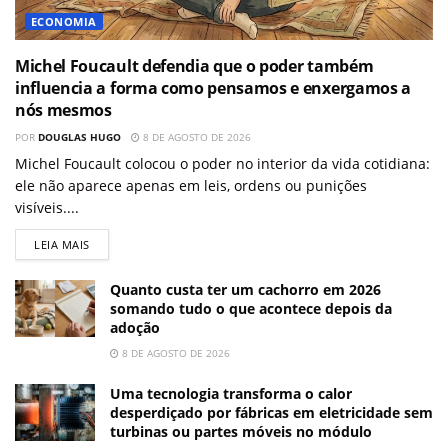
ECONOMIA
Michel Foucault defendia que o poder também
influencia a forma como pensamos e enxergamos a
nós mesmos
POR
DOUGLAS HUGO
8 DE AGOSTO DE 2026
Michel Foucault colocou o poder no interior da vida cotidiana:
ele não aparece apenas em leis, ordens ou punições
visíveis....
LEIA MAIS
Quanto custa ter um cachorro em 2026
somando tudo o que acontece depois da
adoção
8 DE AGOSTO DE 2026
Uma tecnologia transforma o calor
desperdiçado por fábricas em eletricidade sem
turbinas ou partes móveis no módulo