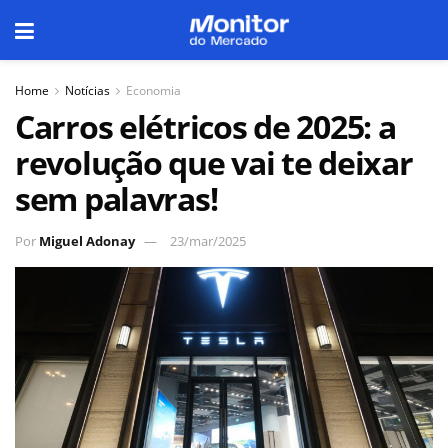
Home
Notícias
Economia
Carros elétricos de 2025: a
revolução que vai te deixar
sem palavras!
Por
Miguel Adonay
23/mar/2025