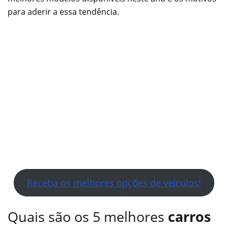
para aderir a essa tendência.
Receba os melhores opções de veículos!
Quais são os 5 melhores
carros