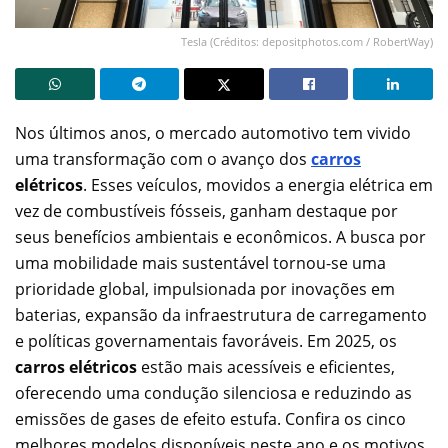
Tesla (Créditos: depositphotos.com / RobertWay)
Nos últimos anos, o mercado automotivo tem vivido
uma transformação com o avanço dos
carros
elétricos
. Esses veículos, movidos a energia elétrica em
vez de combustíveis fósseis, ganham destaque por
seus benefícios ambientais e econômicos. A busca por
uma mobilidade mais sustentável tornou-se uma
prioridade global, impulsionada por inovações em
baterias, expansão da infraestrutura de carregamento
e políticas governamentais favoráveis. Em 2025, os
carros elétricos
estão mais acessíveis e eficientes,
oferecendo uma condução silenciosa e reduzindo as
emissões de gases de efeito estufa. Confira os cinco
melhores modelos disponíveis neste ano e os motivos