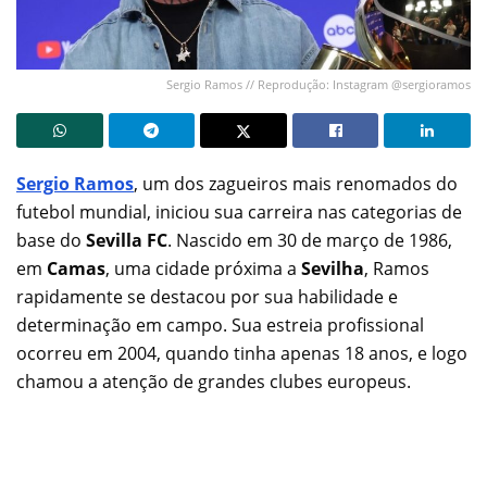
Sergio Ramos // Reprodução: Instagram @sergioramos
Sergio Ramos
, um dos zagueiros mais renomados do
futebol mundial, iniciou sua carreira nas categorias de
base do
Sevilla FC
. Nascido em 30 de março de 1986,
em
Camas
, uma cidade próxima a
Sevilha
, Ramos
rapidamente se destacou por sua habilidade e
determinação em campo. Sua estreia profissional
ocorreu em 2004, quando tinha apenas 18 anos, e logo
chamou a atenção de grandes clubes europeus.