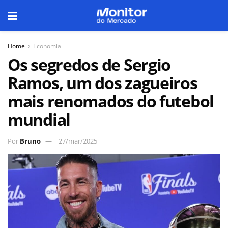
Home
Economia
Os segredos de Sergio
Ramos, um dos zagueiros
mais renomados do futebol
mundial
Por
Bruno
27/mar/2025