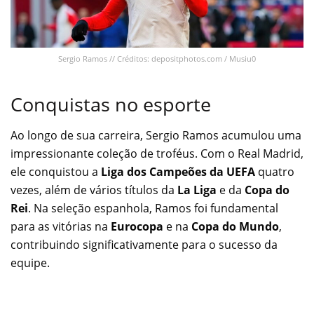
Sergio Ramos // Créditos: depositphotos.com / Musiu0
Conquistas no esporte
Ao longo de sua carreira, Sergio Ramos acumulou uma
impressionante coleção de troféus. Com o Real Madrid,
ele conquistou a
Liga dos Campeões da UEFA
quatro
vezes, além de vários títulos da
La Liga
e da
Copa do
Rei
. Na seleção espanhola, Ramos foi fundamental
para as vitórias na
Eurocopa
e na
Copa do Mundo
,
contribuindo significativamente para o sucesso da
equipe.