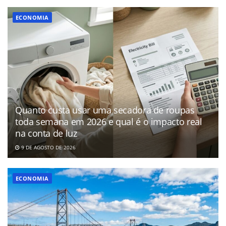
ECONOMIA
Quanto custa usar uma secadora de roupas
toda semana em 2026 e qual é o impacto real
na conta de luz
9 DE AGOSTO DE 2026
ECONOMIA