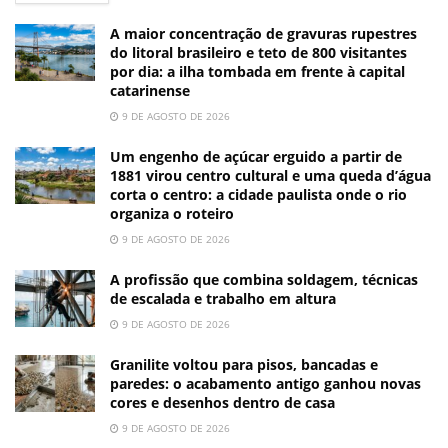
A maior concentração de gravuras rupestres
do litoral brasileiro e teto de 800 visitantes
por dia: a ilha tombada em frente à capital
catarinense
9 DE AGOSTO DE 2026
Um engenho de açúcar erguido a partir de
1881 virou centro cultural e uma queda d’água
corta o centro: a cidade paulista onde o rio
organiza o roteiro
9 DE AGOSTO DE 2026
A profissão que combina soldagem, técnicas
de escalada e trabalho em altura
9 DE AGOSTO DE 2026
Granilite voltou para pisos, bancadas e
paredes: o acabamento antigo ganhou novas
cores e desenhos dentro de casa
9 DE AGOSTO DE 2026