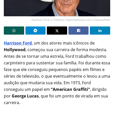
Harrison Ford // Créditos: depositphotos.com / Featureflash
Harrison Ford
, um dos atores mais icônicos de
Hollywood
, começou sua carreira de forma modesta.
Antes de se tornar uma estrela, Ford trabalhou como
carpinteiro para sustentar sua família. Foi durante essa
fase que ele conseguiu pequenos papéis em filmes e
séries de televisão, o que eventualmente o levou a uma
audição que mudaria sua vida. Em 1973, Ford
conseguiu um papel em
“American Graffiti”
, dirigido
por
George Lucas
, que foi um ponto de virada em sua
carreira.