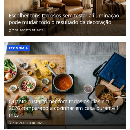
Escolher tons terrosos sem testar a iluminação
pode mudar todo o resultado da decoração
7 DE AGOSTO DE 2026
ECONOMIA
Quanto custa comer fora todos os dias em
2026 comparado a cozinhar em casa durante 1
mês
7 DE AGOSTO DE 2026