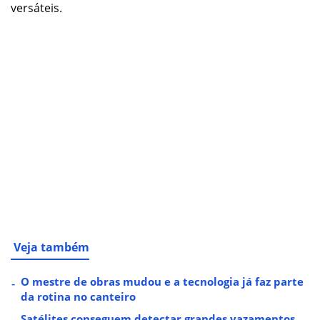
versáteis.
Veja também
O mestre de obras mudou e a tecnologia já faz parte
da rotina no canteiro
Satélites conseguem detectar grandes vazamentos