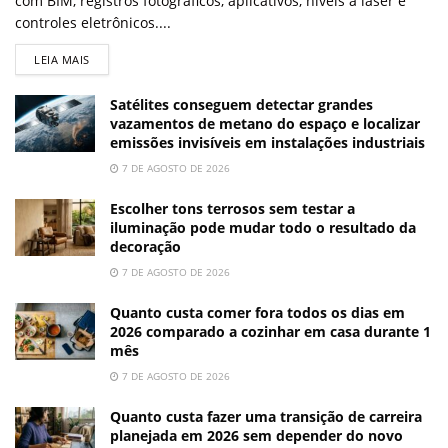
com BIM, registros fotográficos, aplicativos, níveis a laser e
controles eletrônicos....
LEIA MAIS
Satélites conseguem detectar grandes
vazamentos de metano do espaço e localizar
emissões invisíveis em instalações industriais
7 DE AGOSTO DE 2026
Escolher tons terrosos sem testar a
iluminação pode mudar todo o resultado da
decoração
7 DE AGOSTO DE 2026
Quanto custa comer fora todos os dias em
2026 comparado a cozinhar em casa durante 1
mês
7 DE AGOSTO DE 2026
Quanto custa fazer uma transição de carreira
planejada em 2026 sem depender do novo