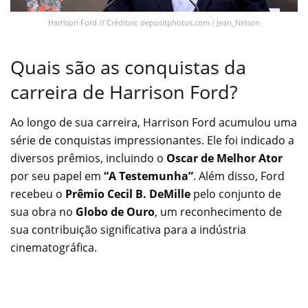
Harrison Ford // Créditos: depositphotos.com / Jean_Nelson
Quais são as conquistas da
carreira de Harrison Ford?
Ao longo de sua carreira, Harrison Ford acumulou uma
série de conquistas impressionantes. Ele foi indicado a
diversos prêmios, incluindo o
Oscar de Melhor Ator
por seu papel em
“A Testemunha”
. Além disso, Ford
recebeu o
Prêmio Cecil B. DeMille
pelo conjunto de
sua obra no
Globo de Ouro
, um reconhecimento de
sua contribuição significativa para a indústria
cinematográfica.