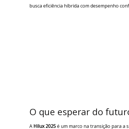
busca eficiência híbrida com desempenho conf
O que esperar do futu
A
Hilux 2025
é um marco na transição para a s