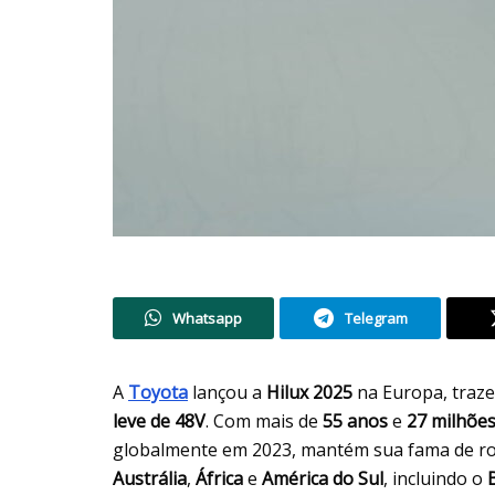
Whatsapp
Telegram
A
Toyota
lançou a
Hilux 2025
na Europa, traz
leve de 48V
. Com mais de
55 anos
e
27 milhões
globalmente em 2023, mantém sua fama de rob
Austrália
,
África
e
América do Sul
, incluindo o