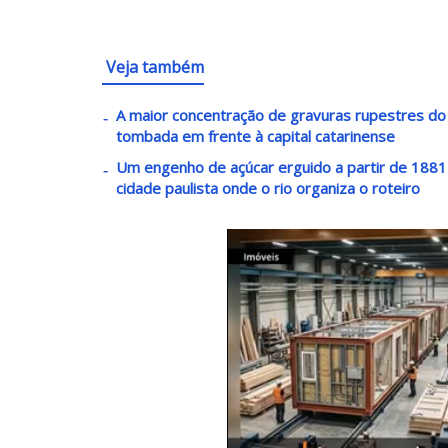
Veja também
A maior concentração de gravuras rupestres do lit
tombada em frente à capital catarinense
Um engenho de açúcar erguido a partir de 1881 v
cidade paulista onde o rio organiza o roteiro