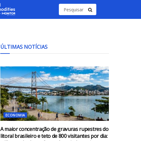
ÚLTIMAS NOTÍCIAS
ECONOMIA
A maior concentração de gravuras rupestres do
litoral brasileiro e teto de 800 visitantes por dia: