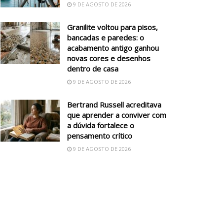
9 DE AGOSTO DE 2026
Granilite voltou para pisos,
bancadas e paredes: o
acabamento antigo ganhou
novas cores e desenhos
dentro de casa
9 DE AGOSTO DE 2026
Bertrand Russell acreditava
que aprender a conviver com
a dúvida fortalece o
pensamento crítico
9 DE AGOSTO DE 2026