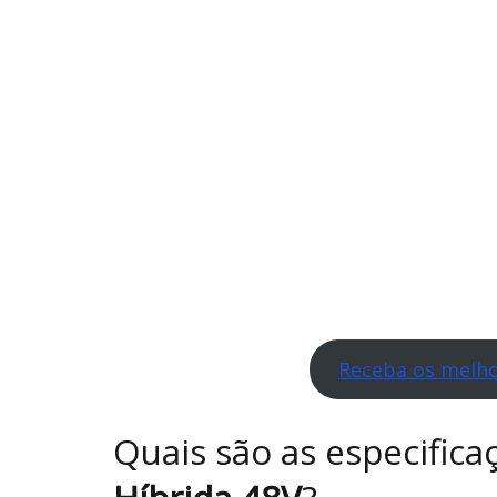
Receba os melho
Quais são as especifica