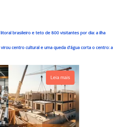
oral brasileiro e teto de 800 visitantes por dia: a ilha
irou centro cultural e uma queda d’água corta o centro: a
Leia mais