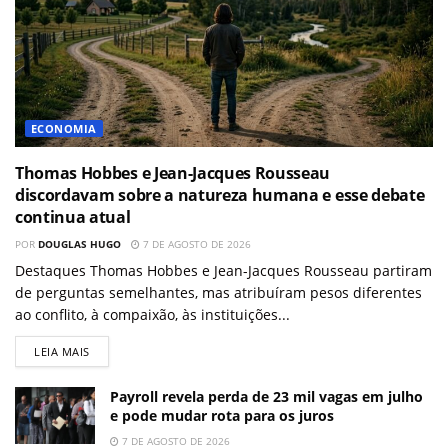
ECONOMIA
Thomas Hobbes e Jean-Jacques Rousseau
discordavam sobre a natureza humana e esse debate
continua atual
POR
DOUGLAS HUGO
7 DE AGOSTO DE 2026
Destaques Thomas Hobbes e Jean-Jacques Rousseau partiram
de perguntas semelhantes, mas atribuíram pesos diferentes
ao conflito, à compaixão, às instituições...
LEIA MAIS
Payroll revela perda de 23 mil vagas em julho
e pode mudar rota para os juros
7 DE AGOSTO DE 2026