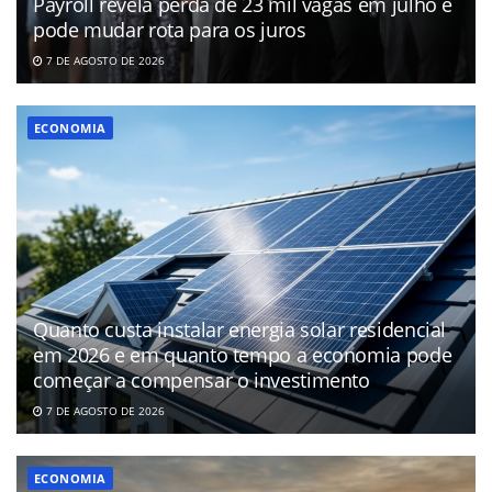
Payroll revela perda de 23 mil vagas em julho e
pode mudar rota para os juros
7 DE AGOSTO DE 2026
ECONOMIA
Quanto custa instalar energia solar residencial
em 2026 e em quanto tempo a economia pode
começar a compensar o investimento
7 DE AGOSTO DE 2026
ECONOMIA