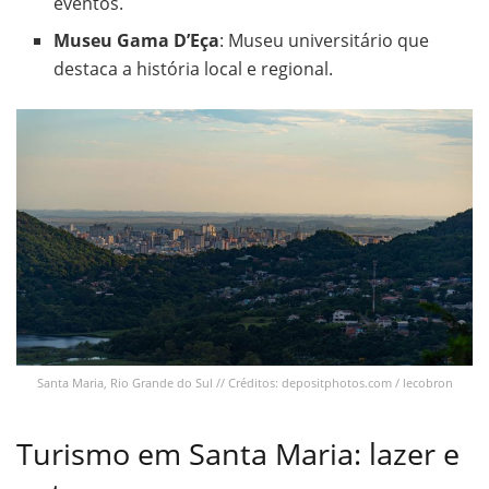
eventos.
Museu Gama D’Eça
: Museu universitário que
destaca a história local e regional.
Santa Maria, Rio Grande do Sul // Créditos: depositphotos.com / lecobron
Turismo em Santa Maria: lazer e