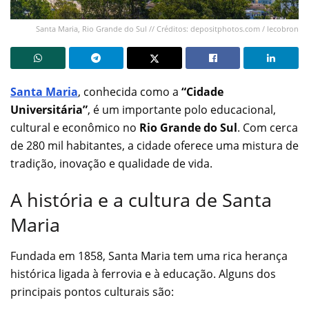
Santa Maria, Rio Grande do Sul // Créditos: depositphotos.com / lecobron
Santa Maria
, conhecida como a
“Cidade
Universitária”
, é um importante polo educacional,
cultural e econômico no
Rio Grande do Sul
. Com cerca
de 280 mil habitantes, a cidade oferece uma mistura de
tradição, inovação e qualidade de vida.
A história e a cultura de Santa
Maria
Fundada em 1858, Santa Maria tem uma rica herança
histórica ligada à ferrovia e à educação. Alguns dos
principais pontos culturais são: