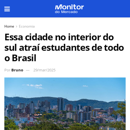
Home
Economia
Essa cidade no interior do
sul atraí estudantes de todo
o Brasil
Por
Bruno
29/mar/2025