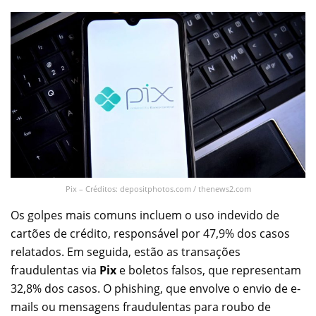
Pix – Créditos: depositphotos.com / thenews2.com
Os golpes mais comuns incluem o uso indevido de
cartões de crédito, responsável por 47,9% dos casos
relatados. Em seguida, estão as transações
fraudulentas via
Pix
e boletos falsos, que representam
32,8% dos casos. O phishing, que envolve o envio de e-
mails ou mensagens fraudulentas para roubo de