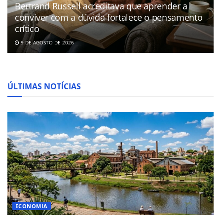
Bertrand Russell acreditava que aprender a
conviver com a dúvida fortalece o pensamento
crítico
9 DE AGOSTO DE 2026
ÚLTIMAS NOTÍCIAS
ECONOMIA