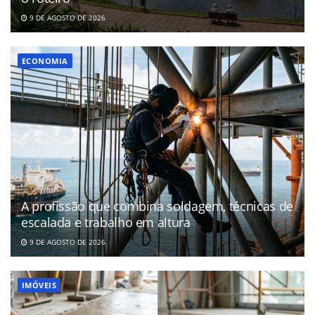
9 DE AGOSTO DE 2026
ECONOMIA
A profissão que combina soldagem, técnicas de
escalada e trabalho em altura
9 DE AGOSTO DE 2026
IMÓVEIS