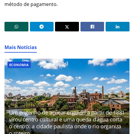
método de pagamento.
Mais Notícias
ECONOMIA
Um engenho de açúcar erguido a partir de 1881
virou centro cultural e uma queda d’água corta
o centro: a cidade paulista onde o rio organiza
o roteiro