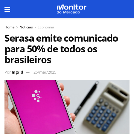
Home
Notícias
Economia
Serasa emite comunicado
para 50% de todos os
brasileiros
Por
Ingrid
26/mar/2025