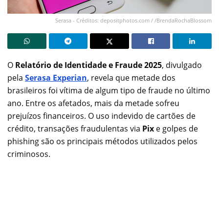
Serasa - Créditos: depositphotos.com / /BrendaRochaBlossom
O
Relatório de Identidade e Fraude 2025
, divulgado
pela
Serasa Experian
, revela que metade dos
brasileiros foi vítima de algum tipo de fraude no último
ano. Entre os afetados, mais da metade sofreu
prejuízos financeiros. O uso indevido de cartões de
crédito, transações fraudulentas via
Pix
e golpes de
phishing são os principais métodos utilizados pelos
criminosos.