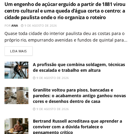
Um engenho de açúcar erguido a partir de 1881 virou
centro cultural e uma queda d’água corta o centro: a
cidade paulista onde o rio organiza o roteiro
POR
ANA
9 DE AGOSTO DE 2026
Quase toda cidade do interior paulista deu as costas para o
próprio rio, empurrando avenidas e fundos de quintal para...
LEIA MAIS
A profissão que combina soldagem, técnicas
de escalada e trabalho em altura
9 DE AGOSTO DE 2026
Granilite voltou para pisos, bancadas e
paredes: o acabamento antigo ganhou novas
cores e desenhos dentro de casa
9 DE AGOSTO DE 2026
Bertrand Russell acreditava que aprender a
conviver com a dúvida fortalece o
pensamento crítico