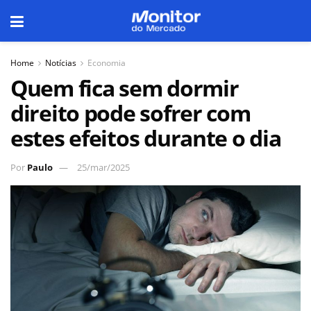
Home
Notícias
Economia
Quem fica sem dormir
direito pode sofrer com
estes efeitos durante o dia
Por
Paulo
25/mar/2025