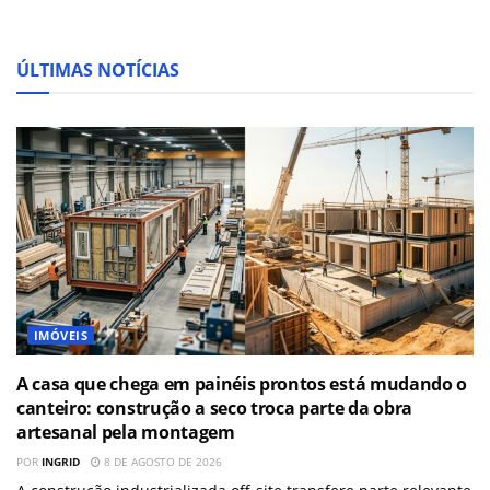
ÚLTIMAS NOTÍCIAS
IMÓVEIS
A casa que chega em painéis prontos está mudando o
canteiro: construção a seco troca parte da obra
artesanal pela montagem
POR
INGRID
8 DE AGOSTO DE 2026