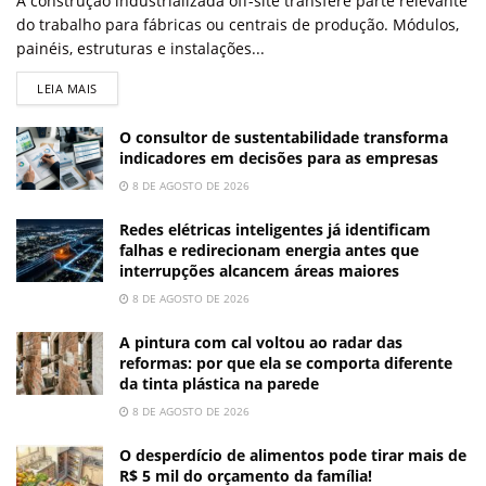
A construção industrializada off-site transfere parte relevante
do trabalho para fábricas ou centrais de produção. Módulos,
painéis, estruturas e instalações...
LEIA MAIS
O consultor de sustentabilidade transforma
indicadores em decisões para as empresas
8 DE AGOSTO DE 2026
Redes elétricas inteligentes já identificam
falhas e redirecionam energia antes que
interrupções alcancem áreas maiores
8 DE AGOSTO DE 2026
A pintura com cal voltou ao radar das
reformas: por que ela se comporta diferente
da tinta plástica na parede
8 DE AGOSTO DE 2026
O desperdício de alimentos pode tirar mais de
R$ 5 mil do orçamento da família!