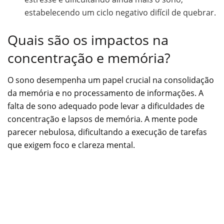
estabelecendo um ciclo negativo difícil de quebrar.
Quais são os impactos na
concentração e memória?
O sono desempenha um papel crucial na consolidação
da memória e no processamento de informações. A
falta de sono adequado pode levar a dificuldades de
concentração e lapsos de memória. A mente pode
parecer nebulosa, dificultando a execução de tarefas
que exigem foco e clareza mental.