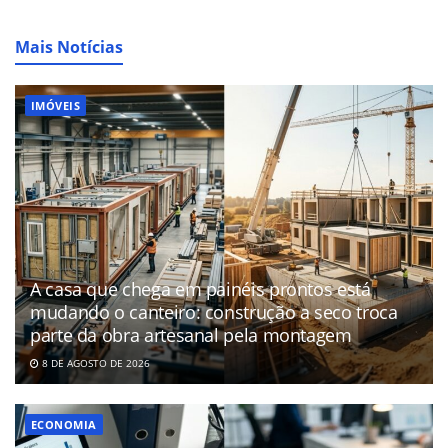
Mais Notícias
IMÓVEIS
A casa que chega em painéis prontos está
mudando o canteiro: construção a seco troca
parte da obra artesanal pela montagem
8 DE AGOSTO DE 2026
ECONOMIA