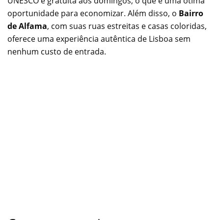
UNESCO é gratuita aos domingos, o que é uma ótima
oportunidade para economizar. Além disso, o
Bairro
de Alfama
, com suas ruas estreitas e casas coloridas,
oferece uma experiência autêntica de Lisboa sem
nenhum custo de entrada.