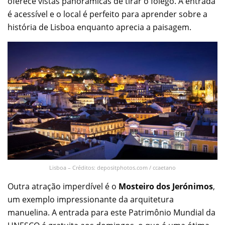
oferece vistas panorâmicas de tirar o fôlego. A entrada
é acessível e o local é perfeito para aprender sobre a
história de Lisboa enquanto aprecia a paisagem.
Lisboa – Créditos: depositphotos.com / ccaetano
Outra atração imperdível é o
Mosteiro dos Jerónimos
,
um exemplo impressionante da arquitetura
manuelina. A entrada para este Patrimônio Mundial da