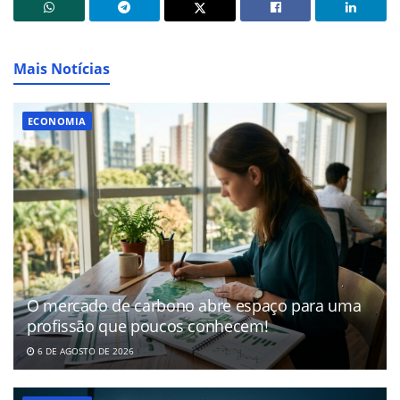
Mais Notícias
ECONOMIA
O mercado de carbono abre espaço para uma
profissão que poucos conhecem!
6 DE AGOSTO DE 2026