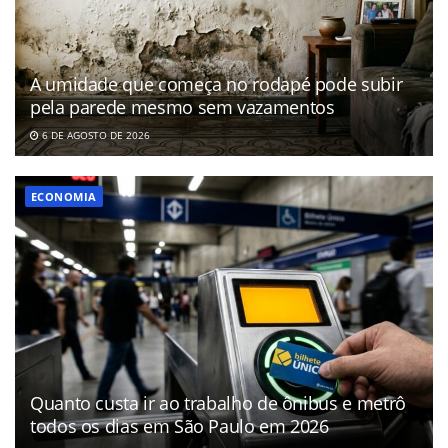
A umidade que começa no rodapé pode subir
pela parede mesmo sem vazamentos
6 DE AGOSTO DE 2026
ECONOMIA
Quanto custa ir ao trabalho de ônibus e metrô
todos os dias em São Paulo em 2026