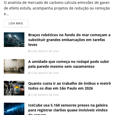
O analista de mercado de carbono calcula emissões de gases
de efeito estufa, acompanha projetos de redução ou remoção
e...
LEIA MAIS
Braços robóticos no fundo do mar começam a
substituir grandes embarcações em tarefas
leves
6 DE AGOSTO DE 2026
A umidade que começa no rodapé pode subir
pela parede mesmo sem vazamentos
6 DE AGOSTO DE 2026
Quanto custa ir ao trabalho de ônibus e metrô
todos os dias em São Paulo em 2026
6 DE AGOSTO DE 2026
IceCube usa 5.160 sensores presos na geleira
para registrar clarões quase invisíveis vindos
do espaço