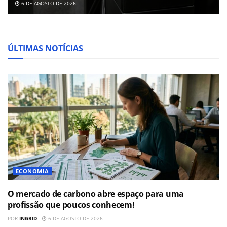
6 DE AGOSTO DE 2026
ÚLTIMAS NOTÍCIAS
ECONOMIA
O mercado de carbono abre espaço para uma
profissão que poucos conhecem!
POR
INGRID
6 DE AGOSTO DE 2026