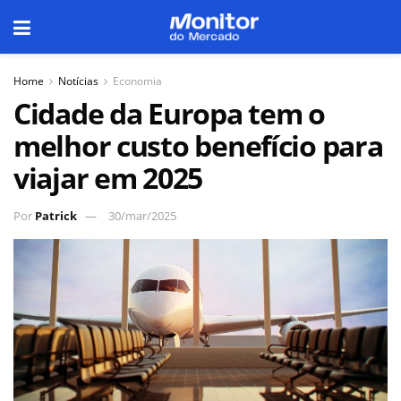
Home
Notícias
Economia
Cidade da Europa tem o
melhor custo benefício para
viajar em 2025
Por
Patrick
30/mar/2025