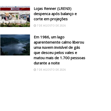
Lojas Renner (LREN3)
despenca após balanço e
corte em projeções
7 DE AGOSTO DE 2026
Em 1986, um lago
aparentemente calmo liberou
uma nuvem invisível de gás
que desceu pelos vales e
matou mais de 1.700 pessoas
durante a noite
7 DE AGOSTO DE 2026