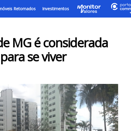
móveis Retomados
Investimentos
 de MG é considerada
ara se viver