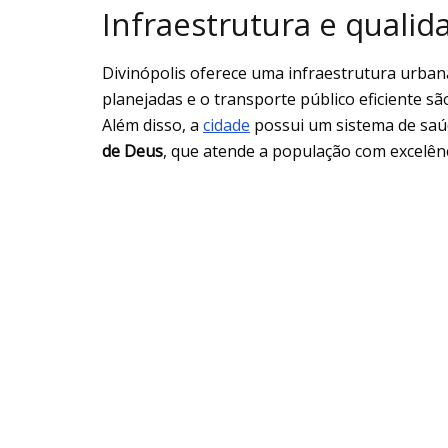
Infraestrutura e qualid
Divinópolis oferece uma infraestrutura urbana 
planejadas e o transporte público eficiente s
Além disso, a
cidade
possui um sistema de saú
de Deus
, que atende a população com excelênc