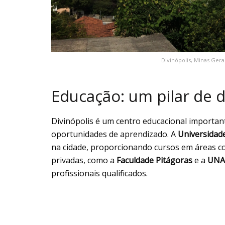
Divinópolis, Minas Ger
Educação: um pilar de
Divinópolis é um centro educacional importan
oportunidades de aprendizado. A
Universidad
na cidade, proporcionando cursos em áreas co
privadas, como a
Faculdade Pitágoras
e a
UNA
profissionais qualificados.