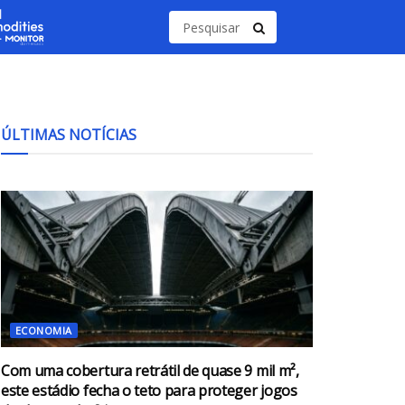
ÚLTIMAS NOTÍCIAS
ECONOMIA
Com uma cobertura retrátil de quase 9 mil m²,
este estádio fecha o teto para proteger jogos