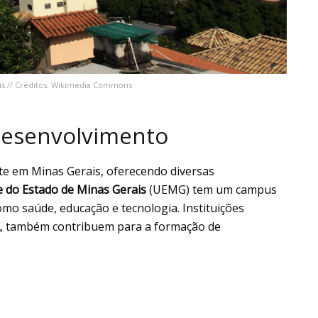
ais // Créditos: Wikimedia Commons
 desenvolvimento
te em Minas Gerais, oferecendo diversas
e do Estado de Minas Gerais
(UEMG) tem um campus
mo saúde, educação e tecnologia. Instituições
, também contribuem para a formação de