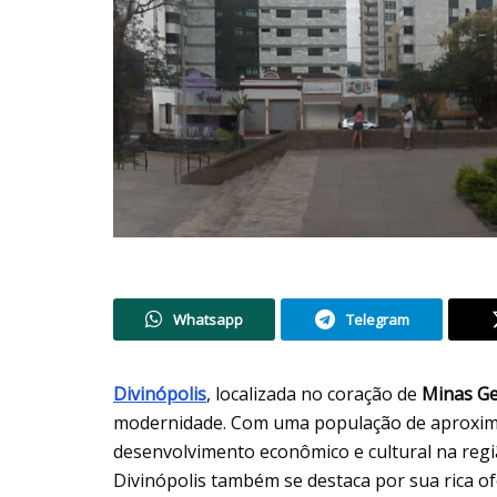
Whatsapp
Telegram
Divinópolis
, localizada no coração de
Minas Ge
modernidade. Com uma população de aproxima
desenvolvimento econômico e cultural na regiã
Divinópolis também se destaca por sua rica ofe