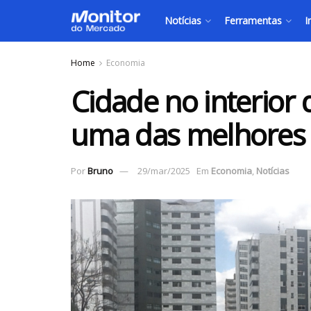
Notícias
Ferramentas
I
Home
Economia
Cidade no interior
uma das melhores p
Por
Bruno
29/mar/2025
Em
Economia
,
Notícias