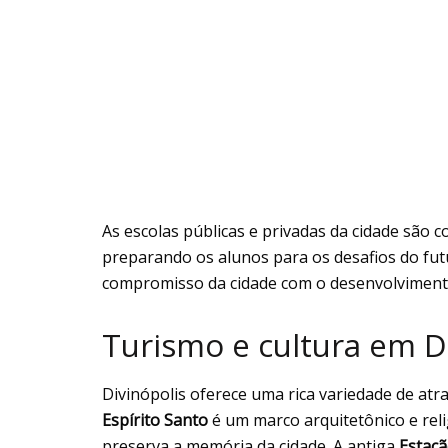
As escolas públicas e privadas da cidade são 
preparando os alunos para os desafios do fut
compromisso da cidade com o desenvolviment
Turismo e cultura em D
Divinópolis oferece uma rica variedade de atraç
Espírito Santo
é um marco arquitetônico e rel
preserva a memória da cidade. A antiga
Estaçã