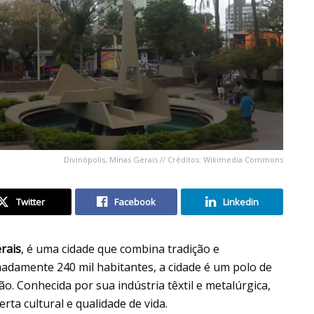
Divinópolis, Minas Gerais // Créditos: Wikimedia Commons
Twitter
Facebook
Linkedin
rais
, é uma cidade que combina tradição e
damente 240 mil habitantes, a cidade é um polo de
o. Conhecida por sua indústria têxtil e metalúrgica,
rta cultural e qualidade de vida.