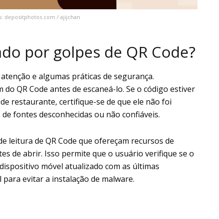
: depositphotos.com / ajijchan
ado por golpes de QR Code?
 atenção e algumas práticas de segurança.
m do QR Code antes de escaneá-lo. Se o código estiver
e restaurante, certifique-se de que ele não foi
s de fontes desconhecidas ou não confiáveis.
s de leitura de QR Code que ofereçam recursos de
es de abrir. Isso permite que o usuário verifique se o
dispositivo móvel atualizado com as últimas
para evitar a instalação de malware.