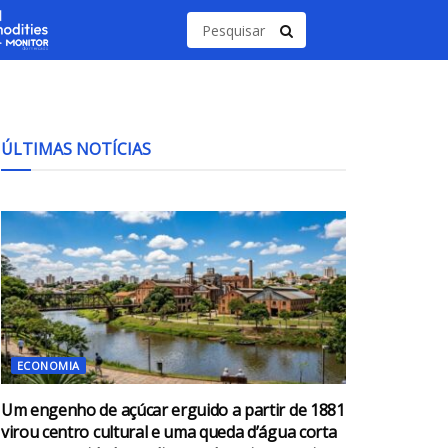
ÚLTIMAS NOTÍCIAS
ECONOMIA
Um engenho de açúcar erguido a partir de 1881
virou centro cultural e uma queda d’água corta