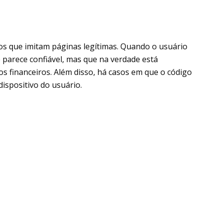
alsos que imitam páginas legítimas. Quando o usuário
e parece confiável, mas que na verdade está
s financeiros. Além disso, há casos em que o código
ispositivo do usuário.