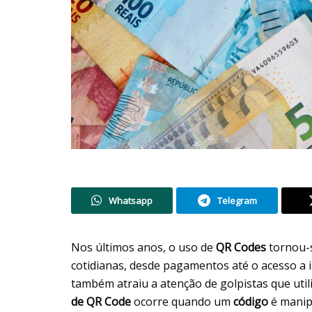
Whatsapp
Telegram
Nos últimos anos, o uso de
QR Codes
tornou-s
cotidianas, desde pagamentos até o acesso a 
também atraiu a atenção de golpistas que util
de QR Code
ocorre quando um
código
é manip