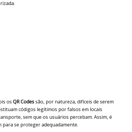
rizada.
ois os
QR Codes
são, por natureza, difíceis de serem
bstituam códigos legítimos por falsos em locais
ransporte, sem que os usuários percebam. Assim, é
 para se proteger adequadamente.