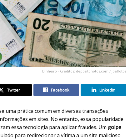
Dinheiro - Créditos: depositphotos.com / joelfotos
Twitter
Facebook
Linkedin
e uma prática comum em diversas transações
informações em sites. No entanto, essa popularidade
izam essa tecnologia para aplicar fraudes. Um
golpe
ulado para redirecionar a vítima a um site malicioso