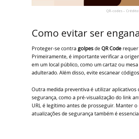
QR-codes – Créditos
Como evitar ser engan
Proteger-se contra
golpes
de
QR Code
requer
Primeiramente, é importante verificar a orige
em um local público, como um cartaz ou mesa d
adulterado. Além disso, evite escanear código
Outra medida preventiva é utilizar aplicativo
segurança, como a pré-visualização do link ant
URL é legítimo antes de prosseguir. Manter o 
atualizações de segurança também é essencial 