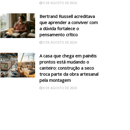
9 DE AGOSTO DE 2026
Bertrand Russell acreditava
que aprender a conviver com
a dúvida fortalece o
pensamento crítico
9 DE AGOSTO DE 2026
A casa que chega em painéis
prontos está mudando o
canteiro: construção a seco
troca parte da obra artesanal
pela montagem
8 DE AGOSTO DE 2026