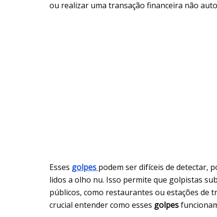
ou realizar uma transação financeira não auto
Esses
golpes
podem ser difíceis de detectar, p
lidos a olho nu. Isso permite que golpistas su
públicos, como restaurantes ou estações de t
crucial entender como esses
golpes
funcionam