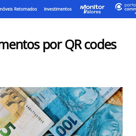
móveis Retomados
Investimentos
mentos por QR codes