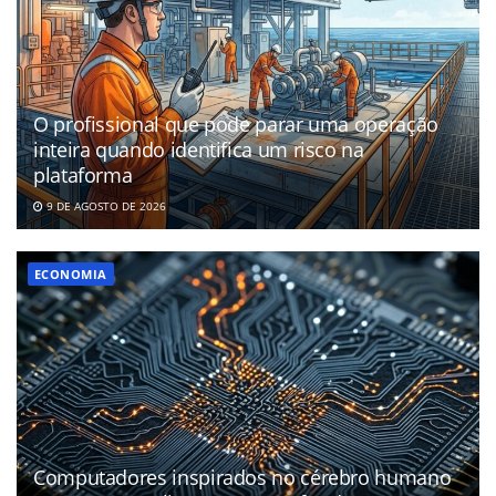
O profissional que pode parar uma operação
inteira quando identifica um risco na
plataforma
9 DE AGOSTO DE 2026
ECONOMIA
Computadores inspirados no cérebro humano