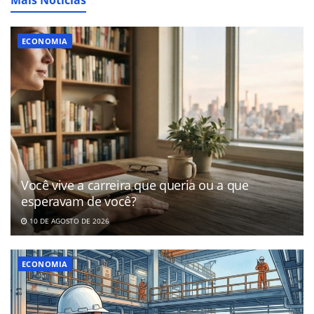
ECONOMIA
Você vive a carreira que queria ou a que
esperavam de você?
10 DE AGOSTO DE 2026
ECONOMIA