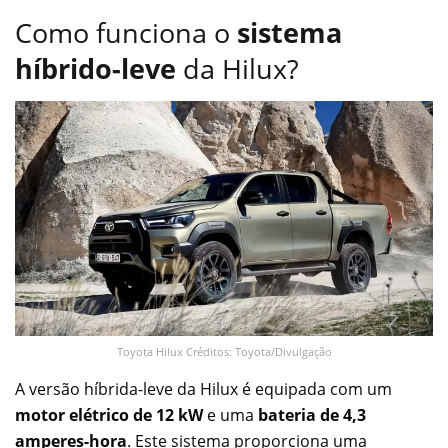
Como funciona o
sistema
híbrido-leve
da Hilux?
Toyota Hilux Créditos: Toyota/Divulgação
A versão híbrida-leve da Hilux é equipada com um
motor elétrico de 12 kW
e uma
bateria de 4,3
amperes-hora
. Este sistema proporciona uma