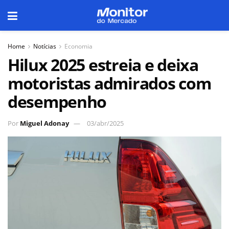
Home
Notícias
Economia
Hilux 2025 estreia e deixa
motoristas admirados com
desempenho
Por
Miguel Adonay
03/abr/2025