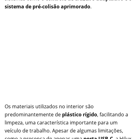
sistema de pré-colisão aprimorado
.
Os materiais utilizados no interior são
predominantemente de
plástico rígido
, facilitando a
limpeza, uma característica importante para um
veículo de trabalho. Apesar de algumas limitações,
como a presença de apenas uma
porta USB-C
, a Hilux