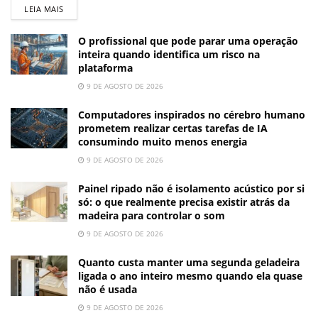
LEIA MAIS
O profissional que pode parar uma operação
inteira quando identifica um risco na
plataforma
9 DE AGOSTO DE 2026
Computadores inspirados no cérebro humano
prometem realizar certas tarefas de IA
consumindo muito menos energia
9 DE AGOSTO DE 2026
Painel ripado não é isolamento acústico por si
só: o que realmente precisa existir atrás da
madeira para controlar o som
9 DE AGOSTO DE 2026
Quanto custa manter uma segunda geladeira
ligada o ano inteiro mesmo quando ela quase
não é usada
9 DE AGOSTO DE 2026