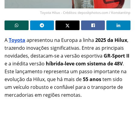
Toyota Hilux - Créditos: depositphotos.com / Konstantinp
A
Toyota
apresentou na Europa a linha
2025 da Hilux
,
trazendo inovações significativas. Entre as principais
novidades, destacam-se a versão esportiva
GR-Sport II
e a inédita versão
híbrida-leve com sistema de 48V
.
Este lançamento representa um passo importante na
evolução da Hilux, que há mais de
55 anos
tem sido
um veículo robusto e confiável para o transporte de
mercadorias em regiões remotas.