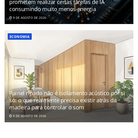
prometem realizar certas tarefas de IA
consumindo muito menos energia
9 DE AGOSTO DE 2026
ECONOMIA
Painel ripado não é isolamento acústico por si
só: o que realmente precisa existir atrás da
madeira para controlar o som
9 DE AGOSTO DE 2026