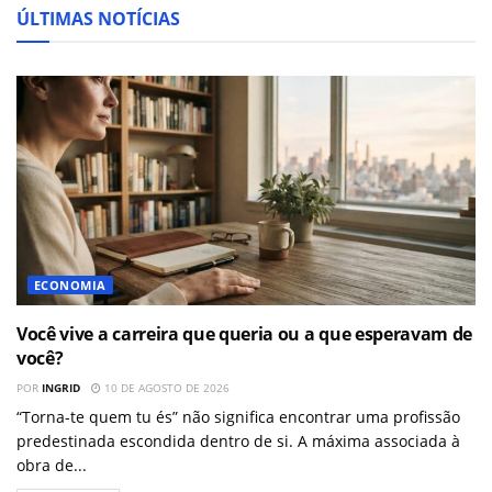
ÚLTIMAS NOTÍCIAS
ECONOMIA
Você vive a carreira que queria ou a que esperavam de
você?
POR
INGRID
10 DE AGOSTO DE 2026
“Torna-te quem tu és” não significa encontrar uma profissão
predestinada escondida dentro de si. A máxima associada à
obra de...