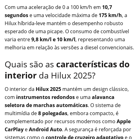
Com uma aceleração de 0 a 100 km/h em
10,7
segundos
e uma velocidade máxima de
175 km/h
, a
Hilux híbrida-leve mantém o desempenho robusto
esperado de uma picape. O consumo de combustível
varia entre
9,8 km/l e 10 km/l
, representando uma
melhoria em relação às versões a diesel convencionais.
Quais são as
características do
interior
da Hilux 2025?
O interior da
Hilux 2025
mantém um design clássico,
com
instrumentos redondos
e uma
alavanca
seletora de marchas automáticas
. O sistema de
multimídia de
8 polegadas
, embora compacto, é
complementado por recursos modernos como
Apple
CarPlay
e
Android Auto
. A segurança é reforçada por
sistemas como o
controle de cruzeiro adaptativo
e o