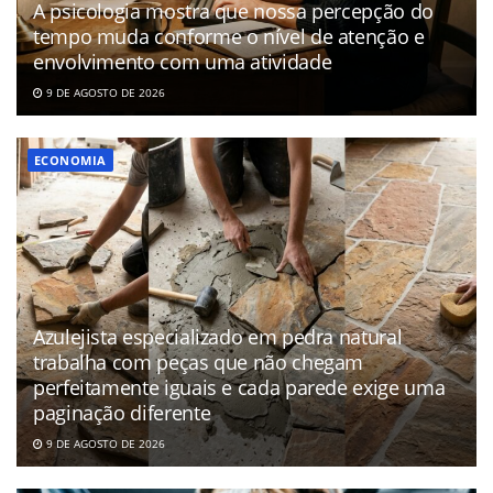
A psicologia mostra que nossa percepção do
tempo muda conforme o nível de atenção e
envolvimento com uma atividade
9 DE AGOSTO DE 2026
ECONOMIA
Azulejista especializado em pedra natural
trabalha com peças que não chegam
perfeitamente iguais e cada parede exige uma
paginação diferente
9 DE AGOSTO DE 2026