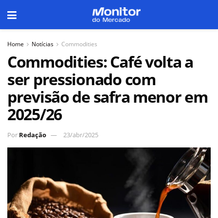
Home
Notícias
Commodities
Commodities: Café volta a
ser pressionado com
previsão de safra menor em
2025/26
Por
Redação
23/abr/2025