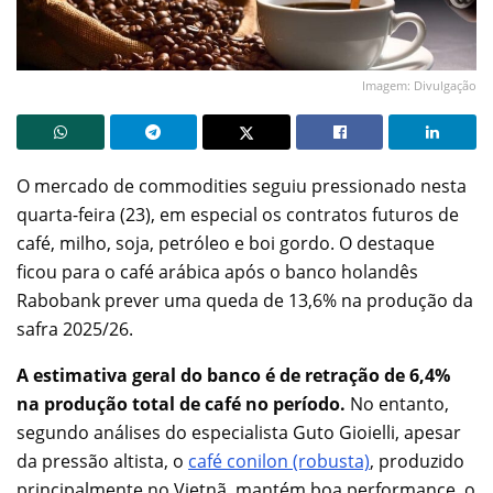
Imagem: Divulgação
O mercado de commodities seguiu pressionado nesta
quarta-feira (23), em especial os contratos futuros de
café, milho, soja, petróleo e boi gordo. O destaque
ficou para o café arábica após o banco holandês
Rabobank prever uma queda de 13,6% na produção da
safra 2025/26.
A estimativa geral do banco é de retração de 6,4%
na produção total de café no período.
No entanto,
segundo análises do especialista Guto Gioielli, apesar
da pressão altista, o
café conilon (robusta)
, produzido
principalmente no Vietnã, mantém boa performance, o