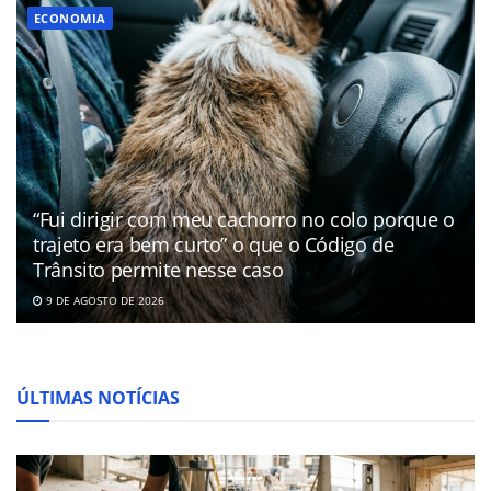
ECONOMIA
“Fui dirigir com meu cachorro no colo porque o
trajeto era bem curto” o que o Código de
Trânsito permite nesse caso
9 DE AGOSTO DE 2026
ÚLTIMAS NOTÍCIAS