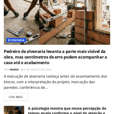
ECONOMIA
Pedreiro de alvenaria levanta a parte mais visível da
obra, mas centímetros de erro podem acompanhar a
casa até o acabamento
POR
INGRID
9 DE AGOSTO DE 2026
A execução de alvenaria começa antes do assentamento dos
blocos, com a interpretação do projeto, marcação das
paredes, conferência de...
LEIA MAIS
A psicologia mostra que nossa percepção do
tempo muda conforme o nível de atenção e