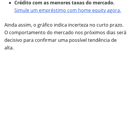
Crédito com as menores taxas do mercado.
Simule um empréstimo com home equity agora.
Ainda assim, o gráfico indica incerteza no curto prazo.
O comportamento do mercado nos próximos dias será
decisivo para confirmar uma possível tendência de
alta.