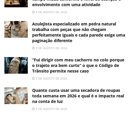
envolvimento com uma atividade
9 DE AGOSTO DE 2026
Azulejista especializado em pedra natural
trabalha com peças que não chegam
perfeitamente iguais e cada parede exige uma
paginação diferente
9 DE AGOSTO DE 2026
“Fui dirigir com meu cachorro no colo porque
o trajeto era bem curto” o que o Código de
Trânsito permite nesse caso
9 DE AGOSTO DE 2026
Quanto custa usar uma secadora de roupas
toda semana em 2026 e qual é o impacto real
na conta de luz
9 DE AGOSTO DE 2026