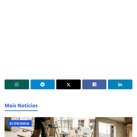
Mais Notícias
ECONOMIA