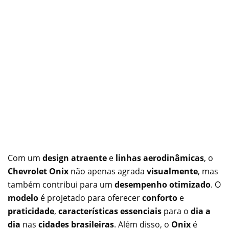
Com um
design atraente
e
linhas aerodinâmicas
, o
Chevrolet Onix
não apenas agrada
visualmente
, mas
também contribui para um
desempenho otimizado
. O
modelo
é projetado para oferecer
conforto
e
praticidade
,
características essenciais
para o
dia a
dia
nas
cidades brasileiras
. Além disso, o
Onix
é