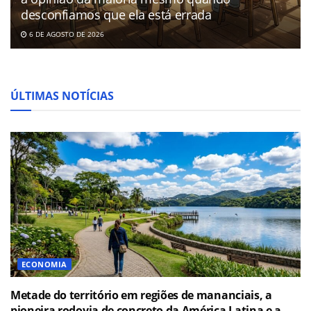
desconfiamos que ela está errada
6 DE AGOSTO DE 2026
ÚLTIMAS NOTÍCIAS
ECONOMIA
Metade do território em regiões de mananciais, a
pioneira rodovia de concreto da América Latina e a