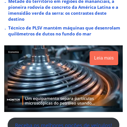
Metade do território em regiões de mananciais, a
pioneira rodovia de concreto da América Latina e a
imensidão verde da serra: os contrastes deste
destino
Técnico de PLSV mantém máquinas que desenrolam
quilômetros de dutos no fundo do mar
Leia mais
Receba os melhores opções de veículos!