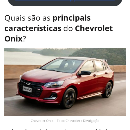
Quais são as
principais
características
do
Chevrolet
Onix
?
Chevrolet Onix – Foto: Chevrolet / Divulgação