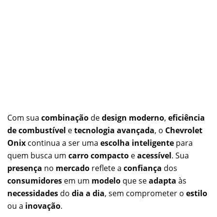
Com sua
combinação
de
design moderno
,
eficiência
de combustível
e
tecnologia avançada
, o
Chevrolet
Onix
continua a ser uma
escolha inteligente
para
quem busca um
carro compacto
e
acessível
. Sua
presença
no
mercado
reflete a
confiança
dos
consumidores
em um
modelo
que se
adapta
às
necessidades
do
dia a dia
, sem comprometer o
estilo
ou a
inovação
.