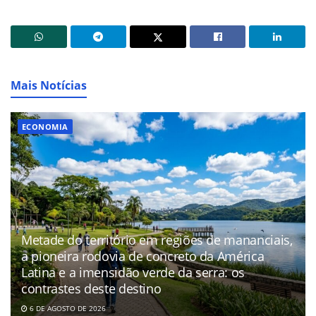
Mais Notícias
ECONOMIA
Metade do território em regiões de mananciais,
a pioneira rodovia de concreto da América
Latina e a imensidão verde da serra: os
contrastes deste destino
6 DE AGOSTO DE 2026