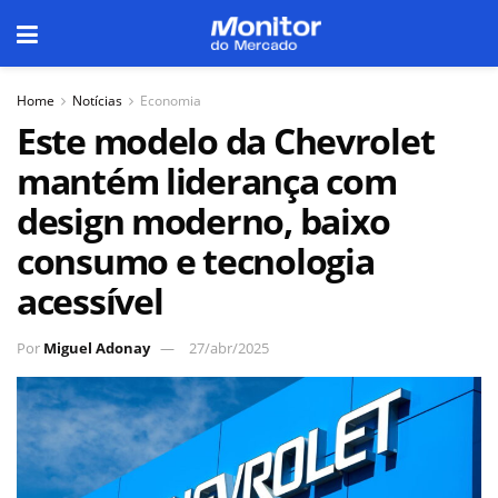
Home
Notícias
Economia
Este modelo da Chevrolet
mantém liderança com
design moderno, baixo
consumo e tecnologia
acessível
Por
Miguel Adonay
27/abr/2025