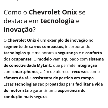
Como o
Chevrolet Onix
se
destaca em
tecnologia
e
inovação
?
O
Chevrolet Onix
é um
exemplo de inovação
no
segmento
de
carros compactos
, incorporando
tecnologias
que melhoram a
segurança
e o
conforto
dos
ocupantes
. O
modelo
vem equipado com
sistema
de conectividade MyLink
, que permite
integração
com
smartphones
, além de oferecer
recursos
como
câmera de ré
e
assistente de partida em rampa
.
Essas
tecnologias
são projetadas para
facilitar
a
vida
do motorista
e garantir uma
experiência de
condução mais segura
.