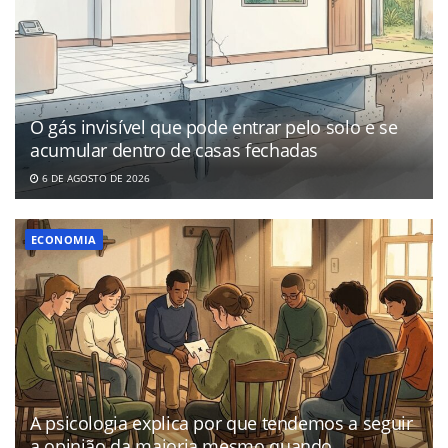
O gás invisível que pode entrar pelo solo e se
acumular dentro de casas fechadas
6 DE AGOSTO DE 2026
ECONOMIA
A psicologia explica por que tendemos a seguir
a opinião da maioria mesmo quando