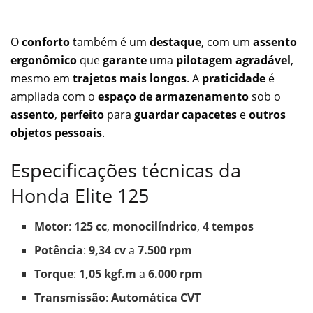
O
conforto
também é um
destaque
, com um
assento
ergonômico
que
garante
uma
pilotagem agradável
,
mesmo em
trajetos mais longos
. A
praticidade
é
ampliada com o
espaço de armazenamento
sob o
assento
,
perfeito
para
guardar capacetes
e
outros
objetos pessoais
.
Especificações técnicas da
Honda Elite 125
Motor
:
125 cc
,
monocilíndrico
,
4 tempos
Potência
:
9,34 cv
a
7.500 rpm
Torque
:
1,05 kgf.m
a
6.000 rpm
Transmissão
:
Automática CVT