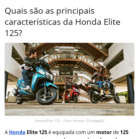
Quais são as principais
características da Honda Elite
125?
Honda Elite 125 – Foto: Honda / Divulgação
A
Honda
Elite 125
é equipada com um
motor
de
125