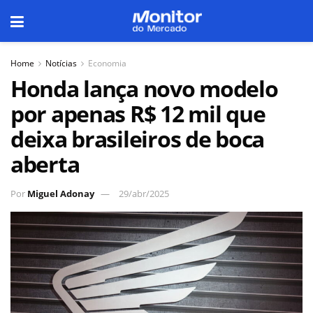
Home
Notícias
Economia
Honda lança novo modelo
por apenas R$ 12 mil que
deixa brasileiros de boca
aberta
Por
Miguel Adonay
29/abr/2025