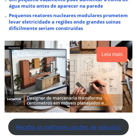
água muito antes de aparecer na parede
Pequenos reatores nucleares modulares prometem
levar eletricidade a regiões onde grandes usinas
dificilmente seriam construídas
Leia mais
Receba os melhores opções de veículos!