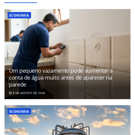
ECONOMIA
Um pequeno vazamento pode aumentar a
conta de água muito antes de aparecer na
parede
8 DE AGOSTO DE 2026
ECONOMIA