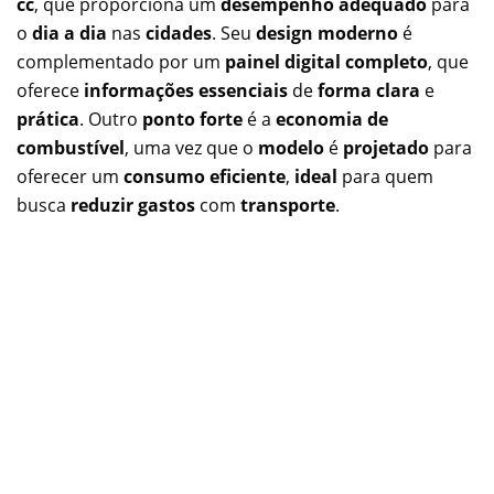
cc
, que proporciona um
desempenho adequado
para
o
dia a dia
nas
cidades
. Seu
design moderno
é
complementado por um
painel digital completo
, que
oferece
informações essenciais
de
forma clara
e
prática
. Outro
ponto forte
é a
economia de
combustível
, uma vez que o
modelo
é
projetado
para
oferecer um
consumo eficiente
,
ideal
para quem
busca
reduzir gastos
com
transporte
.