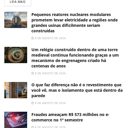
LEIA MAIS
Pequenos reatores nucleares modulares
prometem levar eletricidade a regiões onde
grandes usinas dificilmente seriam
construídas
8 DE AGOSTO DE 2026
Um relógio construído dentro de uma torre
medieval continua funcionando graças a um
mecanismo de engrenagens criado há
centenas de anos
8 DE AGOSTO DE 2026
O que faz diferença não é o revestimento que
você vê, mas o isolamento que está dentro da
parede
8 DE AGOSTO DE 2026
Fraudes ameaçam R$ 573 milhões no e-
commerce no 1º semestre
8 DE AGOSTO DE 2026