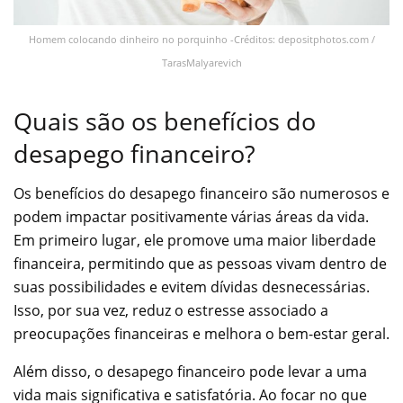
Homem colocando dinheiro no porquinho -Créditos: depositphotos.com /
TarasMalyarevich
Quais são os benefícios do
desapego financeiro?
Os benefícios do desapego financeiro são numerosos e
podem impactar positivamente várias áreas da vida.
Em primeiro lugar, ele promove uma maior liberdade
financeira, permitindo que as pessoas vivam dentro de
suas possibilidades e evitem dívidas desnecessárias.
Isso, por sua vez, reduz o estresse associado a
preocupações financeiras e melhora o bem-estar geral.
Além disso, o desapego financeiro pode levar a uma
vida mais significativa e satisfatória. Ao focar no que