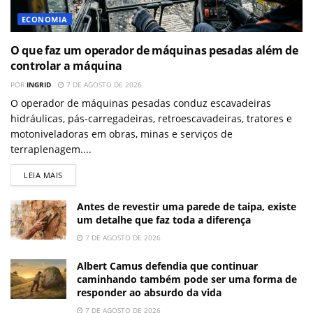
ECONOMIA
O que faz um operador de máquinas pesadas além de
controlar a máquina
POR
INGRID
7 DE AGOSTO DE 2026
O operador de máquinas pesadas conduz escavadeiras
hidráulicas, pás-carregadeiras, retroescavadeiras, tratores e
motoniveladoras em obras, minas e serviços de
terraplenagem....
LEIA MAIS
Antes de revestir uma parede de taipa, existe
um detalhe que faz toda a diferença
7 DE AGOSTO DE 2026
Albert Camus defendia que continuar
caminhando também pode ser uma forma de
responder ao absurdo da vida
7 DE AGOSTO DE 2026