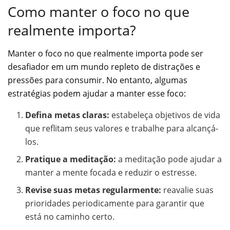
Como manter o foco no que
realmente importa?
Manter o foco no que realmente importa pode ser
desafiador em um mundo repleto de distrações e
pressões para consumir. No entanto, algumas
estratégias podem ajudar a manter esse foco:
Defina metas claras:
estabeleça objetivos de vida
que reflitam seus valores e trabalhe para alcançá-
los.
Pratique a meditação:
a meditação pode ajudar a
manter a mente focada e reduzir o estresse.
Revise suas metas regularmente:
reavalie suas
prioridades periodicamente para garantir que
está no caminho certo.