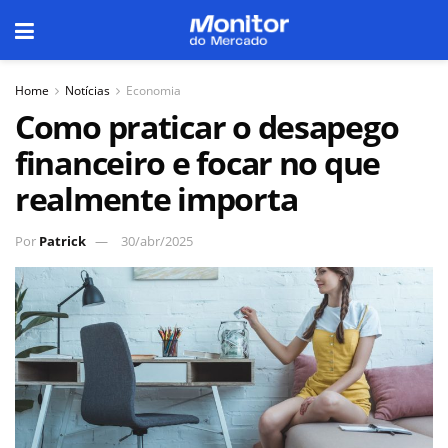
Home
Notícias
Economia
Como praticar o desapego
financeiro e focar no que
realmente importa
Por
Patrick
30/abr/2025