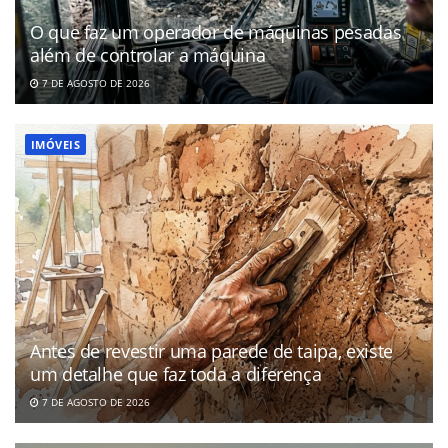
O que faz um operador de máquinas pesadas
além de controlar a máquina
7 DE AGOSTO DE 2026
IMÓVEIS
Antes de revestir uma parede de taipa, existe
um detalhe que faz toda a diferença
7 DE AGOSTO DE 2026