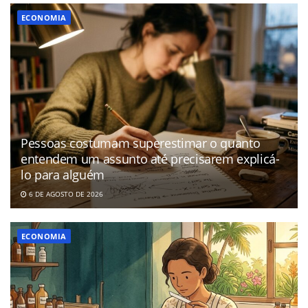
ECONOMIA
Pessoas costumam superestimar o quanto
entendem um assunto até precisarem explicá-
lo para alguém
6 DE AGOSTO DE 2026
ECONOMIA