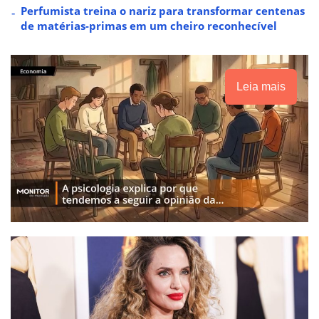
Perfumista treina o nariz para transformar centenas
de matérias-primas em um cheiro reconhecível
Leia mais