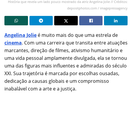
História que revela um lado pouco mostrado da atriz Angelina Jolie // Créditos:
depositphotos.com / imagepressagency
Angelina Jolie
é muito mais do que uma estrela de
cinema
. Com uma carreira que transita entre atuações
marcantes, direção de filmes, ativismo humanitário e
uma vida pessoal amplamente divulgada, ela se tornou
uma das figuras mais influentes e admiradas do século
XXI. Sua trajetória é marcada por escolhas ousadas,
dedicação a causas globais e um compromisso
inabalável com a arte e a justiça.