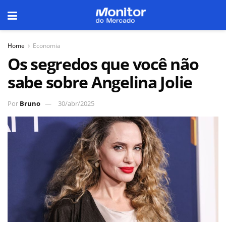
Home
Economia
Os segredos que você não
sabe sobre Angelina Jolie
Por
Bruno
30/abr/2025