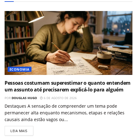
ECONOMIA
Pessoas costumam superestimar o quanto entendem
um assunto até precisarem explicá-lo para alguém
POR
DOUGLAS HUGO
6 DE AGOSTO DE 2026
Destaques A sensação de compreender um tema pode
permanecer alta enquanto mecanismos, etapas e relações
causais ainda estão vagos ou...
LEIA MAIS