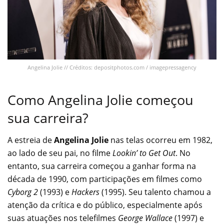
Angelina Jolie // Créditos: depositphotos.com / imagepressagency
Como Angelina Jolie começou
sua carreira?
A estreia de
Angelina Jolie
nas telas ocorreu em 1982,
ao lado de seu pai, no filme
Lookin’ to Get Out
. No
entanto, sua carreira começou a ganhar forma na
década de 1990, com participações em filmes como
Cyborg 2
(1993) e
Hackers
(1995). Seu talento chamou a
atenção da crítica e do público, especialmente após
suas atuações nos telefilmes
George Wallace
(1997) e