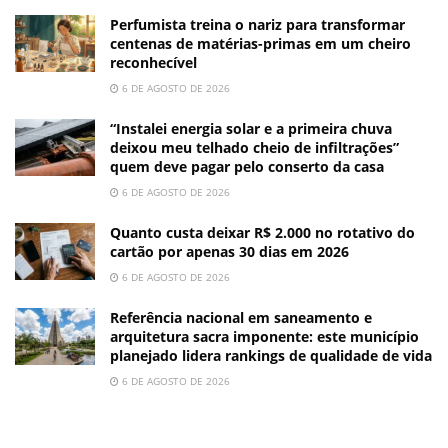
Perfumista treina o nariz para transformar
centenas de matérias-primas em um cheiro
reconhecível
6 DE AGOSTO DE 2026
“Instalei energia solar e a primeira chuva
deixou meu telhado cheio de infiltrações”
quem deve pagar pelo conserto da casa
6 DE AGOSTO DE 2026
Quanto custa deixar R$ 2.000 no rotativo do
cartão por apenas 30 dias em 2026
6 DE AGOSTO DE 2026
Referência nacional em saneamento e
arquitetura sacra imponente: este município
planejado lidera rankings de qualidade de vida
6 DE AGOSTO DE 2026