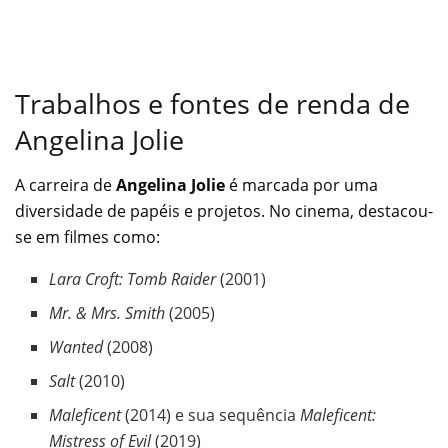
Trabalhos e fontes de renda de
Angelina Jolie
A carreira de
Angelina Jolie
é marcada por uma
diversidade de papéis e projetos. No cinema, destacou-
se em filmes como:
Lara Croft: Tomb Raider
(2001)
Mr. & Mrs. Smith
(2005)
Wanted
(2008)
Salt
(2010)
Maleficent
(2014) e sua sequência
Maleficent:
Mistress of Evil
(2019)