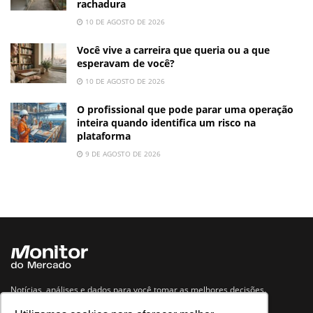
rachadura
10 DE AGOSTO DE 2026
Você vive a carreira que queria ou a que
esperavam de você?
10 DE AGOSTO DE 2026
O profissional que pode parar uma operação
inteira quando identifica um risco na
plataforma
9 DE AGOSTO DE 2026
Notícias, análises e dados para você tomar as melhores decisões.