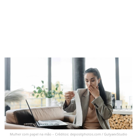
Mulher com papel na mão – Créditos: depositphotos.com / GulyaevStudio