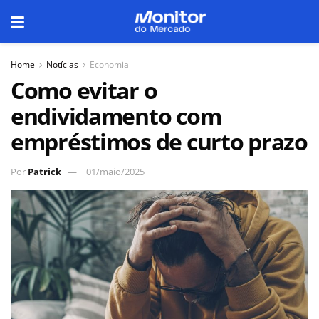
Home
Notícias
Economia
Como evitar o
endividamento com
empréstimos de curto prazo
Por
Patrick
01/maio/2025