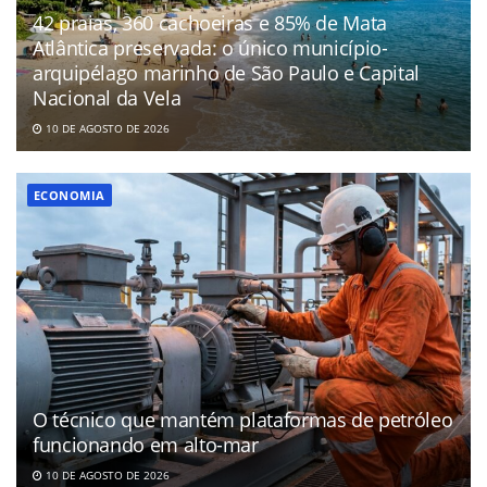
42 praias, 360 cachoeiras e 85% de Mata
Atlântica preservada: o único município-
arquipélago marinho de São Paulo e Capital
Nacional da Vela
10 DE AGOSTO DE 2026
ECONOMIA
O técnico que mantém plataformas de petróleo
funcionando em alto-mar
10 DE AGOSTO DE 2026