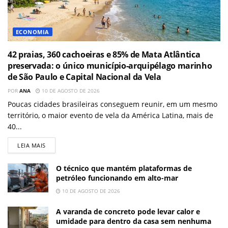
ECONOMIA
42 praias, 360 cachoeiras e 85% de Mata Atlântica
preservada: o único município-arquipélago marinho
de São Paulo e Capital Nacional da Vela
POR
ANA
10 DE AGOSTO DE 2026
Poucas cidades brasileiras conseguem reunir, em um mesmo
território, o maior evento de vela da América Latina, mais de
40...
LEIA MAIS
O técnico que mantém plataformas de
petróleo funcionando em alto-mar
10 DE AGOSTO DE 2026
A varanda de concreto pode levar calor e
umidade para dentro da casa sem nenhuma