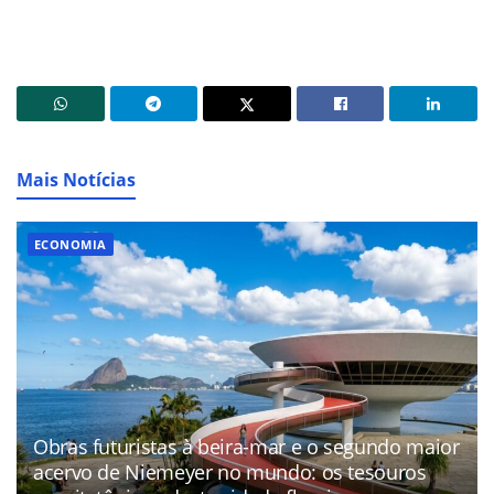
Mais Notícias
ECONOMIA
Obras futuristas à beira-mar e o segundo maior
acervo de Niemeyer no mundo: os tesouros