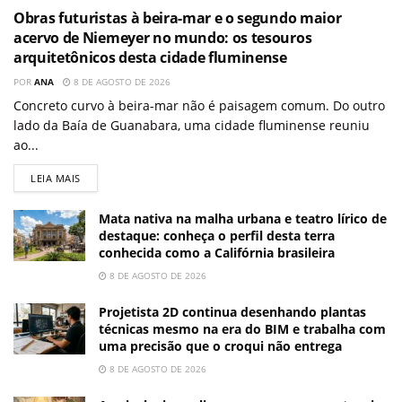
Obras futuristas à beira-mar e o segundo maior
acervo de Niemeyer no mundo: os tesouros
arquitetônicos desta cidade fluminense
POR
ANA
8 DE AGOSTO DE 2026
Concreto curvo à beira-mar não é paisagem comum. Do outro
lado da Baía de Guanabara, uma cidade fluminense reuniu
ao...
LEIA MAIS
Mata nativa na malha urbana e teatro lírico de
destaque: conheça o perfil desta terra
conhecida como a Califórnia brasileira
8 DE AGOSTO DE 2026
Projetista 2D continua desenhando plantas
técnicas mesmo na era do BIM e trabalha com
uma precisão que o croqui não entrega
8 DE AGOSTO DE 2026