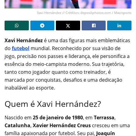
Xavi Hernández // Créditos: depositphotos.com / Maxisports
Xavi Hernández
é uma das figuras mais emblemáticas
do
futebol
mundial. Reconhecido por sua visão de
jogo, precisão nos passes e liderança, ele personifica a
essência do meio-campista moderno. Sua trajetória,
tanto como jogador quanto como treinador, é
marcada por conquistas, desafios e uma dedicação
inabalável ao esporte.
Quem é Xavi Hernández?
Nascido em
25 de janeiro de 1980
, em
Terrassa
,
Catalunha
,
Xavier Hernández Creus
cresceu em uma
família apaixonada por futebol. Seu pai,
Joaquín