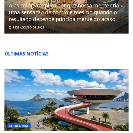
A psicologia explica por que nossa mente cria
uma sensação de controle mesmo quando o
resultado depende principalmente do acaso
8 DE AGOSTO DE 2026
ÚLTIMAS NOTÍCIAS
ECONOMIA