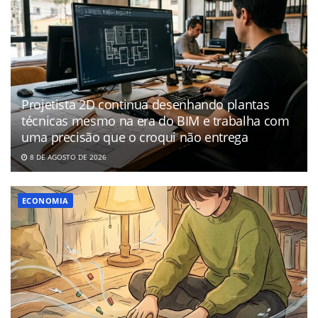
Projetista 2D continua desenhando plantas
técnicas mesmo na era do BIM e trabalha com
uma precisão que o croqui não entrega
8 DE AGOSTO DE 2026
ECONOMIA