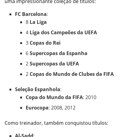
uma impressionante coleção de títulos:
FC Barcelona
:
8
La Liga
4
Liga dos Campeões da UEFA
3
Copas do Rei
6
Supercopas da Espanha
2
Supercopas da UEFA
2
Copas do Mundo de Clubes da FIFA
Seleção Espanhola
:
Copa do Mundo da FIFA
: 2010
Eurocopa
: 2008, 2012
Como treinador, também conquistou títulos:
Al-Sadd
: