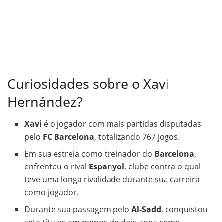
Curiosidades sobre o Xavi
Hernández?
Xavi
é o jogador com mais partidas disputadas
pelo
FC Barcelona
, totalizando 767 jogos.
Em sua estreia como treinador do
Barcelona
,
enfrentou o rival
Espanyol
, clube contra o qual
teve uma longa rivalidade durante sua carreira
como jogador.
Durante sua passagem pelo
Al-Sadd
, conquistou
sete títulos em menos de dois anos como