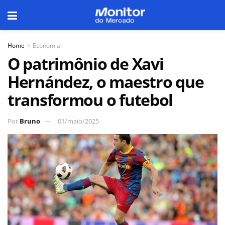
Home
Economia
O patrimônio de Xavi
Hernández, o maestro que
transformou o futebol
Por
Bruno
01/maio/2025