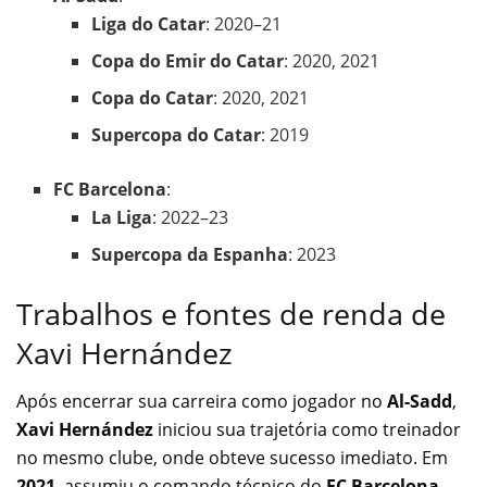
Liga do Catar
: 2020–21
Copa do Emir do Catar
: 2020, 2021
Copa do Catar
: 2020, 2021
Supercopa do Catar
: 2019
FC Barcelona
:
La Liga
: 2022–23
Supercopa da Espanha
: 2023
Trabalhos e fontes de renda de
Xavi Hernández
Após encerrar sua carreira como jogador no
Al-Sadd
,
Xavi Hernández
iniciou sua trajetória como treinador
no mesmo clube, onde obteve sucesso imediato. Em
2021
, assumiu o comando técnico do
FC Barcelona
,