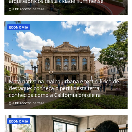
arquitetônicos desta cidade fluminense
8 DE AGOSTO DE 2026
ECONOMIA
Mata nativa na malha urbana e teatro lírico de
destaque: conheça o perfil desta terra
conhecida como a Califórnia brasileira
8 DE AGOSTO DE 2026
ECONOMIA