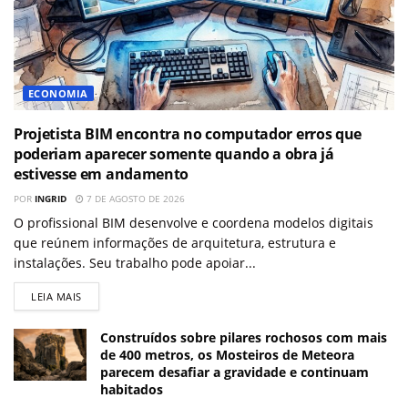
ECONOMIA
Projetista BIM encontra no computador erros que
poderiam aparecer somente quando a obra já
estivesse em andamento
POR
INGRID
7 DE AGOSTO DE 2026
O profissional BIM desenvolve e coordena modelos digitais
que reúnem informações de arquitetura, estrutura e
instalações. Seu trabalho pode apoiar...
LEIA MAIS
Construídos sobre pilares rochosos com mais
de 400 metros, os Mosteiros de Meteora
parecem desafiar a gravidade e continuam
habitados