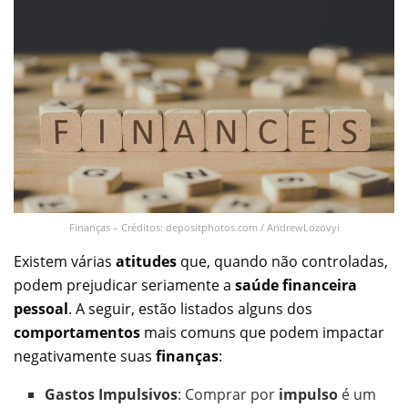
Finanças – Créditos: depositphotos.com / AndrewLozovyi
Existem várias
atitudes
que, quando não controladas,
podem prejudicar seriamente a
saúde financeira
pessoal
. A seguir, estão listados alguns dos
comportamentos
mais comuns que podem impactar
negativamente suas
finanças
:
Gastos Impulsivos
: Comprar por
impulso
é um