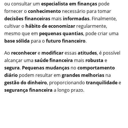
ou consultar um
especialista em finanças
pode
fornecer o
conhecimento
necessário para tomar
decisões financeiras
mais
informadas
. Finalmente,
cultivar o
hábito de economizar
regularmente,
mesmo que em
pequenas quantias
, pode criar uma
base sólida
para o
futuro financeiro
.
Ao
reconhecer
e
modificar
essas
atitudes
, é possível
alcançar uma
saúde financeira
mais
robusta
e
segura
.
Pequenas mudanças
no
comportamento
diário
podem resultar em
grandes melhorias
na
gestão do dinheiro
, proporcionando
tranquilidade
e
segurança financeira
a longo prazo.