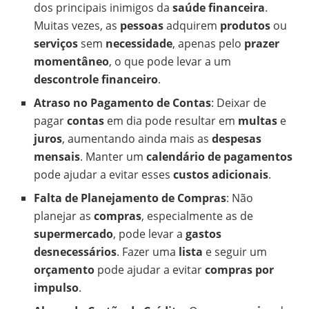
dos principais inimigos da
saúde financeira
.
Muitas vezes, as
pessoas
adquirem
produtos
ou
serviços
sem
necessidade
, apenas pelo
prazer
momentâneo
, o que pode levar a um
descontrole financeiro
.
Atraso no Pagamento de Contas
: Deixar de
pagar
contas
em dia pode resultar em
multas
e
juros
, aumentando ainda mais as
despesas
mensais
. Manter um
calendário de pagamentos
pode ajudar a evitar esses
custos adicionais
.
Falta de Planejamento de Compras
: Não
planejar as
compras
, especialmente as de
supermercado
, pode levar a
gastos
desnecessários
. Fazer uma
lista
e seguir um
orçamento
pode ajudar a evitar
compras por
impulso
.