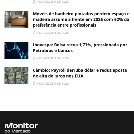
7 DE AGOSTO DE 2026
Móveis de banheiro pintados perdem espaço e
madeira assume a frente em 2026 com 62% da
preferência entre profissionais
7 DE AGOSTO DE 2026
Ibovespa: Bolsa recua 1,73%, pressionada por
Petrobras e bancos
7 DE AGOSTO DE 2026
Câmbio: Payroll derruba dólar e reduz aposta
de alta de juros nos EUA
7 DE AGOSTO DE 2026