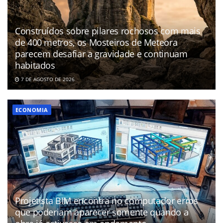
Construídos sobre pilares rochosos com mais
de 400 metros, os Mosteiros de Meteora
parecem desafiar a gravidade e continuam
habitados
7 DE AGOSTO DE 2026
ECONOMIA
Projetista BIM encontra no computador erros
que poderiam aparecer somente quando a