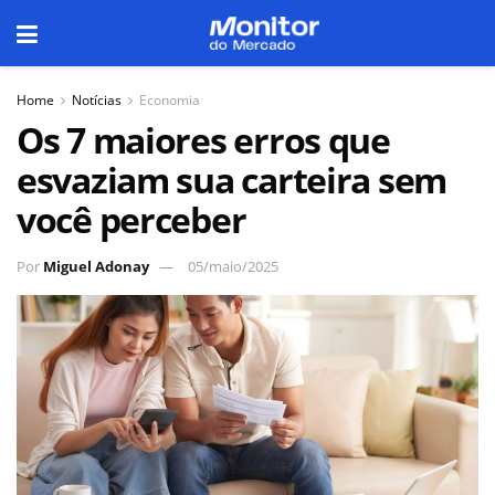
Home
Notícias
Economia
Os 7 maiores erros que
esvaziam sua carteira sem
você perceber
Por
Miguel Adonay
05/maio/2025