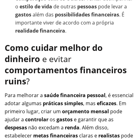
o
estilo de vida
de outras
pessoas
pode levar a
gastos
além das
possibilidades financeiras
. É
importante viver de acordo com a própria
realidade financeira
.
Como cuidar melhor do
dinheiro
e evitar
comportamentos financeiros
ruins
?
Para melhorar a
saúde financeira pessoal
, é essencial
adotar algumas
práticas simples
, mas
eficazes
. Em
primeiro lugar, criar um
orçamento mensal
pode
ajudar a
controlar
os
gastos
e garantir que as
despesas
não excedam a
renda
. Além disso,
estabelecer
metas financeiras
claras e
realistas
pode