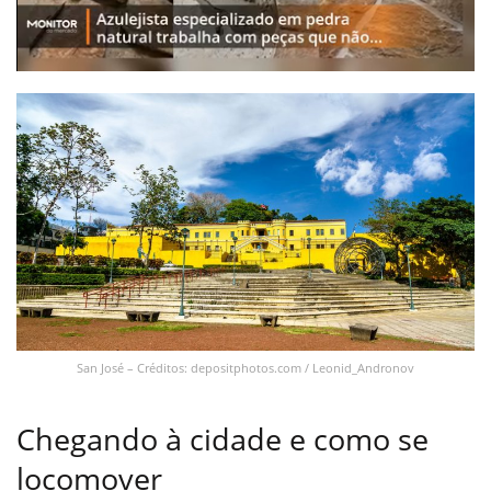
San José – Créditos: depositphotos.com / Leonid_Andronov
Chegando à cidade e como se
locomover