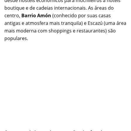
desde hostels econômicos para mochileiros a hotéis
boutique e de cadeias internacionais. As áreas do
centro,
Barrio Amón
(conhecido por suas casas
antigas e atmosfera mais tranquila) e Escazú (uma área
mais moderna com shoppings e restaurantes) são
populares.