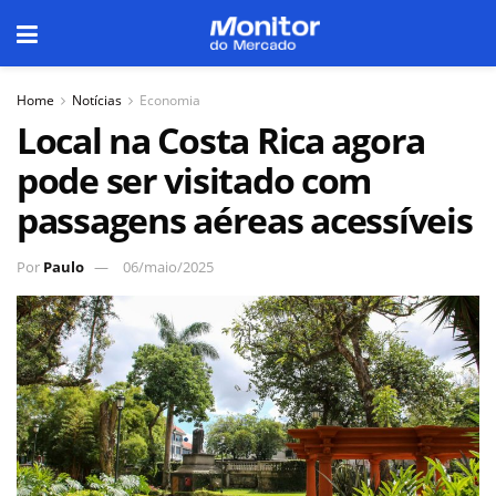
Home
Notícias
Economia
Local na Costa Rica agora
pode ser visitado com
passagens aéreas acessíveis
Por
Paulo
06/maio/2025