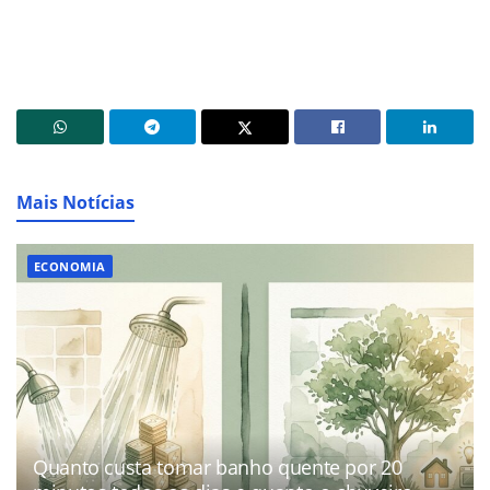
Mais Notícias
ECONOMIA
Quanto custa tomar banho quente por 20