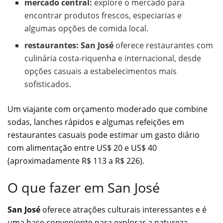
mercado central:
explore o mercado para
encontrar produtos frescos, especiarias e
algumas opções de comida local.
restaurantes:
San José
oferece restaurantes com
culinária costa-riquenha e internacional, desde
opções casuais a estabelecimentos mais
sofisticados.
Um viajante com orçamento moderado que combine
sodas, lanches rápidos e algumas refeições em
restaurantes casuais pode estimar um gasto diário
com alimentação entre US$ 20 e US$ 40
(aproximadamente R$ 113 a R$ 226).
O que fazer em San José
San José
oferece atrações culturais interessantes e é
uma base conveniente para explorar a natureza