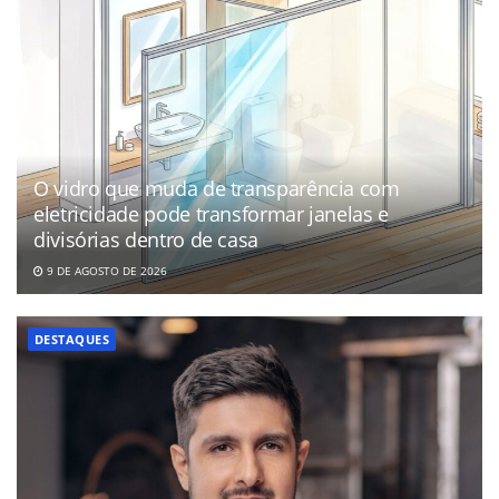
O vidro que muda de transparência com
eletricidade pode transformar janelas e
divisórias dentro de casa
9 DE AGOSTO DE 2026
DESTAQUES