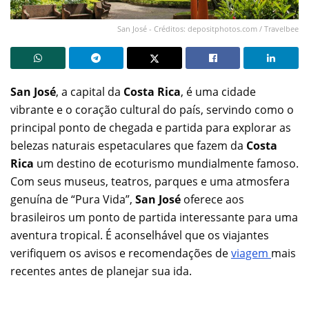
San José - Créditos: depositphotos.com / Travelbee
San José
, a capital da
Costa Rica
, é uma cidade
vibrante e o coração cultural do país, servindo como o
principal ponto de chegada e partida para explorar as
belezas naturais espetaculares que fazem da
Costa
Rica
um destino de ecoturismo mundialmente famoso.
Com seus museus, teatros, parques e uma atmosfera
genuína de “Pura Vida”,
San José
oferece aos
brasileiros um ponto de partida interessante para uma
aventura tropical. É aconselhável que os viajantes
verifiquem os avisos e recomendações de
viagem
mais
recentes antes de planejar sua ida.