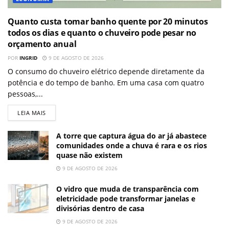
Quanto custa tomar banho quente por 20 minutos
todos os dias e quanto o chuveiro pode pesar no
orçamento anual
POR
INGRID
9 DE AGOSTO DE 2026
O consumo do chuveiro elétrico depende diretamente da
potência e do tempo de banho. Em uma casa com quatro
pessoas,...
LEIA MAIS
A torre que captura água do ar já abastece
comunidades onde a chuva é rara e os rios
quase não existem
9 DE AGOSTO DE 2026
O vidro que muda de transparência com
eletricidade pode transformar janelas e
divisórias dentro de casa
9 DE AGOSTO DE 2026