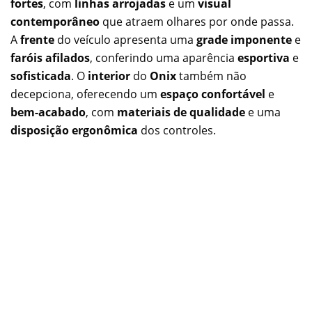
fortes
, com
linhas arrojadas
e um
visual
contemporâneo
que atraem olhares por onde passa.
A
frente
do veículo apresenta uma
grade imponente
e
faróis afilados
, conferindo uma aparência
esportiva
e
sofisticada
. O
interior
do
Onix
também não
decepciona, oferecendo um
espaço confortável
e
bem-acabado
, com
materiais de qualidade
e uma
disposição ergonômica
dos controles.