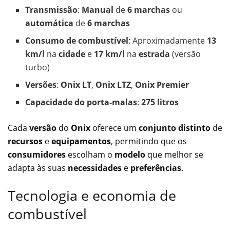
Transmissão
:
Manual
de
6 marchas
ou
automática
de
6 marchas
Consumo de combustível
: Aproximadamente
13
km/l
na
cidade
e
17 km/l
na
estrada
(versão
turbo)
Versões
:
Onix LT
,
Onix LTZ
,
Onix Premier
Capacidade do porta-malas
:
275 litros
Cada
versão
do
Onix
oferece um
conjunto distinto
de
recursos
e
equipamentos
, permitindo que os
consumidores
escolham o
modelo
que melhor se
adapta às suas
necessidades
e
preferências
.
Tecnologia e economia de
combustível