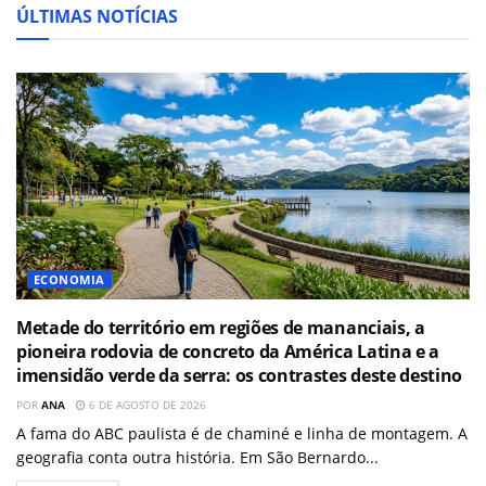
ÚLTIMAS NOTÍCIAS
ECONOMIA
Metade do território em regiões de mananciais, a
pioneira rodovia de concreto da América Latina e a
imensidão verde da serra: os contrastes deste destino
POR
ANA
6 DE AGOSTO DE 2026
A fama do ABC paulista é de chaminé e linha de montagem. A
geografia conta outra história. Em São Bernardo...