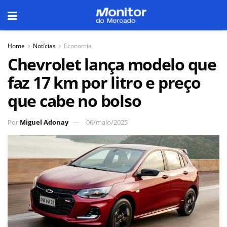
Home
Notícias
Economia
Chevrolet lança modelo que
faz 17 km por litro e preço
que cabe no bolso
Por
Miguel Adonay
06/maio/2025