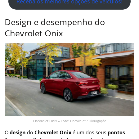
Receba os melhores opções de veículos!
Design e desempenho do
Chevrolet Onix
Chevrolet Onix – Foto: Chevrolet / Divulgação
O
design
do
Chevrolet Onix
é um dos seus
pontos