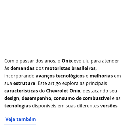
Com o passar dos anos, o
Onix
evoluiu para atender
às
demandas
dos
motoristas brasileiros
,
incorporando
avanços tecnológicos
e
melhorias
em
sua
estrutura
. Este artigo explora as principais
características
do
Chevrolet Onix
, destacando seu
design
,
desempenho
,
consumo de combustível
e as
tecnologias
disponíveis em suas diferentes
versões
.
Veja também