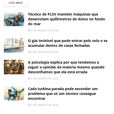
LEIA MAIS
Técnico de PLSV mantém máquinas que
desenrolam quilômetros de dutos no fundo
do mar
6 DE AGOSTO DE 2026
O gás invisível que pode entrar pelo solo e se
acumular dentro de casas fechadas
6 DE AGOSTO DE 2026
A psicologia explica por que tendemos a
seguir a opinião da maioria mesmo quando
desconfiamos que ela está errada
6 DE AGOSTO DE 2026
Cada turbina parada pode esconder um
problema que só um técnico consegue
encontrar
5 DE AGOSTO DE 2026