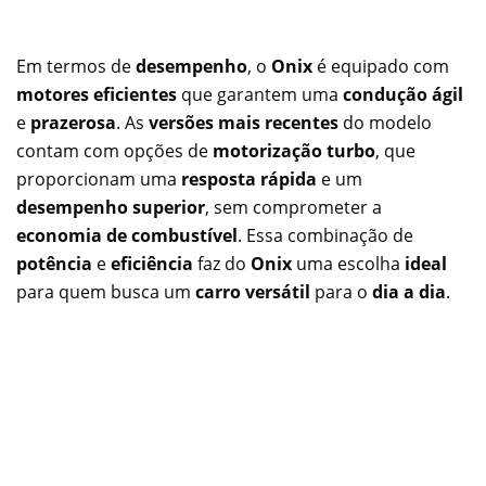
Em termos de
desempenho
, o
Onix
é equipado com
motores eficientes
que garantem uma
condução ágil
e
prazerosa
. As
versões mais recentes
do modelo
contam com opções de
motorização turbo
, que
proporcionam uma
resposta rápida
e um
desempenho superior
, sem comprometer a
economia de combustível
. Essa combinação de
potência
e
eficiência
faz do
Onix
uma escolha
ideal
para quem busca um
carro versátil
para o
dia a dia
.