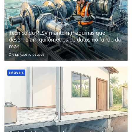
Técnico de PLSV mantém máquinas que
desenrolam quilômetros de dutos no fundo do
mar
6 DE AGOSTO DE 2026
IMÓVEIS