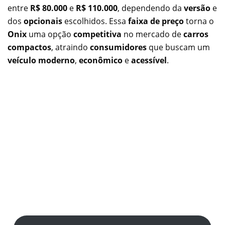
entre
R$ 80.000
e
R$ 110.000
, dependendo da
versão
e
dos
opcionais
escolhidos. Essa
faixa de preço
torna o
Onix
uma opção
competitiva
no mercado de
carros
compactos
, atraindo
consumidores
que buscam um
veículo moderno
,
econômico
e
acessível
.