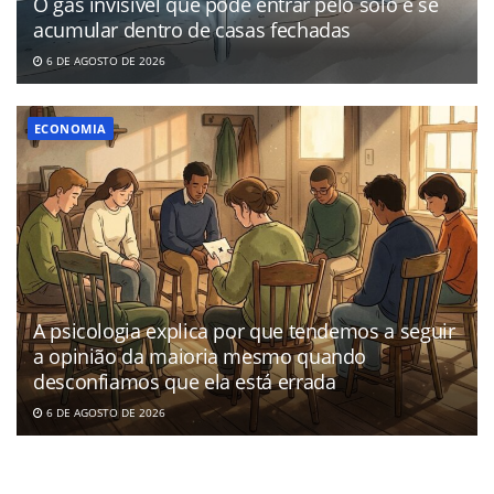
O gás invisível que pode entrar pelo solo e se
acumular dentro de casas fechadas
6 DE AGOSTO DE 2026
ECONOMIA
A psicologia explica por que tendemos a seguir
a opinião da maioria mesmo quando
desconfiamos que ela está errada
6 DE AGOSTO DE 2026