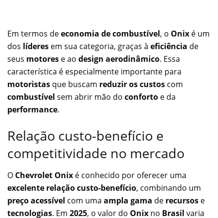
Em termos de
economia de combustível
, o
Onix
é um
dos
líderes
em sua categoria, graças à
eficiência
de
seus
motores
e ao
design aerodinâmico
. Essa
característica é especialmente importante para
motoristas
que buscam
reduzir os custos
com
combustível
sem abrir mão do
conforto
e da
performance
.
Relação custo-benefício e
competitividade no mercado
O
Chevrolet Onix
é conhecido por oferecer uma
excelente relação custo-benefício
, combinando um
preço acessível
com uma
ampla gama
de
recursos
e
tecnologias
. Em
2025
, o valor do
Onix
no
Brasil
varia