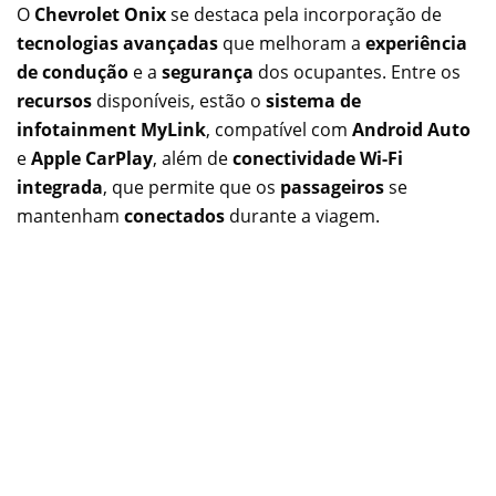
O
Chevrolet Onix
se destaca pela incorporação de
tecnologias avançadas
que melhoram a
experiência
de condução
e a
segurança
dos ocupantes. Entre os
recursos
disponíveis, estão o
sistema de
infotainment MyLink
, compatível com
Android Auto
e
Apple CarPlay
, além de
conectividade Wi-Fi
integrada
, que permite que os
passageiros
se
mantenham
conectados
durante a viagem.