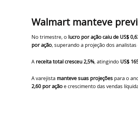
Walmart manteve previs
No trimestre, o
lucro por ação caiu de US$ 0,
por ação
, superando a projeção dos analistas 
A
receita total cresceu 2,5%
, atingindo
US$ 165
A varejista
manteve suas projeções
para o ano
2,60 por ação
e crescimento das vendas líquid