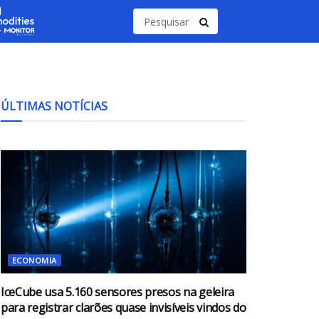
ÚLTIMAS NOTÍCIAS
ECONOMIA
IceCube usa 5.160 sensores presos na geleira
para registrar clarões quase invisíveis vindos do