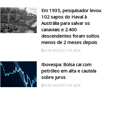
Em 1935, pesquisador levou
102 sapos do Havaí à
Austrália para salvar os
canaviais e 2.400
descendentes foram soltos
menos de 2 meses depois
6 DE AGOSTO DE 2026
Ibovespa: Bolsa cai com
petróleo em alta e cautela
sobre juros
6 DE AGOSTO DE 2026