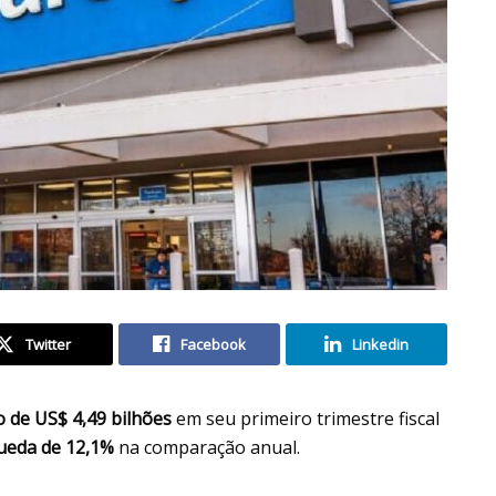
Twitter
Facebook
Linkedin
 de US$ 4,49 bilhões
em seu primeiro trimestre fiscal
ueda de 12,1%
na comparação anual.