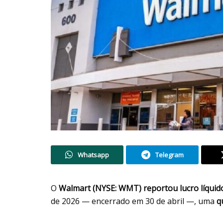
Whatsapp
Telegram
O
Walmart (NYSE: WMT) reportou lucro líquido
de 2026 — encerrado em 30 de abril —, uma
q