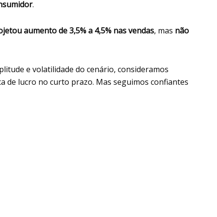
onsumidor
.
ojetou aumento de 3,5% a 4,5% nas vendas
, mas
não
litude e volatilidade do cenário, consideramos
a de lucro no curto prazo. Mas seguimos confiantes