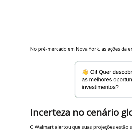
No pré-mercado em Nova York, as ações da emp
Incerteza no cenário gl
O Walmart alertou que suas projeções estão s