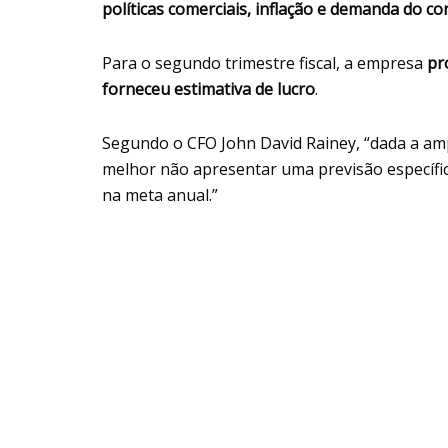
políticas comerciais, inflação e demanda do c
Para o segundo trimestre fiscal, a empresa
pr
forneceu estimativa de lucro
.
Segundo o CFO John David Rainey, “dada a amp
melhor não apresentar uma previsão específic
na meta anual.”