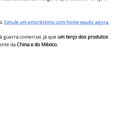
o.
Simule um empréstimo com home equity agora.
à guerra comercial, já que
um terço dos produtos
mente da
China e do México
.