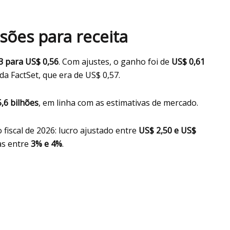
ões para receita
63 para US$ 0,56
. Com ajustes, o ganho foi de
US$ 0,61
da FactSet, que era de US$ 0,57.
,6 bilhões
, em linha com as estimativas de mercado.
 fiscal de 2026: lucro ajustado entre
US$ 2,50 e US$
as entre
3% e 4%
.