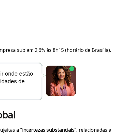
resa subiam 2,6% às 8h15 (horário de Brasília).
obal
ujeitas a
“incertezas substanciais”
, relacionadas a