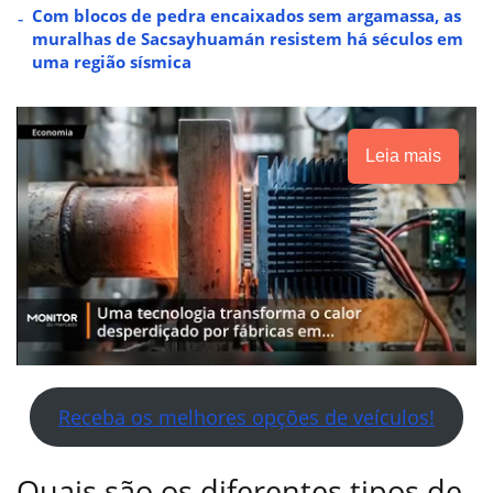
Com blocos de pedra encaixados sem argamassa, as
muralhas de Sacsayhuamán resistem há séculos em
uma região sísmica
Leia mais
Receba os melhores opções de veículos!
Quais são os diferentes tipos de