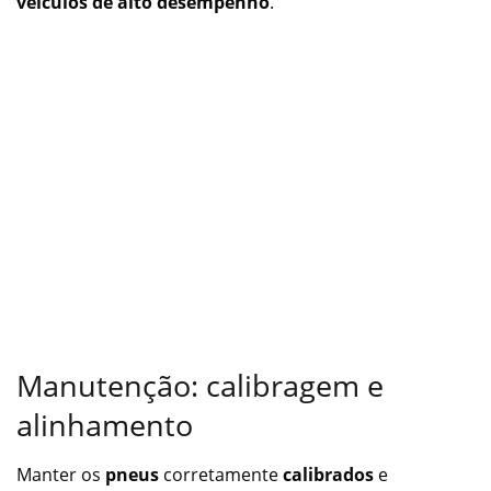
veículos de alto desempenho
.
Manutenção: calibragem e
alinhamento
Manter os
pneus
corretamente
calibrados
e