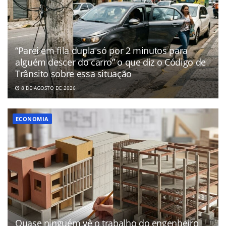
“Parei em fila dupla só por 2 minutos para
alguém descer do carro” o que diz o Código de
Trânsito sobre essa situação
8 DE AGOSTO DE 2026
ECONOMIA
Quase ninguém vê o trabalho do engenheiro