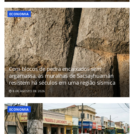
ECONOMIA
Com blocos de pedra encaixados sem
argamassa, as muralhas de Sacsayhuamán
resistem há séculos em uma região sísmica
8 DE AGOSTO DE 2026
ECONOMIA