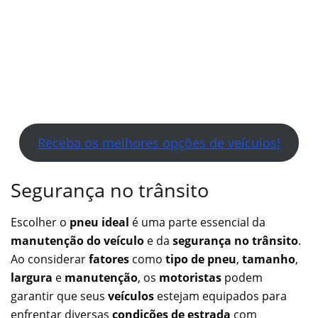
Receba os melhores opções de veículos!
Segurança no trânsito
Escolher o
pneu ideal
é uma parte essencial da
manutenção do veículo
e da
segurança no trânsito
.
Ao considerar
fatores
como
tipo de pneu
,
tamanho
,
largura
e
manutenção
, os
motoristas
podem
garantir que seus
veículos
estejam equipados para
enfrentar diversas
condições de estrada
com