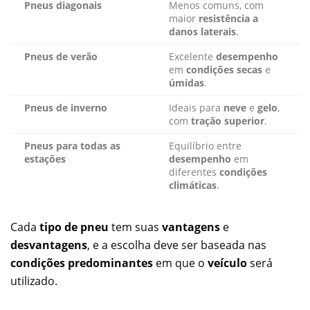
Pneus diagonais
Menos comuns, com
maior
resistência a
danos laterais
.
Pneus de verão
Excelente
desempenho
em
condições secas
e
úmidas
.
Pneus de inverno
Ideais para
neve
e
gelo
,
com
tração superior
.
Pneus para todas as
Equilíbrio entre
estações
desempenho
em
diferentes
condições
climáticas
.
Cada
tipo de pneu
tem suas
vantagens
e
desvantagens
, e a escolha deve ser baseada nas
condições predominantes
em que o
veículo
será
utilizado.