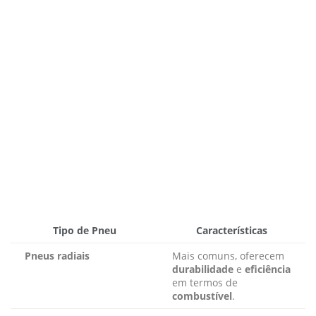
Tipo de Pneu
Características
Pneus radiais
Mais comuns, oferecem
durabilidade
e
eficiência
em termos de
combustível
.