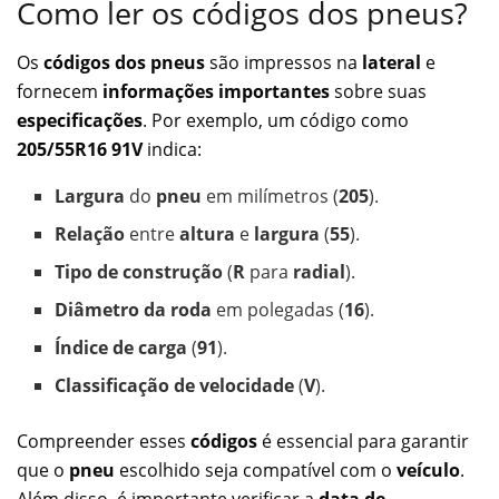
Como ler os códigos dos pneus?
Os
códigos dos pneus
são impressos na
lateral
e
fornecem
informações importantes
sobre suas
especificações
. Por exemplo, um código como
205/55R16 91V
indica:
Largura
do
pneu
em milímetros (
205
).
Relação
entre
altura
e
largura
(
55
).
Tipo de construção
(
R
para
radial
).
Diâmetro da roda
em polegadas (
16
).
Índice de carga
(
91
).
Classificação de velocidade
(
V
).
Compreender esses
códigos
é essencial para garantir
que o
pneu
escolhido seja compatível com o
veículo
.