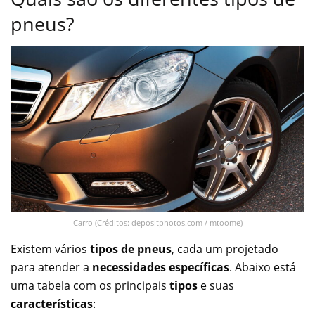
pneus?
Carro (Créditos: depositphotos.com / mtoome)
Existem vários
tipos de pneus
, cada um projetado
para atender a
necessidades específicas
. Abaixo está
uma tabela com os principais
tipos
e suas
características
: