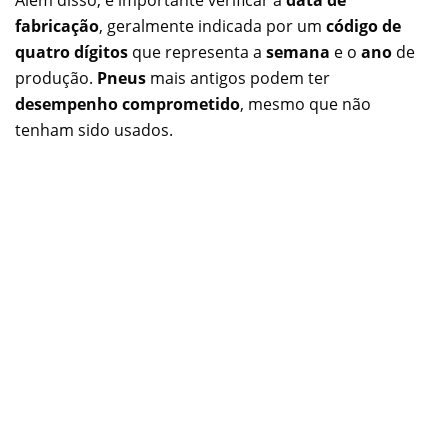
Além disso, é importante verificar a
data de
fabricação
, geralmente indicada por um
código de
quatro dígitos
que representa a
semana
e o
ano
de
produção.
Pneus
mais antigos podem ter
desempenho comprometido
, mesmo que não
tenham sido usados.