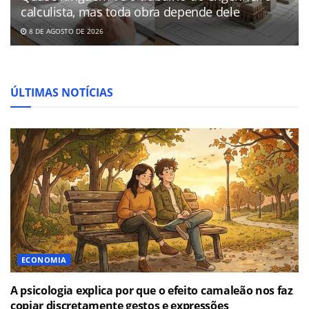
calculista, mas toda obra depende dele
8 DE AGOSTO DE 2026
ÚLTIMAS NOTÍCIAS
ECONOMIA
A psicologia explica por que o efeito camaleão nos faz
copiar discretamente gestos e expressões