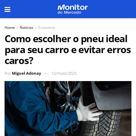
Home
Notícias
Economia
Como escolher o pneu ideal
para seu carro e evitar erros
caros?
Por
Miguel Adonay
12/maio/2025