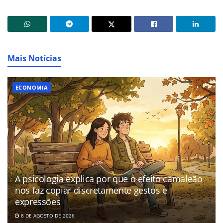
Mais Notícias
ECONOMIA
A psicologia explica por que o efeito camaleão
nos faz copiar discretamente gestos e
expressões
8 DE AGOSTO DE 2026